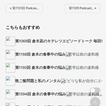
« 第1131回 Podcas…
第1129 Podcast… »
こちらもおすすめ
第1069回 倉木凪のキテレツエピソードトーク 毎回
第1158回 倉木の食事中の悩み
哲学以前の違和感
第1150回 倉木の食事中の悩み
哲学以前の違和感
晩ご飯問題と私のメンタル
ビビりな私が自分にエー
第1594回 倉木の食事中の悩み
哲学以前の違和感
スクロール