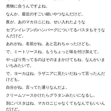
煮物に合うんですよね。
なんか、最近のすごい細いやつなんだけど。
夜が、あのマカロニにね、せい入れたような
セブンイレブンのハンバーグについてるパスタもそうな
んだけど。
あれがね、名前がね、あと忘れちゃったけども。
で、ミートソースね、もうちょっと味を付け加えて。
やっぱり売ってるのはそのままかけてもね、なんかいま
いちみたいで。
で、ヨーカはね、ラザニアに見たいだねって言ったんだ
けども。
自分がね、言ってた通りなんだよ。
クリームソースかけたらグラタンみたいになるし。
別にパスタはね、マカロニじゃなくてもなんでもいいん
だけど。