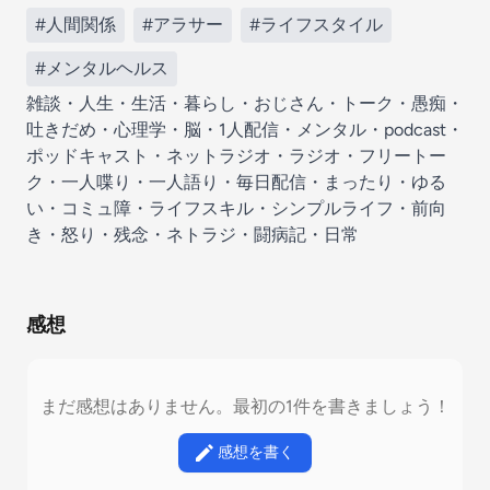
#人間関係
#アラサー
#ライフスタイル
#メンタルヘルス
雑談・人生・生活・暮らし・おじさん・トーク・愚痴・
吐きだめ・心理学・脳・1人配信・メンタル・podcast・
ポッドキャスト・ネットラジオ・ラジオ・フリートー
ク・一人喋り・一人語り・毎日配信・まったり・ゆる
い・コミュ障・ライフスキル・シンプルライフ・前向
き・怒り・残念・ネトラジ・闘病記・日常
感想
まだ感想はありません。最初の1件を書きましょう！
感想を書く