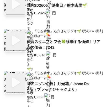
【MSD2605】誕生日／熊木杏里🌱
May 11, 2026
『心を耕す』処方せんラジオ🌱3児のパパ薬剤
師ゆーすけ
仙台スタエフオフ会🍀移動する価値！リア
ルの価値！♯242
May 10, 2026
『心を耕す』処方せんラジオ🌱3児のパパ薬剤
師ゆーすけ
【アニソンの日】月光花／Janne Da
Arc（ブラックジャックより）
May 1, 2026