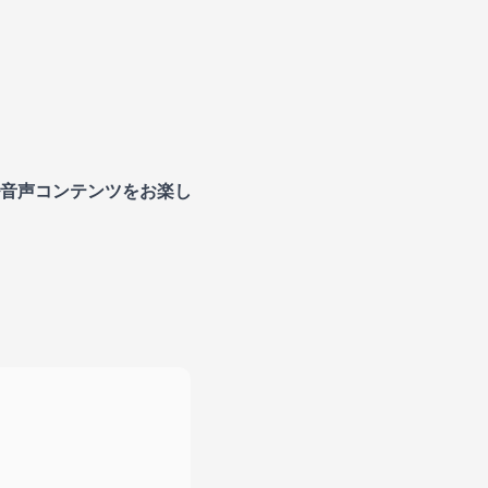
。
ル音声コンテンツをお楽し