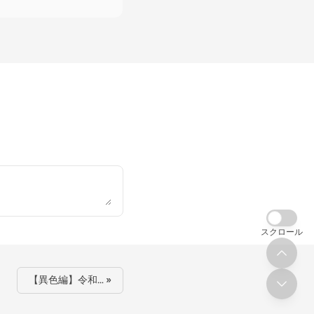
スクロール
【異色編】令和… »