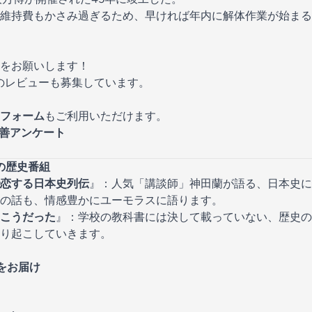
維持費もかさみ過ぎるため、早ければ年内に解体作業が始まる
をお願いします！
では皆様のレビューも募集しています。
フォーム
もご利用いただけます。
組改善アンケート
メの歴史番組
恋する日本史列伝
』：人気「講談師」神田蘭が語る、日本史に
の話も、情感豊かにユーモラスに語ります。
こうだった
』：学校の教科書には決して載っていない、歴史の
り起こしていきます。
をお届け