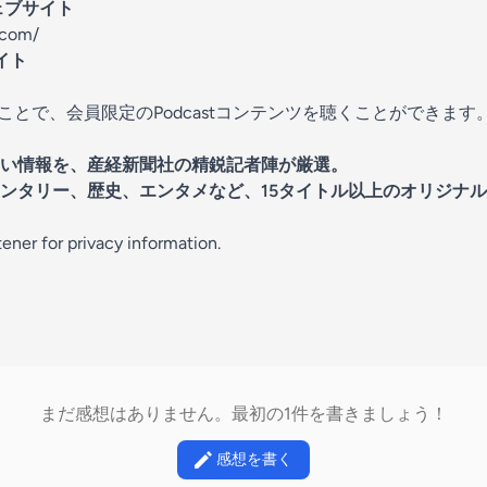
ウェブサイト
.com/
イト
とで、会員限定のPodcastコンテンツを聴くことができます
い情報を、産経新聞社の精鋭記者陣が厳選。
ンタリー、歴史、エンタメなど、15タイトル以上のオリジナ
tener
for privacy information.
まだ感想はありません。最初の1件を書きましょう！
感想を書く