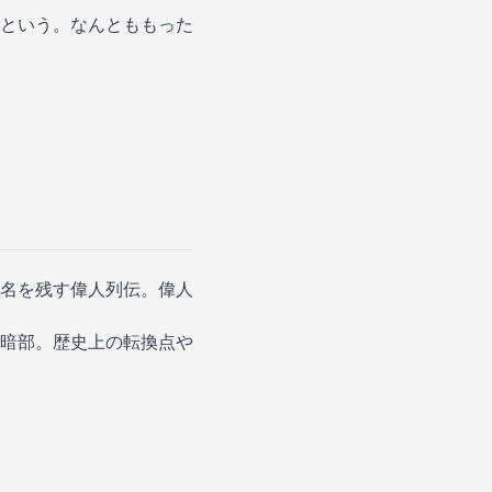
という。なんとももった
名を残す偉人列伝。偉人
暗部。歴史上の転換点や