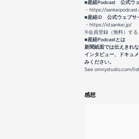
■産経Podcast 公式
・
https://sankeipodcast
■産経iD 公式ウェブサ
・
https://id.sankei.jp/
※会員登録（無料）するこ
■産経Podcastとは
新聞紙面では伝えきれな
インタビュー、ドキュメ
みください。
See
omnystudio.com/lis
感想