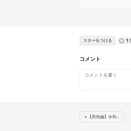
1
S
スターをつける
コメント
Your comment
« 【異色編】令和…