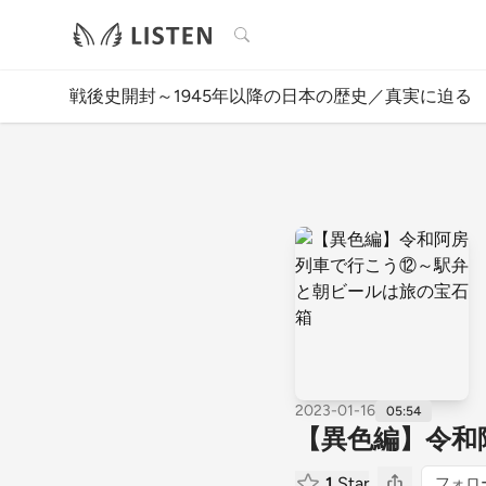
検索
戦後史開封～1945年以降の日本の歴史／真実に迫る
2023-01-16
05:54
【異色編】令和
1
Star
フォロ