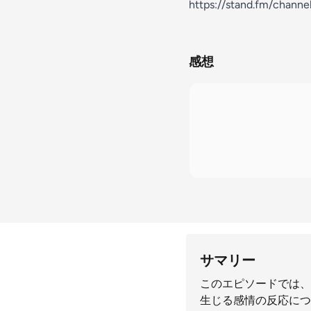
https://stand.fm/chann
感想
サマリー
このエピソードでは、
生じる感情の反応につ