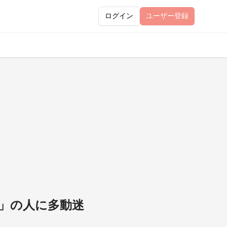
ログイン
ユーザー
登録
」の人に多動迷