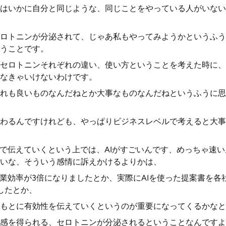
はいかに自分と同じような、同じことをやっている人がいない
ロトニンが分泌されて、じゃあ私もやってみようかというふう
うことです。
セロトニンそれぞれの違い、使い方ということを考えた時に、
なきゃいけないわけです。
れも良いものなんだねとか大事なものなんだねというふうに思
わるんですけれども、やっぱりビジネスレベルで考えると大事
業で伝えていくという上では、AIがすごいんです、めっちゃ速
いな、そういう感情に訴えかけるよりかは、
作業効率が3倍になりましたとか、実際にAIを使った提案書を各
したとか、
もとに有効性を伝えていくというのが重要になってくるかなと
感を得られる、セロトニンが分泌されるということなんですよ