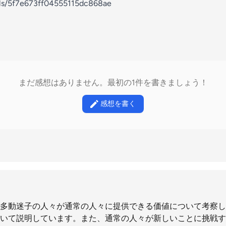
els/5f7e673ff04555115dc868ae
まだ感想はありません。最初の1件を書きましょう！
感想を書く
多動迷子の人々が通常の人々に提供できる価値について考察し
いて説明しています。また、通常の人々が新しいことに挑戦す