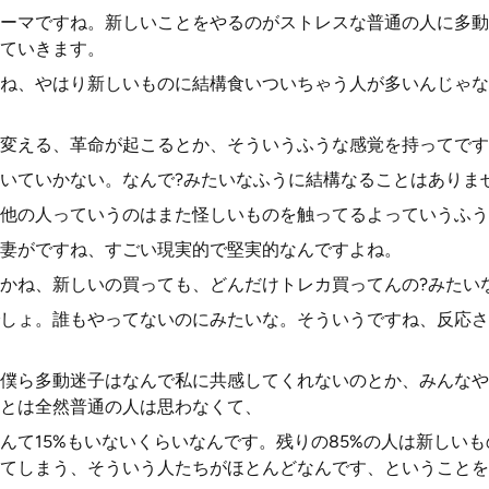
ーマですね。新しいことをやるのがストレスな普通の人に多動
ていきます。
ね、やはり新しいものに結構食いついちゃう人が多いんじゃな
変える、革命が起こるとか、そういうふうな感覚を持ってです
いていかない。なんで?みたいなふうに結構なることはありま
他の人っていうのはまた怪しいものを触ってるよっていうふう
妻がですね、すごい現実的で堅実的なんですよね。
かね、新しいの買っても、どんだけトレカ買ってんの?みたい
しょ。誰もやってないのにみたいな。そういうですね、反応さ
僕ら多動迷子はなんで私に共感してくれないのとか、みんなや
とは全然普通の人は思わなくて、
んて15%もいないくらいなんです。残りの85%の人は新しい
てしまう、そういう人たちがほとんどなんです、ということを