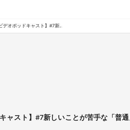
ビデオポッドキャスト】#7新..
キャスト】#7新しいことが苦手な「普通