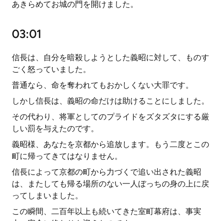
あきらめてお城の門を開けました。
03:01
信長は、自分を暗殺しようとした義昭に対して、ものす
ごく怒っていました。
普通なら、命を奪われてもおかしくない大罪です。
しかし信長は、義昭の命だけは助けることにしました。
その代わり、将軍としてのプライドをズタズタにする厳
しい罰を与えたのです。
義昭様、あなたを京都から追放します。もう二度とこの
町に帰ってきてはなりません。
信長によって京都の町から力づくで追い出された義昭
は、またしても帰る場所のない一人ぼっちの身の上に戻
ってしまいました。
この瞬間、二百年以上も続いてきた室町幕府は、事実