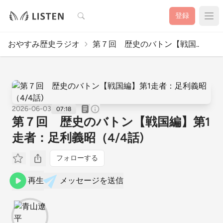
検索
登録
おやすみ歴史ラジオ
第７回 歴史のバトン【戦国..
2026-06-03
07:18
第７回 歴史のバトン【戦国編】第1
走者：足利義昭（4/4話)
フォローする
再生
メッセージを送信