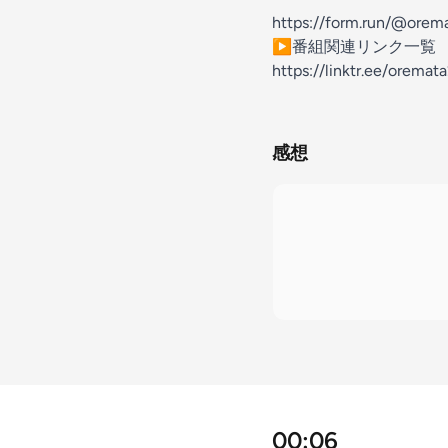
https://form.run/@ore
⁠⁠⁠⁠⁠⁠⁠▶番組関連リンク一覧⁠⁠⁠⁠⁠⁠⁠
https://linktr.ee/orema
感想
00:06