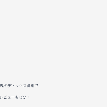
る、魂のデトックス番組で
・レビューもぜひ！