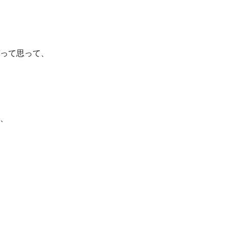
って思って、
、