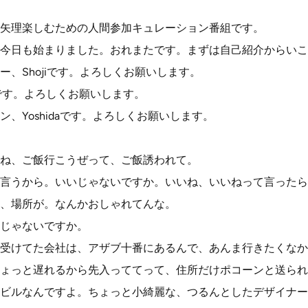
矢理楽しむための人間参加キュレーション番組です。
今日も始まりました。おれまたです。まずは自己紹介からいこ
、Shojiです。よろしくお願いします。
aです。よろしくお願いします。
、Yoshidaです。よろしくお願いします。
ね、ご飯行こうぜって、ご飯誘われて。
言うから。いいじゃないですか。いいね、いいねって言ったら
、場所が。なんかおしゃれてんな。
じゃないですか。
受けてた会社は、アザブ十番にあるんで、あんま行きたくなか
ょっと遅れるから先入っててって、住所だけポコーンと送られ
ビルなんですよ。ちょっと小綺麗な、つるんとしたデザイナー