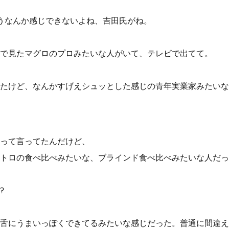
うなんか感じできないよね、吉田氏がね。
で見たマグロのプロみたいな人がいて、テレビで出てて。
たけど、なんかすげえシュッとした感じの青年実業家みたいな
って言ってたんだけど、
トロの食べ比べみたいな、ブラインド食べ比べみたいな人だっ
?
舌にうまいっぽくできてるみたいな感じだった。普通に間違え