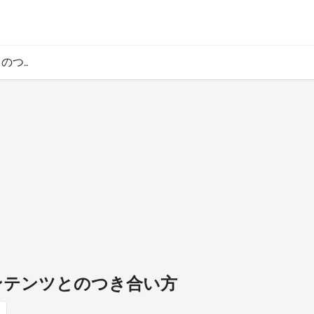
のつ..
コンテンツとのつき合い方