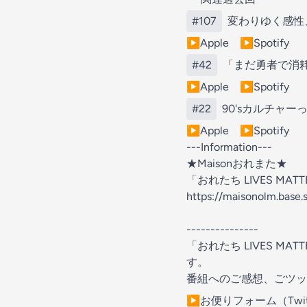
#107
変わりゆく感性
▶Apple
⁠⁠⁠⁠ ⁠⁠⁠⁠
▶Spotify
#42
「まだ勇者で消
▶Apple
⁠⁠⁠⁠ ⁠⁠⁠⁠
▶Spotify⁠⁠⁠⁠
#22
90'sカルチャ
▶Apple
⁠⁠⁠⁠ ⁠⁠⁠⁠
▶Spotify⁠⁠
---Information---
⁠⁠⁠⁠⁠⁠⁠★Maisonおれまた★⁠⁠⁠⁠⁠⁠⁠
⁠⁠⁠⁠⁠⁠⁠「おれたち LIVES MATT
https://maisonolm.base.
---------------
「おれたち LIVES 
す。
番組へのご感想、ごツッコ
⁠⁠⁠⁠⁠⁠⁠▶お便りフォーム⁠⁠⁠⁠⁠⁠⁠
（Tw