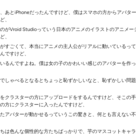
、あとiPhoneだったんですけど、僕はスマホの方からアバタ
ど、
がVroid Studioっていう日本のアニメのイラストのアニメ
ど、
がすごくて、本当にアニメの主人公がリアルに動いているって
んですけど、
いるんですよね。僕は女の子のかわいい感じのアバターを作っ
でしゃべるとなるとちょっと恥ずかしいなと、恥ずかしい問題
をクラスターの方にアップロードをするんですけど、そこの手
の方にクラスターに入ったんですけど、
たアバターが動かせるっていうこの驚きと、何とも言えない不
ちは色んな個性的な方たちばっかりで、芋のマスコットキャラ