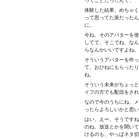
ってことだったんで、
体験した結果、めちゃく
って思ってた派だったん
に。
今ね、そのアバターを使
してて、そこでね、なん
らなんかいいですよね。
そういうアバターを作っ
て、おひねにもらったり
ね。
そういう未来がちょっと
イフの方でも配信をされ
なので今のうちにね、メ
ったらよろしいかと思い
はい、えー、そうですね
のね、放送とかを聞いて
けるのも、やっぱネタ切