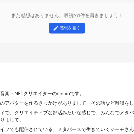
まだ感想はありません。最初の1件を書きましょう！
感想を書く
楽・NFTクリエイターのninninです。
のアバターを作るきっかけがありまして、その話など雑談をし
ィで、クリエイティブな部活みたいな感じで、みんなでメタバ
りまして、
イフでも配信されている、メタバースで生きていくジーモさん