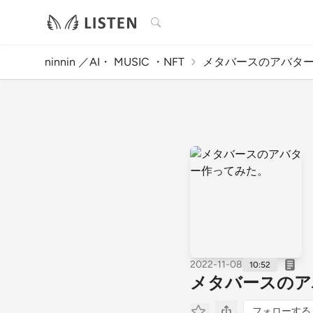
検索
ninnin ／AI・ MUSIC ・NFT
メタバースのアバター
2022-11-08
10:52
メタバースのア
フォローする