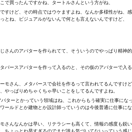
こで買ったんですかね、タートルさんという方がね、
ですけど、その時点ではウケますよね、なんか多様性がね、感
っとね、ビジュアルがないんで何とも言えないんですけど、
じさんのアバターを作られてて、そういうのでやっぱり精神的
タバースアバターを作って入るのと、その仮のアバターで入る
ーモさん、メタバースで会社を作るって言われてるんですけど
、やっぱりめちゃくちゃ早いことをしてるんですよね。
アバターとかっていう領域はね、これからもう確実に仕事にな
ワールドとか建物とか設計師っていうのは今後普通に仕事にな
モさんなんかは早い、リテラシーも高くて、情報の感度も鋭い
、ちょっとね早すぎるのでまだ誰も気づいてないっていう感じ