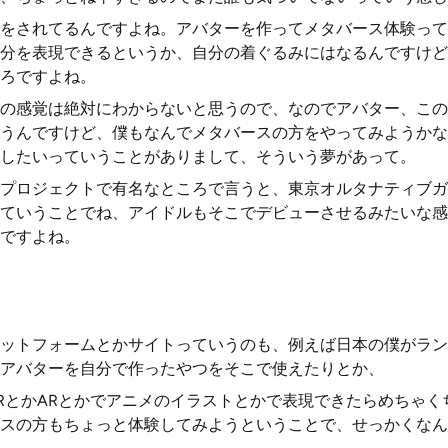
をされてるんですよね。アバターを作ってメタバース体験って
分を表現できるというか、自分の着ぐるみにはなるんですけど
ろですよね。
の感覚は絶対にわからないと思うので、なのでアバター、この
うんですけど、僕もなんでメタバースの方をやってみようかな
したいっていうことがありまして、そういう夢があって。
プロジェクトで有名なところで言うと、東京オルタナティブガ
ていうことでね、アイドルもそこでデビューさせるみたいな感
ですよね。
ットフォームとかサイトっていうのも、例えば日本の僕がラン
アバターを自分で作ったやつをそこで使えたりとか、
RとかARとかでアニメのイラストとかで表現できたらめちゃく
スの方もちょっと体験してみようということで、せっかくなん