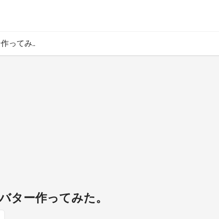
作ってみ..
バター作ってみた。