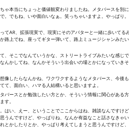
ちゃ本当にちょっと価値観変わりましたね。メタバースを別に
で。でもね、いや面白いなぁ。笑っちゃいますよ。やっぱり。
ってAR、拡張現実で、現実にそのアバターと一緒に歩いてる
か路上でね、座ってギター弾いて、路上ミュージシャンみたい
て、そこでなんていうかな、ストリートライブみたいな感じで
なんかしてね、なんかそういう出会いの場とかになっていきそ
想像したらなんかね、ワクワクするようなメタバース、今後も
てて、面白い、ハマる人結構いると思いますよ。
タバースとか勉強したい方とか、そういう情報に関心がある方
ます。
。はい、えー、ということでここからはね、雑談なんですけど
思うんですけど、やっぱりね、なんか有益なこと話さなきゃい
れとかしたりとか、やっぱり考えてしまうと思うんですけど、