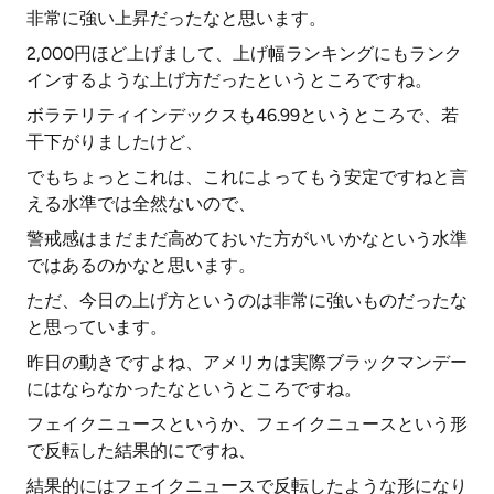
非常に強い上昇だったなと思います。
2,000円ほど上げまして、上げ幅ランキングにもランク
インするような上げ方だったというところですね。
ボラテリティインデックスも46.99というところで、若
干下がりましたけど、
でもちょっとこれは、これによってもう安定ですねと言
える水準では全然ないので、
警戒感はまだまだ高めておいた方がいいかなという水準
ではあるのかなと思います。
ただ、今日の上げ方というのは非常に強いものだったな
と思っています。
昨日の動きですよね、アメリカは実際ブラックマンデー
にはならなかったなというところですね。
フェイクニュースというか、フェイクニュースという形
で反転した結果的にですね、
結果的にはフェイクニュースで反転したような形になり