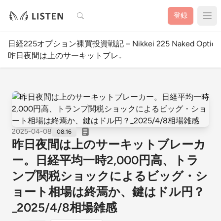
検索
登録
日経225オプション裸買投資戦記 – Nikkei 225 Naked Option W
昨日夜間は上のサーキットブレ..
2025-04-08
08:16
昨日夜間は上のサーキットブレーカ
ー。日経平均一時2,000円高、トラ
ンプ関税ショックによるビッグ・シ
ョート相場は終焉か、鍵はドル円？
_2025/4/8相場雑感