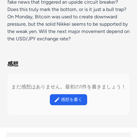
fake news that triggered an upside circuit breaker?
Does this truly mark the bottom, or is it just a bull trap?
On Monday, Bitcoin was used to create downward
pressure, but the solid Nikkei seems to be supported by
the weak yen. Will the next major movement depend on
the USD/JPY exchange rate?
感想
まだ感想はありません。最初の1件を書きましょう！
感想を書く