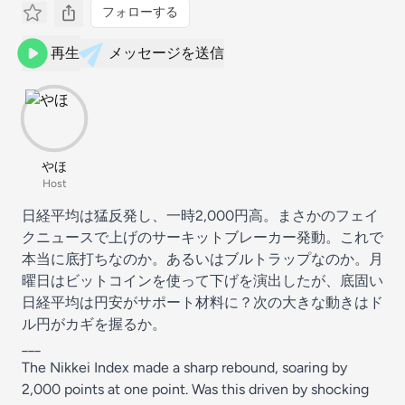
フォローする
再生
メッセージを送信
やほ
Host
日経平均は猛反発し、一時2,000円高。まさかのフェイ
クニュースで上げのサーキットブレーカー発動。これで
本当に底打ちなのか。あるいはブルトラップなのか。月
曜日はビットコインを使って下げを演出したが、底固い
日経平均は円安がサポート材料に？次の大きな動きはド
ル円がカギを握るか。
___
The Nikkei Index made a sharp rebound, soaring by
2,000 points at one point. Was this driven by shocking