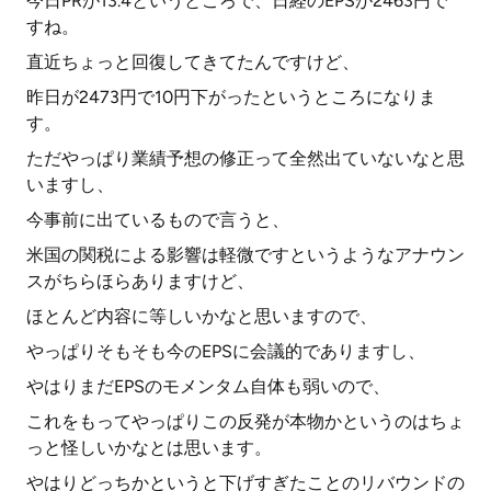
今日PRが13.4というところで、日経のEPSが2463円で
すね。
直近ちょっと回復してきてたんですけど、
昨日が2473円で10円下がったというところになりま
す。
ただやっぱり業績予想の修正って全然出ていないなと思
いますし、
今事前に出ているもので言うと、
米国の関税による影響は軽微ですというようなアナウン
スがちらほらありますけど、
ほとんど内容に等しいかなと思いますので、
やっぱりそもそも今のEPSに会議的でありますし、
やはりまだEPSのモメンタム自体も弱いので、
これをもってやっぱりこの反発が本物かというのはちょ
っと怪しいかなとは思います。
やはりどっちかというと下げすぎたことのリバウンドの