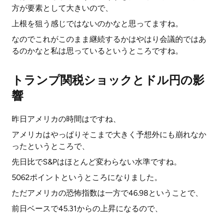
方が要素として大きいので、
上根を狙う感じではないのかなと思ってますね。
なのでこれがこのまま継続するかはやはり会議的ではあ
るのかなと私は思っているというところですね。
トランプ関税ショックとドル円の影
響
昨日アメリカの時間はですね、
アメリカはやっぱりそこまで大きく予想外にも崩れなか
ったというところで、
先日比でS&Pはほとんど変わらない水準ですね。
5062ポイントというところになりました。
ただアメリカの恐怖指数は一方で46.98ということで、
前日ベースで45.31からの上昇になるので、