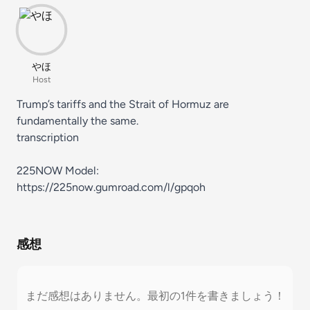
やほ
Host
Trump’s tariffs and the Strait of Hormuz are
fundamentally the same.
⁠transcription
225NOW Model:
https://225now.gumroad.com/l/gpqoh
感想
まだ感想はありません。最初の1件を書きましょう！