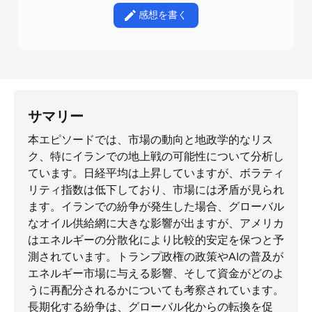
感想を書く
サマリー
本エピソードでは、市場の動向と地政学的なリス
ク、特にイランでの地上戦の可能性について分析し
ています。日経平均は上昇していますが、ボラティ
リティ指数は低下しており、市場には矛盾が見られ
ます。イランでの紛争が発生した場合、グローバル
なオイル供給網に大きな影響が出ますが、アメリカ
はエネルギーの分散化により比較的安定を保つと予
測されています。トランプ政権の政策やAIの普及が
エネルギー市場に与える影響、そして資金がどのよ
うに再配分されるかについても考察されています。
長期化する紛争は、グローバル化からの転換を促