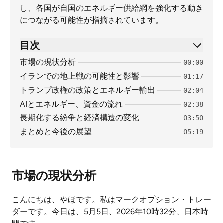
し、各国が自国のエネルギー供給網を強化する動き
につながる可能性が指摘されています。
目次
市場の現状分析
00:00
イランでの地上戦の可能性と影響
01:17
トランプ政権の政策とエネルギー輸出
02:04
AIとエネルギー、資金の流れ
02:38
長期化する紛争と経済構造の変化
03:50
まとめと今後の展望
05:19
市場の現状分析
こんにちは、やほです。私はマークオプション・トレー
ダーです。今日は、5月5日、2026年10時32分、日本時