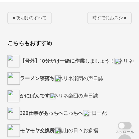
« 夜明けのすべて
時すでにおスシ »
こちらもおすすめ
【号外】10分だけ一緒に作業しましょう！
ネリネ楽
ラーメン寝落ち
ネリネ楽団の声日誌
かにぱんです
ネリネ楽団の声日誌
328仕事があっちへこっちへ
一日一配
モヤモヤ交換所
亀山の日々お多福
スクロール