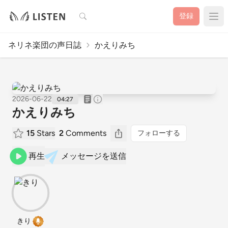
検索
登録
ネリネ楽団の声日誌
かえりみち
2026-06-22
04:27
かえりみち
15
Stars
2
Comments
フォローする
再生
メッセージを送信
きり