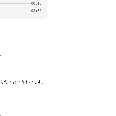
00:15
02:35
。
りだ！というものです。
ね。