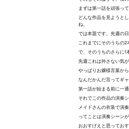
まずは第一話を頑張って
どんな作品を見ようとし
ね。
では本題です。先週の日
これまでにそのうちの2
で、そのうちのさらに1
先週これは外さない気が
やっぱりお嬢様言葉から
なんだかんだ言ってギャ
第一話が始まる前に一通
それでこの作品の演奏シ
メイドさんの衣装で演奏
ってことは演奏シーンが
おおすげえと思っておす