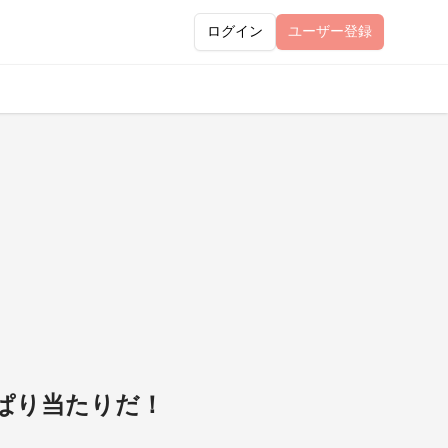
ログイン
ユーザー
登録
ぱり当たりだ！