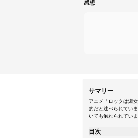
感想
サマリー
アニメ「ロックは淑女
的だと述べられています
いても触れられていま
目次