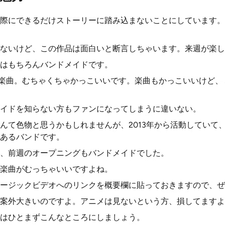
際にできるだけストーリーに踏み込まないことにしています。
ないけど、この作品は面白いと断言しちゃいます。来週が楽し
はもちろんバンドメイドです。
Kという楽曲。むちゃくちゃかっこいいです。楽曲もかっこいいけど
イドを知らない方もファンになってしまうに違いない。
んて色物と思うかもしれませんが、2013年から活動していて
あるバンドです。
、前週のオープニングもバンドメイドでした。
楽曲がむっちゃいいですよね。
ージックビデオへのリンクを概要欄に貼っておきますので、ぜ
案外大きいのですよ。アニメは見ないという方、損してますよ
はひとまずこんなところにしましょう。