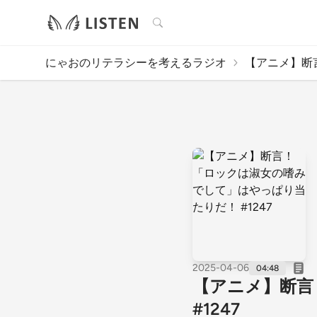
検索
にゃおのリテラシーを考えるラジオ
【アニメ】断言
2025-04-06
04:48
【アニメ】断言
#1247