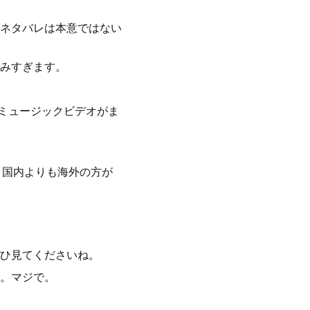
ネタバレは本意ではない
みすぎます。
、ミュージックビデオがま
、国内よりも海外の方が
ひ見てくださいね。
。マジで。