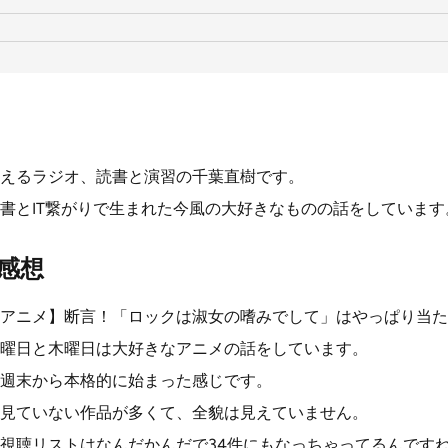
えるラジオ、読書と演習の千葉直樹です。
書とIT繋がりで生まれた今風の大好きなものの話をしています
感想
アニメ】断言！「ロックは淑女の嗜みでして」はやっぱり当た
曜日と木曜日は大好きなアニメの話をしています。
週末から本格的に始まった感じです。
見ていない作品が多くて、全貌は見えていません。
視聴リストはなんだかんだで34件にもなっちゃってるんです