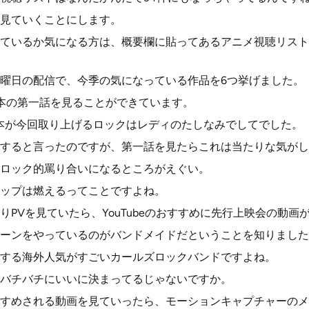
見ていくことにします。
ているか気になる方は、概要欄に貼ってあるアニメ視聴リスト
曜日の配信で、今季の気になっている作品を6つ挙げました。
本の第一話を見ることができています。
本が今回取り上げるロックはレディのたしなみでしてでした。
すると言ったのですが、第一話を見たらこれは当たりな気がし
ロック的罵り合いになるところがえぐい。
ップは燃えるってことですよね。
りPVを見ていたら、YouTubeのおすすめに先行上映会の動画
ーンをやっているのがバンドメイドだということを知りました
する海外人気がすごいカールズロックバンドですよね。
バチバチにいいに決まってるじゃないですか。
すめされる動画を見ていったら、モーションキャプチャーのメ