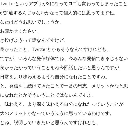
witterというアプリがXになってロゴも変わってしまったこ
X離れが加速するんじゃないかなって個人的には思ってますね。
なたはどうお思いでしょうか。
お聞かせください。
き投げようって話なんですけど、
かったこと、Twitterとかもそうなんですけれども、
ですが、いろんな発信媒体でね、今みんな発信できるじゃない
良かったかっていうことをね今回話したいと思うんですが、
日常をより味わえるような自分になれたことですね。
と、発信をし続けてきたことで一番の恩恵、メリットかなと思
になれたとかそういうことではないんですよ。
、味わえる、より深く味わえる自分になれたっていうことが
大のメリットかなっていうふうに思っているわけです。
とね、説明していきたいと思うんですけれども、