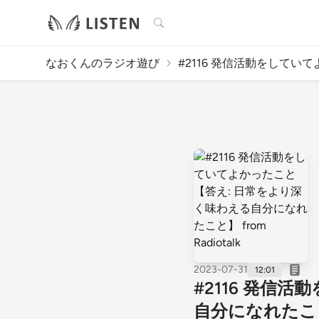
検索
なおくんのラジオ遊び
#2116 発信活動をしていてよ
2023-07-31
12:01
#2116 発信
自分になれたこと】 