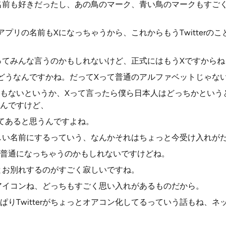
ていう名前も好きだったし、あの鳥のマーク、青い鳥のマークもす
プリの名前もXになっちゃうから、これからもうTwitterの
erってみんな言うのかもしれないけど、正式にはもうXですから
どうなんですかね。だってXって普通のアルファベットじゃな
もないというか、Xって言ったら僕ら日本人はどっちかという
んですけど、
てあると思うんですよね。
rの新しい名前にするっていう、なんかそれはちょっと今受け入れが
普通になっちゃうのかもしれないですけどね。
ょっとお別れするのがすごく寂しいですね。
前とアイコンね、どっちもすごく思い入れがあるものだから。
ぱりTwitterがちょっとオアコン化してるっていう話もね、ネ