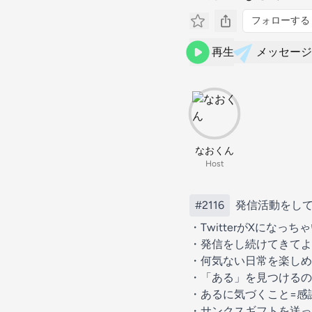
フォローする
再生
メッセージ
なおくん
Host
#2116
発信活動をして
・TwitterがXになっ
・発信をし続けてきてよ
・何気ない日常を楽しめ
・「ある」を見つけるの
・あるに気づくこと=感
・サンクスギフトを送っ