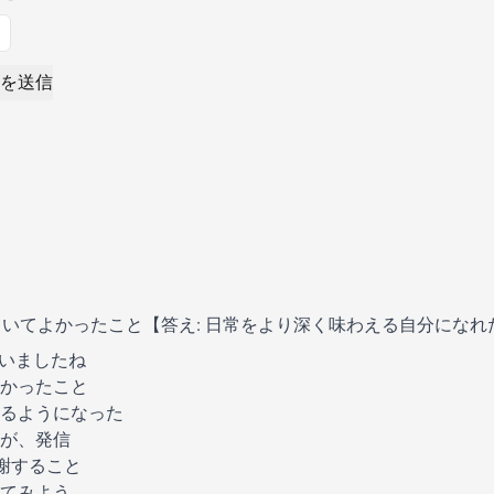
を送信
いてよかったこと【答え: 日常をより深く味わえる自分になれ
ちゃいましたね
かったこと
るようになった
が、発信
謝すること
てみよう