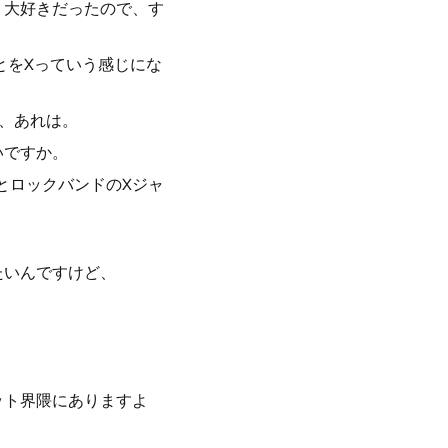
ごく大好きだったので、す
ことをXっていう感じにな
ね、あれは。
いですか。
とロックバンドのXジャ
たいんですけど、
ット界隈にありますよ