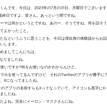
くんです。今日は、2023年の7月の31日、月曜日でございます
最終日ですよ、皆さん。あっという間ですね。
ーマは何かというとですね、あのー、そうですね、何を話そう
てよかったこと。
たなというふうに思うことを、今日は僕自身の体験談からお話
いします。
めましてこんにちは。
Xになりましたね。
eお使いですか?何をお使いなのかわからんけど。
、スマホを使ってるんですけど、それのTwitterのアプリが勝手
、Xになってましたね。
も、そのアプリの名前すらもXってなっていて、アイコンも黒字に
ましたね。
たよね。完全にイーロン・マスクさんにね。