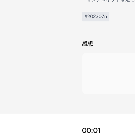
#202307n
感想
00:01