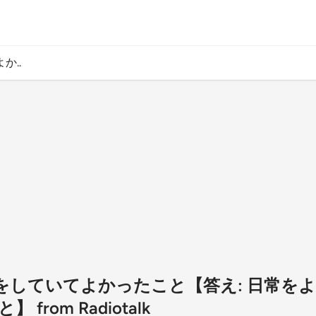
か..
活動をしていてよかったこと【答え: 日常
from Radiotalk