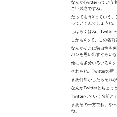
なんかTwitterっ
ごい残念ですね。
だってもうXっていう、ア
っていくんでしょうね。
しばらくはね、Twitt
しかもXって、この名前
なんかそこに独自性も何
パンを思い出すぐらいな
他にも多分いろいろXっ
それをね、Twitte
まあ何年かしたらそれが
なんかTwitterとち
Twitterっていう名
まあその一方でね、やっ
ね。