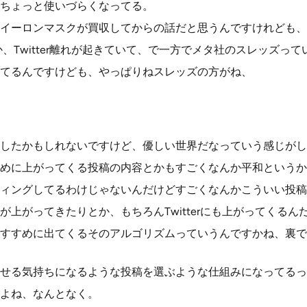
ちょっと使いづらくなってる。
イーロンマスクが買収してからの話だと思うんですけれども、
なんか、Twitter離れが起きていて、で一方でメタ社のスレッズっ
てるんですけども、やっぱりねスレッズの方がね、
したかもしれないですけど、優しい世界だなっていう感じがし
めに上がってくる投稿の内容とかもすごくなんか平和というか
ィングしてるわけじゃないんだけどすごくなんかこういい投稿
が上がってきたりとか、もちろんTwitterにも上がってくるん
すすめに出てくるそのアルゴリズムっていうんですかね、裏で
せる気持ちになるような投稿を選ぶような仕組みになってるっ
よね、なんとなく。