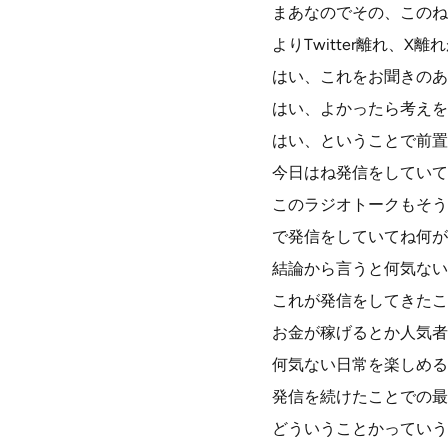
まあなのでその、このねT
よりTwitter離れ、
はい、これをお聞きのあ
はい、よかったら考えを
はい、ということで前置
今日はね発信をしていて良
このラジオトークもそう
で発信をしていてね何が
結論から言うと何気ない
これが発信をしてきたこ
お金が稼げるとか人気者
何気ない日常を楽しめる
発信を続けたことでの最
どういうことかっていう