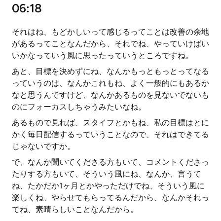
06:18
それはね、もどかしいって感じるってことは改善の余地
があるってことなんだから、それでね、やっていけばい
いかなっていう風に思ったっていうところですね。
あと、目標を決めずにね、なんかもっともっとってなる
っていうのは、なんかこれもね、よく一般的にもあるか
なと思うんですけど、なんかあるものを見ないでないも
のにフォーカスしちゃうみたいなね。
あるもので見れば、スタイフとかもね、私の目標はとに
かく毎日配信するっていうことなので、それはできてる
じゃないですか。
で、なんか聞いてくださる方もいて、コメントくださっ
たりする方もいて、そういう風にね、なんか、言うて
ね、たかだか1ヶ月とかやっただけでね、そういう風に
楽しくね、やらせてもらってるんだから、なんかそれっ
てね、素晴らしいことなんだから。