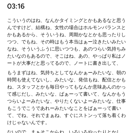
03:16
こういうのはね、なんかタイミングとかもあるなと思う
んですけど、結構ね、女性の場合はホルモンバランスと
かもあるから、そういうね、周期かなとかも思ったりし
つつ、でもね、その時はもう本当はぁー泣きたいみたい
なね、そういうふうに思いつつも、あのつらい気持ちみ
たいなのもあるので、そこはね、あの、やっぱり私はノ
ートが大事だと思ってるので、ノートに書き出して、
もうまずはね、気持ちとしてなんかぁーみたいな、朝の
時間も使えてないし、みたいな、発信もね、配信とかも
ね、スタッフとかも毎日やってもなんか意味あんのかっ
て感じだし、みたいな、ばぁーって書いて、なんかもう
つらいよーみたいな、やりたくないよーみたいな、仕事
もこうでこうであれーみたいなことをばぁーって書い
て、でね、それでまぁね、すぐにストンって落ち着くわ
けじゃないんです。
ないので、まぁそこからね、いろいろやったりとかし