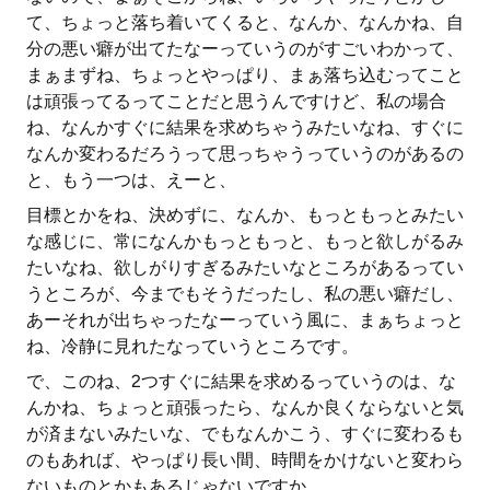
て、ちょっと落ち着いてくると、なんか、なんかね、自
分の悪い癖が出てたなーっていうのがすごいわかって、
まぁまずね、ちょっとやっぱり、まぁ落ち込むってこと
は頑張ってるってことだと思うんですけど、私の場合
ね、なんかすぐに結果を求めちゃうみたいなね、すぐに
なんか変わるだろうって思っちゃうっていうのがあるの
と、もう一つは、えーと、
目標とかをね、決めずに、なんか、もっともっとみたい
な感じに、常になんかもっともっと、もっと欲しがるみ
たいなね、欲しがりすぎるみたいなところがあるってい
うところが、今までもそうだったし、私の悪い癖だし、
あーそれが出ちゃったなーっていう風に、まぁちょっと
ね、冷静に見れたなっていうところです。
で、このね、2つすぐに結果を求めるっていうのは、な
んかね、ちょっと頑張ったら、なんか良くならないと気
が済まないみたいな、でもなんかこう、すぐに変わるも
のもあれば、やっぱり長い間、時間をかけないと変わら
ないものとかもあるじゃないですか。