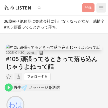
検索
登録
36歳幸せ絶頂期に突然会社に行けなくなった女が、感情全
#105 頑張ってるときって落ち..
2025-01-30
09:45
#105 頑張ってるときって落ち込ん
じゃうよねって話
フォローする
再生
メッセージを送信