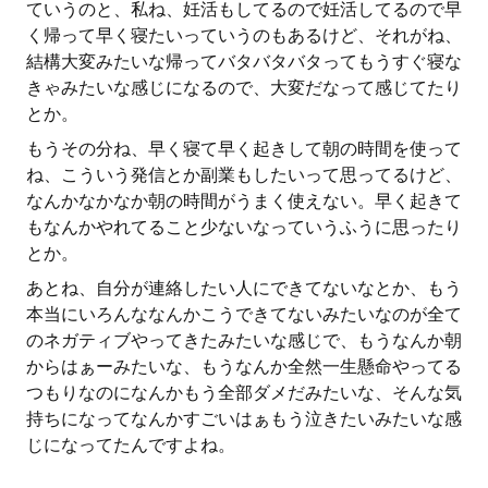
ていうのと、私ね、妊活もしてるので妊活してるので早
く帰って早く寝たいっていうのもあるけど、それがね、
結構大変みたいな帰ってバタバタバタってもうすぐ寝な
きゃみたいな感じになるので、大変だなって感じてたり
とか。
もうその分ね、早く寝て早く起きして朝の時間を使って
ね、こういう発信とか副業もしたいって思ってるけど、
なんかなかなか朝の時間がうまく使えない。早く起きて
もなんかやれてること少ないなっていうふうに思ったり
とか。
あとね、自分が連絡したい人にできてないなとか、もう
本当にいろんななんかこうできてないみたいなのが全て
のネガティブやってきたみたいな感じで、もうなんか朝
からはぁーみたいな、もうなんか全然一生懸命やってる
つもりなのになんかもう全部ダメだみたいな、そんな気
持ちになってなんかすごいはぁもう泣きたいみたいな感
じになってたんですよね。