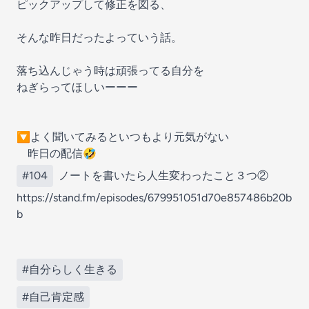
ピックアップして修正を図る、
そんな昨日だったよっていう話。
落ち込んじゃう時は頑張ってる自分を
ねぎらってほしいーーー
🔽よく聞いてみるといつもより元気がない
昨日の配信🤣
#104
ノートを書いたら人生変わったこと３つ②
https://stand.fm/episodes/679951051d70e857486b20b
b
#自分らしく生きる
#自己肯定感