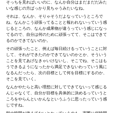
そっちを見ればいいのに、なんか自分はまだまだだみた
いな感じの方ばっかり見ちゃうみたいなね。
それは、なんか、そりゃそうだよなっていうところで
ね、なんかこう頑張ってることと報われないっていう感
じるところの、なんか成果物が違うっていう感じになっ
てるので、自分は何のために頑張ってて、そこはできて
るのかできてないのか。
その頑張ったこと、例えば毎日続けるっていうことに対
して、それができたのかできてないのかとか、そういう
ことを見てあげなきゃいけないし、そこでね、そこはも
うできるようになったから満足できないわっていう風に
なるんだったら、次の目標として何を目標にするのか、
そこを見ていく。
なんかやたらと高い理想に対してできてないって感じる
んじゃなくて、自分が目標を具体的に決めるっていうと
ころをやらんといかんなというふうに思ったっていう感
じですね。