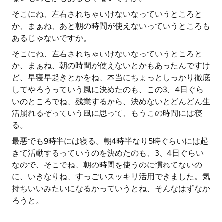
そこにね、左右されちゃいけないなっていうところと
か、まぁね、あと朝の時間が使えないっていうところも
あるじゃないですか。
そこにね、左右されちゃいけないなっていうところと
か、まぁね、朝の時間が使えないとかもあったんですけ
ど、早寝早起きとかをね、本当にちょっとしっかり徹底
してやろうっていう風に決めたのも、この3、4日ぐら
いのところでね、残業するから、決めないとどんどん生
活崩れるぞっていう風に思って、もうこの時間には寝
る。
最悪でも9時半には寝る。朝4時半なり5時ぐらいには起
きて活動するっていうのを決めたのも、3、4日ぐらい
なので、そこでね、朝の時間を使うのに慣れてないの
に、いきなりね、すっごいスッキリ活用できました。気
持ちいいみたいになるかっていうとね、そんなはずなか
ろうと。