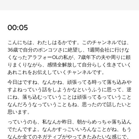
00:05
こんにちは、わたしはるかです。このチャンネルでは、
36歳で自分のポンコツさに絶望し、1週間会社に行けな
くなったアラフォーOLの私が、7歳年下の夫や周りに頼
りまくりながら、感情全解放して自分らしく生きていく
あれこれをお伝えしていくチャンネルです。
今日はですね、なんかね、頑張ってる時って落ち込みや
すよねっていう話をしようかなというふうに思って、逆
にね、落ち込むっていうことは頑張ってるっていうこと
なんだろうなっていうこともね、思ったので話したいと
思います。
っていうのも、私なんか昨日、朝からめっちゃ落ち込ん
でたんですよ。なんかすっごいいろんなことがね、もう
なんか全てのネガティブがやってきたみたいな感じで、