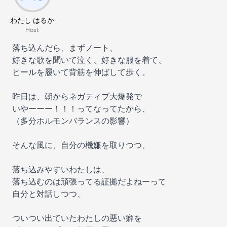
わたし はるか
Host
落ち込んだら、まずノート、
好きな歌を聞いて泣く、好きな服を着て、
ヒールを履いて背筋を伸ばして歩く。
昨日は、朝からネガティブ大爆発で
いやーーー！！！ってなってたから、
（多分ホルモンバランスの影響）
そんな風に、自分の機嫌を取りつつ、
落ち込みやすいわたしは、
落ち込むのは頑張ってる証拠だよねーって
自分と対話しつつ、
ついつい出ていたわたしの悪い癖を