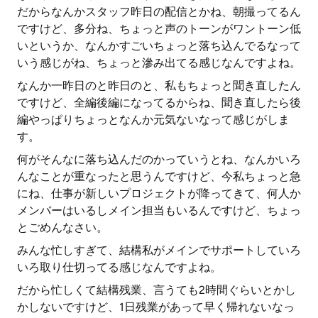
だからなんかスタッフ昨日の配信とかね、朝撮ってるん
ですけど、多分ね、ちょっと声のトーンがワントーン低
いというか、なんかすごいちょっと落ち込んでるなって
いう感じがね、ちょっと滲み出てる感じなんですよね。
なんか一昨日のと昨日のと、私もちょっと聞き直したん
ですけど、全編後編になってるからね、聞き直したら後
編やっぱりちょっとなんか元気ないなって感じがしま
す。
何がそんなに落ち込んだのかっていうとね、なんかいろ
んなことが重なったと思うんですけど、今私ちょっと急
にね、仕事が新しいプロジェクトが降ってきて、何人か
メンバーはいるしメイン担当もいるんですけど、ちょっ
とごめんなさい。
みんな忙しすぎて、結構私がメインでサポートしていろ
いろ取り仕切ってる感じなんですよね。
だから忙しくて結構残業、言うても2時間ぐらいとかし
かしないですけど、1日残業があって早く帰れないなっ