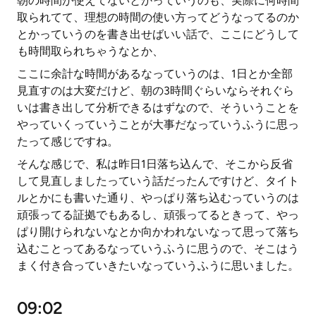
朝の時間が使えてないとかっていうのも、実際に何時間
取られてて、理想の時間の使い方ってどうなってるのか
とかっていうのを書き出せばいい話で、ここにどうして
も時間取られちゃうなとか、
ここに余計な時間があるなっていうのは、1日とか全部
見直すのは大変だけど、朝の3時間ぐらいならそれぐら
いは書き出して分析できるはずなので、そういうことを
やっていくっていうことが大事だなっていうふうに思っ
たって感じですね。
そんな感じで、私は昨日1日落ち込んで、そこから反省
して見直しましたっていう話だったんですけど、タイト
ルとかにも書いた通り、やっぱり落ち込むっていうのは
頑張ってる証拠でもあるし、頑張ってるときって、やっ
ぱり開けられないなとか向かわれないなって思って落ち
込むことってあるなっていうふうに思うので、そこはう
まく付き合っていきたいなっていうふうに思いました。
09:02