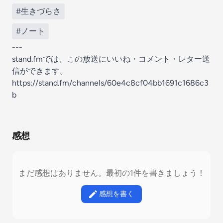
#生きづらさ
#ノート
---
stand.fmでは、この放送にいいね・コメント・レター送
信ができます。
https://stand.fm/channels/60e4c8cf04bb1691c1686c3
b
感想
まだ感想はありません。最初の1件を書きましょう！
感想を書く