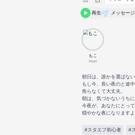
再生
メッセージ
もこ
Host
朝日は、誰かを選ばない
もし今、長い夜のと途中
焦らなくて大丈夫。
朝は、気づかないうちに
今夜が、あなたにとって
穏やかな夜になりますよ
#スタエフ初心者
#