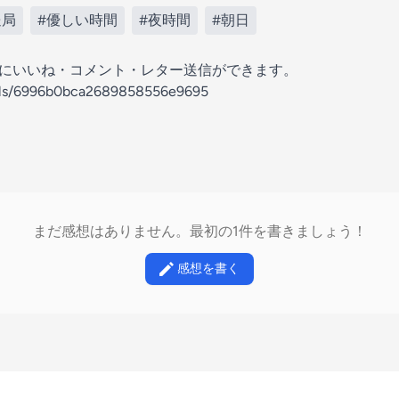
送局
#優しい時間
#夜時間
#朝日
の放送にいいね・コメント・レター送信ができます。
nels/6996b0bca2689858556e9695
まだ感想はありません。最初の1件を書きましょう！
感想を書く