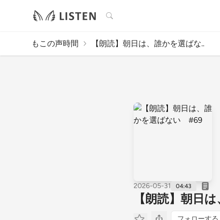
検索
もこの声時間
【朗読】朝日は、誰かを選ばな..
2026-05-31
04:43
【朗読】朝日は
フォローする