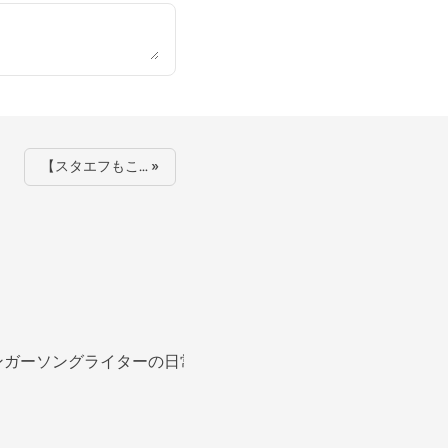
【スタエフもこ… »
ンガーソングライターの日常