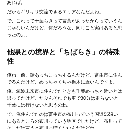
あれば。
だからギリギリ交流できるエリアなんだよね。
で、これって千葉らきって言葉があったからっていうん
じゃないんだけど、何だろうな、同じこと実はあると思
ったのよ。
他県との境界と「ちばらき」の特殊
性
俺ね、前、話あっちこっちするんだけど、畜生市に住ん
でるんだけど、めっちゃくちゃ栃木に近いんですよ。
俺、筑波未来市に住んでたときも千葉めっちゃ近いとは
思ってたけど、たぶんそれでも車で30分は走らないと
千葉には行けないと思うのね。
で、俺住んでたのは畜生市の布川っていう国道55沿い
にあるところの布川っていう地区でしたけど、布川って
そこだけ言うと布川っぽくないんだけどね。