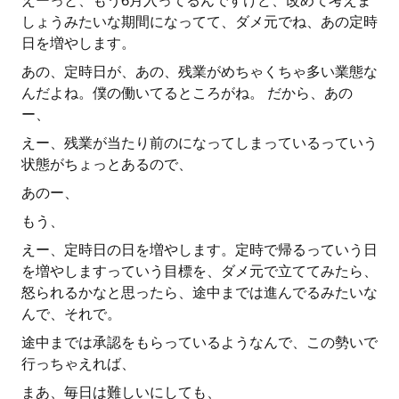
えーっと、もう6月入ってるんですけど、改めて考えま
しょうみたいな期間になってて、ダメ元でね、あの定時
日を増やします。
あの、定時日が、あの、残業がめちゃくちゃ多い業態な
んだよね。僕の働いてるところがね。 だから、あの
ー、
えー、残業が当たり前のになってしまっているっていう
状態がちょっとあるので、
あのー、
もう、
えー、定時日の日を増やします。定時で帰るっていう日
を増やしますっていう目標を、ダメ元で立ててみたら、
怒られるかなと思ったら、途中までは進んでるみたいな
んで、それで。
途中までは承認をもらっているようなんで、この勢いで
行っちゃえれば、
まあ、毎日は難しいにしても、