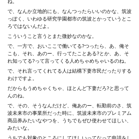
ね。
で、なんか立地的にも、なんつったらいいのかな、筑波
っぽく、いわゆる研究学園都市の筑波とかっていうとこ
ろではないんだよ。
こういうこと言うとまた微妙なのかな。
で、一方で、おいここで働いてる?つったら、あ、俺そ
こも、それ、あのー、行ってたことある?とか、あ、そ
れ知ってる?って言ってくる人めちゃめちゃいるのね。
で、それ言ってくれてる人は結構下妻市民だったりする
わけですよ。
だからもうめちゃくちゃ、ほとんど下妻だろ?と思って
んのね。
で、その、そうなんだけど、俺あのー、転勤前のさ、筑
波未来市の事業所だった時に、筑波未来市のプレミアム
商品券みたいなやつを、うちでもぜひ使わせてほしい、
みたいな。
うちでも対象のところにしてほしいってなって申請をし