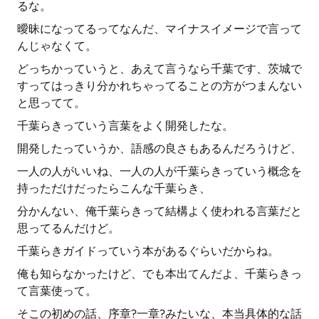
るな。
曖昧になってるってなんだ、マイナスイメージで言って
んじゃなくて。
どっちかっていうと、あえて言うなら千葉です、茨城で
すってはっきり分かれちゃってることの方がつまんない
と思ってて。
千葉らきっていう言葉をよく開発したな。
開発したっていうか、語感の良さもあるんだろうけど、
一人の人がいいね、一人の人が千葉らきっていう概念を
持っただけだったらこんな千葉らき、
分かんない、俺千葉らきって結構よく使われる言葉だと
思ってるんだけど。
千葉らきガイドっていう本があるぐらいだからね。
俺も知らなかったけど、でも本出てんだよ、千葉らきっ
て言葉使って。
そこの初めの話、序章?一章?みたいな、本当具体的な話