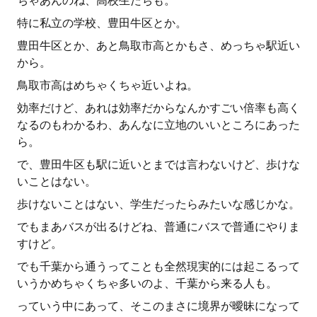
ちゃあんのね、高校生たちも。
特に私立の学校、豊田牛区とか。
豊田牛区とか、あと鳥取市高とかもさ、めっちゃ駅近い
から。
鳥取市高はめちゃくちゃ近いよね。
効率だけど、あれは効率だからなんかすごい倍率も高く
なるのもわかるわ、あんなに立地のいいところにあった
ら。
で、豊田牛区も駅に近いとまでは言わないけど、歩けな
いことはない。
歩けないことはない、学生だったらみたいな感じかな。
でもまあバスが出るけどね、普通にバスで普通にやりま
すけど。
でも千葉から通うってことも全然現実的には起こるって
いうかめちゃくちゃ多いのよ、千葉から来る人も。
っていう中にあって、そこのまさに境界が曖昧になって