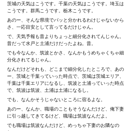
茨城の天気はこうです。千葉の天気はこうです。埼玉は
こうです。群馬こうです。栃木こうです。
あのー、そんな県境でパッと分かれるわけじゃないから
さ、一応目安として言ってるだけじゃん。
で、天気予報も昔よりちょっと細分化されてんじゃん。
昔だって水戸と土浦だけだったよね。昔。
でも今なんか、筑波とかさ、なんかもうめちゃくちゃ細
分化されてるじゃん。
なんだけどそれも、どこまで細分化したところで、あの
ー、茨城と千葉っていった時点で、茨城は茨城エリア、
千葉は千葉エリアになるし、筑波と土浦っていった時点
で、筑波は筑波、土浦は土浦になるし。
でも、なんかそうじゃないところに宿るよな。
あのー、なんか、職場のこともそうなんだけど、俺下妻
に引っ越してきてるけど、職場は筑波なんだよ。
でも職場は筑波なんだけど、めっちゃ下妻のお隣なの