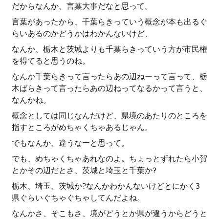
だからなんか、言葉大事だなと思って。
言葉があったから、千葉らきっていう概念が本も出るぐ
らいあるのかどうかはわかんないけど、
なんか、栃木と茨城よりも千葉らきっていう方が市民権
を得てると思うのね。
なんか千葉らきって言ったらあの辺ねーって言って、栃
木ばらきって言ったらあの辺ねってなるかって言うと、
なんかね。
概念としては同じなんだけど、県境のあたりのところを
指すところがめちゃくちゃあるじゃん。
でもなんか、違うなーと思って。
でも、めちゃくちゃあれなのよ。ちょっとずれたら小賀
とかその辺だとさ、茨城と埼玉と千葉か?
栃木、埼玉、茨城か?なんかわかんないけどとにかく3
県ぐらいぐちゃぐちゃしてんだよね。
なんかさ、そこもさ、境がどうとか県が違うからどうと