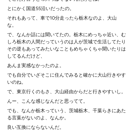
とにかく国道55沿いだったの。
それもあって、車で10分走ったら栃木なのよ、大山
な。
で、なんか話には聞いてたの。栃木にめっちゃ近い、む
しろ栃木の人間だっていうのは人が茨城で生活してたり
その逆もあってみたいなこともめちゃくちゃ聞いたりは
してるんだけど、
あんま実感なかったのよ。
でも自分でいざそこに住んでみると確かに大山行きやす
いのね。
で、東京行くのもさ、大山経由からだと行きやすいし。
んー、こんな感じなんだと思ってて。
でも、なんか栃木っていう、茨城栃木、千葉らきにあた
る言葉がないのよ、なんか。
良い互換にならないんだ。