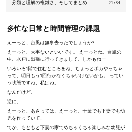
分類と理解の複雑さ、そしてまとめ
21:34
多忙な日常と時間管理の課題
えーっと、台風は無事去ったでしょうか?
えーっと、大事ないといいです。 えーっとね、台風の
中、水戸に出張に行ってきまして、しかもねー
いろいろ1階で住むところをね、ちょっとポカやっちゃ
って、明日もう1回行かなくちゃいけないかも。 ってい
う状態ですね、私はね。
なんだけど、
逆に、
えーっと、あさっては、えーっと、千葉でも下妻でも幼
児を作っていて、
てか、もともと下妻の家でめちゃくちゃ楽しみな幼児が