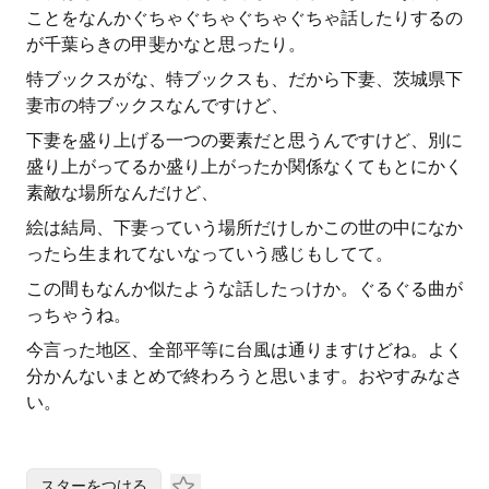
ことをなんかぐちゃぐちゃぐちゃぐちゃ話したりするの
が千葉らきの甲斐かなと思ったり。
特ブックスがな、特ブックスも、だから下妻、茨城県下
妻市の特ブックスなんですけど、
下妻を盛り上げる一つの要素だと思うんですけど、別に
盛り上がってるか盛り上がったか関係なくてもとにかく
素敵な場所なんだけど、
絵は結局、下妻っていう場所だけしかこの世の中になか
ったら生まれてないなっていう感じもしてて。
この間もなんか似たような話したっけか。ぐるぐる曲が
っちゃうね。
今言った地区、全部平等に台風は通りますけどね。よく
分かんないまとめで終わろうと思います。おやすみなさ
い。
スターをつける