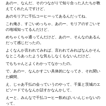
あのー、なんだ、そのつながりで知り合った人たちが教
えてくれたんですけど、
あのモリアに千払コーヒーってあるんだってね、
これ俺さ、すごいめっちゃ、あのー、モリアのすごいそ
の地域知ってるんだけど、
めちゃくちゃ通ってんだけど、あのー、そんなのあるん
だって感じだったの。
よくなんか言われてみれば、言われてみればなんかそん
なところあったような気もしなくもないんだけど、
でもちゃんとよくわかってなかったの。
で、あのー、なんかすごい具体的になってさ、それ聞い
た瞬間、
え、じゃあ千払の会っていうのやって、千葉と茨城のエ
ピソードでもなんか話すかなんかして、
えーと、みんなで千払コーヒー飲めばいいんじゃないの
って、