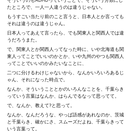
そういうのもADHDっていうことで、そういう分類にし
たところで、一人一人違うのは違うじゃない。
もうすごい当たり前のこと言うと、日本人とか言っても
それは違うのは違うじゃん。
日本人ってあえて言ったら、でも関東人と関西人では違
うだろうまた。
で、関東人とか関西人ってなった時に、いや北海道も関
東人ってことでいいのかとか、いや九州のやつも関西人
ってことでいいのかみたいなことに、
二つに分けるわけじゃないから、なんかいろいろあるじ
ゃん、それになった時点で。
なんか、そういうこととかのいろんなことを、千葉らき
っていう言葉はなんか、はらんでるなって思ってて。
で、なんか、教えて?と思って。
なんか、なんだろうな、やっぱ語感があれなのか、茨城
と千葉らき、確かにさ、スムーズだよね、千葉らきって
いう言葉って。