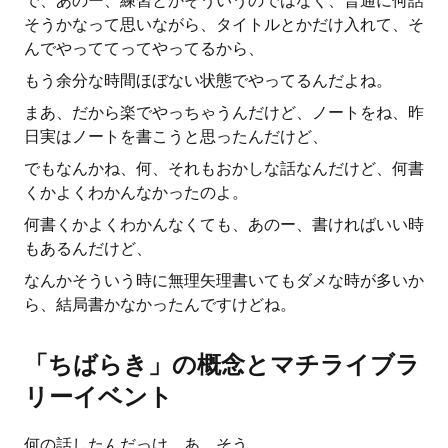
で、あのー、練習とかそういうのではなく、普通に何話
そうかなって思いながら、タイトルとかだけ入れて、そ
んでやっててってやってるから、
もう余分な時間ほぼない状態でやってるんだよね。
まあ、だから楽でやっちゃうんだけど、ノートをね、昨
日実はノートを書こうと思ったんだけど、
でもなんかね、何、それもおかしな話なんだけど、何書
くかよくわかんなかったのよ。
何書くかよくわかんなくても、あのー、書ければいい時
もあるんだけど、
なんかそういう時に無理矢理書いてもダメな時が多いか
ら、結局書かなかったんですけどね。
「ちばらき」の概念とマチライブラ
リーイベント
何の話したんだっけ、あ、そう。