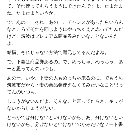
て、それ使ってもらうようにできたんですよ。たまたま
ね。たまたまというか。
で、あのー、それ、あのー、チャンスがあったらいろん
なところでそれを同じようにやっちゃえと思ってたんだ
けど、筑波はプレミアム商品券みたいなことないんだ
よ。
結構、それじゃない方法で還元してるんだよね。
で、下妻は商品券あるの。で、めっちゃ、めっちゃ、あ
ーと思ってんのいつも。
あのー、いや、下妻の人もめっちゃ来るのに、でもうち
筑波市だから下妻の商品券使えなくてみたいなこと思っ
てんのいつも。
しょうがないんだよ。そんなこと言ってたらさ、キリが
ないからしょうがない。
どっかでは分けないといけないから、あ、分けないとい
けないから、分けないといけないのかみたいなノート書