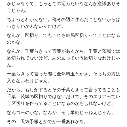
かじゃなくて、もっとこの辺みたいななんか意識ありそ
うじゃん。
ちょっとわかんない。俺その辺に住んだことないからは
っきりわかんないんだけど。
なんか、区切り、でもこれも結局区切りってことになる
のかな。
なんか、千葉らきって言葉があるから、千葉と茨城では
区切られてないけど、あの辺っていう区切りなわけじゃ
ん。
千葉らきって言った際に全然埼玉とかさ、そっちの方は
入らないわけじゃん。
だから、もしかするとその千葉らきって言ってることも
千葉、茨城の区切りではないだけで、そのエリアってい
う区切りを作ってることになるのかもしれないけど、
なんつーのかな。なんか、そう単純じゃねえじゃん。
その、天気予報とかでが一番あれかな。