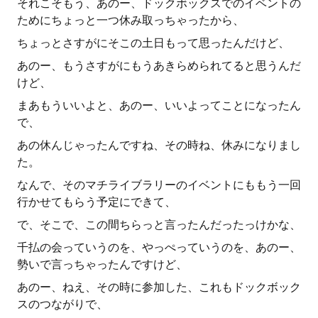
それこそもう、あのー、ドックボックスでのイベントの
ためにちょっと一つ休み取っちゃったから、
ちょっとさすがにそこの土日もって思ったんだけど、
あのー、もうさすがにもうあきらめられてると思うんだ
けど、
まあもういいよと、あのー、いいよってことになったん
で、
あの休んじゃったんですね、その時ね、休みになりまし
た。
なんで、そのマチライブラリーのイベントにももう一回
行かせてもらう予定にできて、
で、そこで、この間ちらっと言ったんだったっけかな、
千払の会っていうのを、やっぺっていうのを、あのー、
勢いで言っちゃったんですけど、
あのー、ねえ、その時に参加した、これもドックボック
スのつながりで、