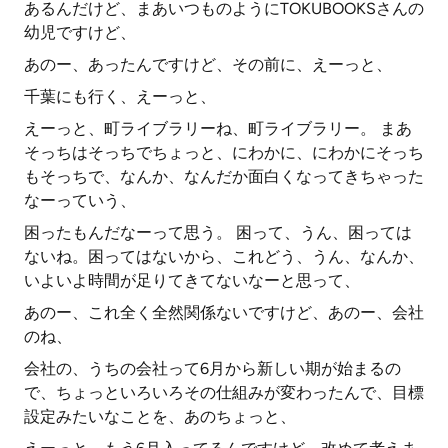
あるんだけど、まあいつものようにTOKUBOOKSさんの
幼児ですけど、
あのー、あったんですけど、その前に、えーっと、
千葉にも行く、えーっと、
えーっと、町ライブラリーね、町ライブラリー。 まあ
そっちはそっちでちょっと、にわかに、にわかにそっち
もそっちで、なんか、なんだか面白くなってきちゃった
なーっていう、
困ったもんだなーって思う。 困って、うん、困っては
ないね。困ってはないから、これどう、うん、なんか、
いよいよ時間が足りてきてないなーと思って、
あのー、これ全く全然関係ないですけど、あのー、会社
のね、
会社の、うちの会社って6月から新しい期が始まるの
で、ちょっといろいろその仕組みが変わったんで、目標
設定みたいなことを、あのちょっと、