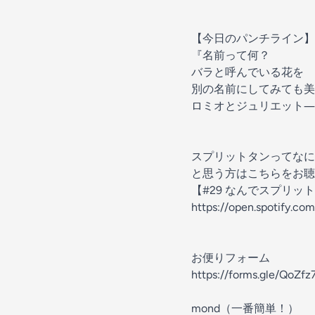
【今日のパンチライン】
『名前って何？
バラと呼んでいる花を
別の名前にしてみても美
ロミオとジュリエット―
スプリットタンってなに
と思う方はこちらをお聴
【#29 なんでスプリッ
https://open.spotify.
お便りフォーム
https://forms.gle/QoZf
mond（一番簡単！）