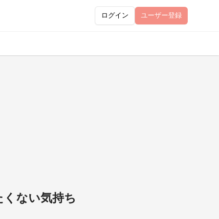
ログイン
ユーザー
登録
観たくない気持ち