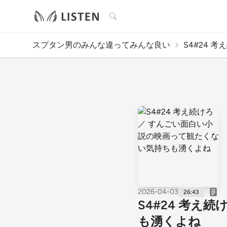
検索
スプタン男のみんな違ってみんな良い
S4#24 考
2026-04-03
26:43
S4#24 考え
も湧くよね