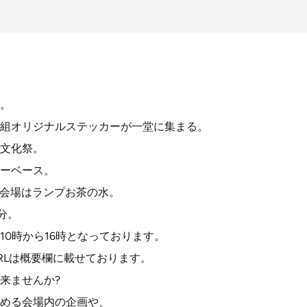
。
組オリジナルステッカーが一堂に集まる。
文化祭。
ーベース。
日。会場はランプお茶の水。
分。
10時から16時となっております。
RLは概要欄に載せております。
来ませんか?
める会場内の企画や、