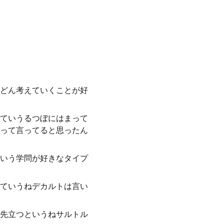
どん考えていくことが好
ていうるつぼにはまって
って言ってると思ったん
いう学問が好きなタイプ
ていうねデカルトは言い
先立つというねサルトル