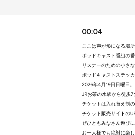
00:04
ここは声が形になる場所
ポッドキャスト番組の番
リスナーのための小さな
ポッドキャストステッカ
2026年4月19日日曜
JRお茶の水駅から徒歩7
チケットは入れ替え制の
チケット販売サイトのU
ぜひともみなさん遊びに
お一人様でも絶対に楽し