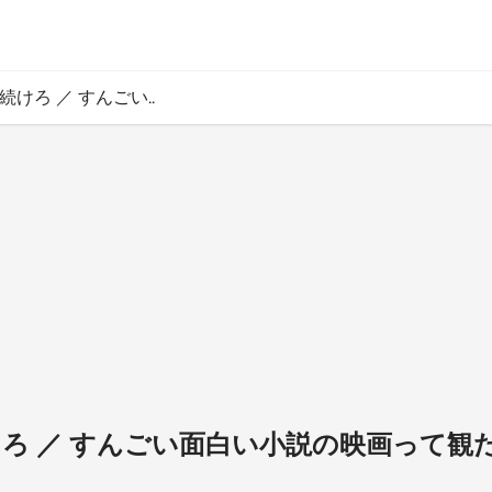
え続けろ ／ すんごい..
続けろ ／ すんごい面白い小説の映画って