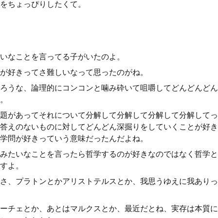
をちょっぴりしたくて。
いなことを言ってる子がいたのよ。
が好きってさ難しいなって思ったのがね。
ろうな、論理的にコンコンと噛み砕いて咀嚼してどんどんどん
。
題があってそれについて分解して分解して分解して分解してっ
答えのないものに対してどんどん深掘りをしていくことが好き
学問が好きっていう意味だったんだよね。
みたいなことを言ったら哲学するのが好きなのではなく哲学と
すよ。
さ、プラトンとかアリストテルスとか、我思うゆえに我ありっ
ーチェとか、あとはマルクスとか、最近だとね、実存は本質に