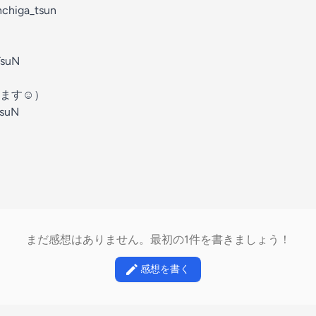
nchiga_tsun
TsuN
ます☺︎）
TsuN
まだ感想はありません。最初の1件を書きましょう！
感想を書く