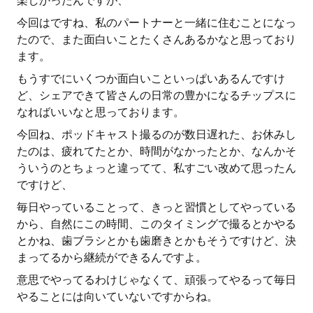
楽しかったんですが、
今回はですね、私のパートナーと一緒に住むことになっ
たので、また面白いことたくさんあるかなと思っており
ます。
もうすでにいくつか面白いこといっぱいあるんですけ
ど、シェアできて皆さんの日常の豊かになるチップスに
なればいいなと思っております。
今回ね、ポッドキャスト撮るのが数日遅れた、お休みし
たのは、疲れてたとか、時間がなかったとか、なんかそ
ういうのとちょっと違ってて、私すごい改めて思ったん
ですけど、
毎日やっていることって、きっと習慣としてやっている
から、自然にこの時間、このタイミングで撮るとかやる
とかね、歯ブラシとかも歯磨きとかもそうですけど、決
まってるから継続ができるんですよ。
意思でやってるわけじゃなくて、頑張ってやるって毎日
やることには向いていないですからね。