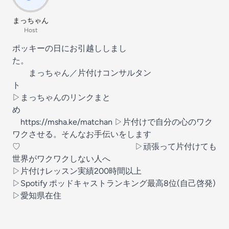
まっちゃん
Host
ポッキーの日にお引越ししまし
た。
まっちゃん／片付けコンサルタン
ト
▷まっちゃんのリンクまと
め
https://msha.ke/matchan ▷片付けで自分の心のワク
ワクさせる。そんなお手伝いをします
♡ ▷頑張って片付けても
世界がワクワクしない人へ
▷片付けレッスン実績200時間以上
▷Spotify ポッドキャストランキング最高8位(自己啓発)
▷愛知県在住