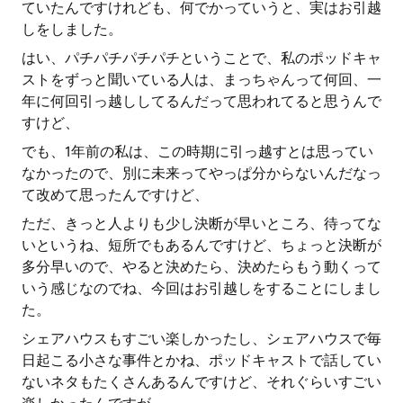
ていたんですけれども、何でかっていうと、実はお引越
しをしました。
はい、パチパチパチパチということで、私のポッドキャ
ストをずっと聞いている人は、まっちゃんって何回、一
年に何回引っ越ししてるんだって思われてると思うんで
すけど、
でも、1年前の私は、この時期に引っ越すとは思ってい
なかったので、別に未来ってやっぱ分からないんだなっ
て改めて思ったんですけど、
ただ、きっと人よりも少し決断が早いところ、待ってな
いというね、短所でもあるんですけど、ちょっと決断が
多分早いので、やると決めたら、決めたらもう動くって
いう感じなのでね、今回はお引越しをすることにしまし
た。
シェアハウスもすごい楽しかったし、シェアハウスで毎
日起こる小さな事件とかね、ポッドキャストで話してい
ないネタもたくさんあるんですけど、それぐらいすごい