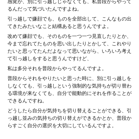
感覚が、別に引っ越しじゃなくても、私普段からやって
るんだって気づいたんですよね。
引っ越しで嫌顔でも、ものを全部出して、こんなもの出
てきたみたいなこと結構あると思うんですよ。
改めて嫌顔でも、そのものを一つ一つ見直したりとか、
今まで忘れてたものを思い出したりとかして、これやり
たいと思ってたんだよなって思いながら、いろいろ考え
て引っ越しをすると思うんですけど、
私は多分それを普段からやってるんですよ。
普段からそれをやりたいと思った時に、別に引っ越しを
しなくても、引っ越しという強制的な気持ちが切り替わ
る環境が来なくても、自分で能動的にそれを作ることが
できるんですね。
どうしたら自分が気持ちを切り替えることができる、引
っ越し並みの気持ちの切り替えができるかとか、普段か
らすごく自分の選択を大切にしているんですよ。