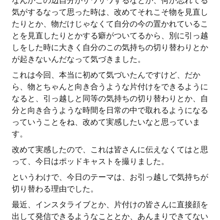
なんかこの辺自分がザワザワするなとか、何か忘れてる
気がするなって思った時は、改めてそれこそ物を見直し
たりとか、物だけじゃなくて自分の今の置かれているこ
とを見直したりとかする癖がついてるから、別に引っ越
しをした時に大きく自分のこの気持ちの切り替わりとか
が起きないんだなって気づきました。
これは今回、本当に初めて気づいたんですけど、だか
ら、物とちゃんと向き合うような片付けをできるように
なると、引っ越しと同等の気持ちの切り替わりとか、自
分と向き合うような時間を日常の中で取れるようになる
っていうことをね、改めて実感したいなと思っていま
す。
改めて実感したので、これは皆さんに伝えなくてはと思
って、今日はポッドキャストを撮りました。
というわけで、今日のテーマは、お引っ越しで気持ちが
切り替わる理由でした。
最近、インスタライブとか、片付けの皆さんに直接顔を
出して発信できるようなこととか、あんまりできてない