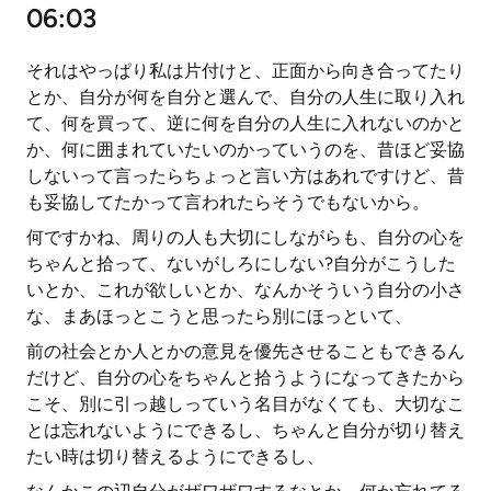
06:03
それはやっぱり私は片付けと、正面から向き合ってたり
とか、自分が何を自分と選んで、自分の人生に取り入れ
て、何を買って、逆に何を自分の人生に入れないのかと
か、何に囲まれていたいのかっていうのを、昔ほど妥協
しないって言ったらちょっと言い方はあれですけど、昔
も妥協してたかって言われたらそうでもないから。
何ですかね、周りの人も大切にしながらも、自分の心を
ちゃんと拾って、ないがしろにしない?自分がこうした
いとか、これが欲しいとか、なんかそういう自分の小さ
な、まあほっとこうと思ったら別にほっといて、
前の社会とか人とかの意見を優先させることもできるん
だけど、自分の心をちゃんと拾うようになってきたから
こそ、別に引っ越しっていう名目がなくても、大切なこ
とは忘れないようにできるし、ちゃんと自分が切り替え
たい時は切り替えるようにできるし、