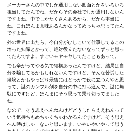
メーカーさんの中でしか通用しない図面とかをいろいろ
担当してたんでね。だからその会社でしか通用しないん
ですよね。中でしかたくさんあるから。だから本当に
ね、これほんま意味あるんかなってめっちゃ思ってたん
ですよね。
外の世界に出たら、今自分がひしこいて仕事してるこの
培った知識とかって、絶対役立たないなってずっと思っ
てたんですよ。すごいモヤモヤしてたこともあって。
でも辛がってやる気で結構あったんですけど、結局は自
分を騙してるかもしれないんですけど、そんな苦労した
経験とかもやっぱり最後にはどっかで役に立つんやと思
って、謎のカンフル剤を自分の中に打ち込んで。謎に無
駄にですけど、ほんまにそう思って乗り切ってました
ね。
なので、そう思えへんねんけどどうしたらええねんって
いう気持ちもめちゃくちゃわかるんですけど、そう思え
へん時はしゃーないと思います。いやいやいやって思う