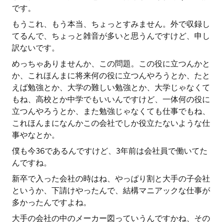
です。
もうこれ、もう本当、ちょっとすみません。外で収録し
てるんで、ちょっと雑音が多いと思うんですけど、申し
訳ないです。
めっちゃありませんか、この問題。この役に立つんかと
か、これほんまに将来何の役に立つんやろうとか、たと
えば勉強とか、大学の難しい勉強とか、大学じゃなくて
もね、高校とか中学でもいいんですけど、一体何の役に
立つんやろうとか、また勉強じゃなくても仕事でもね、
これほんまになんかこの会社でしか役立たないような仕
事やなとか。
僕も今36であるんですけど、3年前は会社員で働いてた
んですね。
新卒で入った会社の時はね、やっぱり割と大手の子会社
というか、下請けやったんで、結構マニアックな仕事が
多かったんですよね。
大手の会社の中のメーカー図っていうんですかね、その