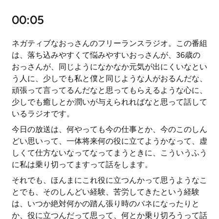
00:05
ネガティブなおっさんのフリーランスラジオ。この番組
は、落ち込みやすくて悩みやすいおっさんが、36歳の
おっさんが、同じようになかなか元気が出にくいなとい
う人に、少しでも私と僕と同じような人がおるんだな、
頑張って言ってるんだなと思ってもらえるような心に、
少しでも癒しとか潤いが与えられればなと思って話して
いるラジオです。
今日の放送は、何やっても今の仕事とか、今のこのしん
どい思いって、一体将来何の役に立てようかなって、虚
しくて仕方ないなってなってまうときに、こういうふう
に私は乗り切ってますって話をします。
それでも、ほんまにこれ役に立つんかって思うようなこ
とでも、そのしんどい経験、苦労してきたという経験
は、いつか絶対何かの踏ん張り時のバネになったりと
か、役に立つんだって思って、何とか乗り切ろうって話