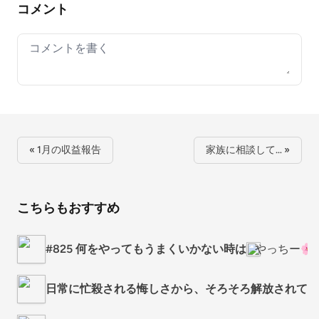
コメント
Your comment
« 1月の収益報告
家族に相談して… »
こちらもおすすめ
#825 何をやってもうまくいかない時は
やっちー
日常に忙殺される悔しさから、そろそろ解放されてもい