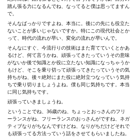
踏ん張る力になるんでね、なってると僕は思ってますん
で。
そんなばっかりですよね、本当に。後にの先にも役立た
ないことが多いじゃないですか。特にこの現代社会とか
って、時代の流れが早い、変化の流れが早いんで。
そんなにすぐ、今流行りの技術はまた育てていくとかあ
るけど、何て言うかね、頑張ってきたっていうその意味
がないか後で知識とか役に立たない知識になっちゃうか
もけど、そこを乗り切って頑張ってきたっていうその気
持ちがね、後々絶対にまた役に絶対立つなっていう気持
ちで乗り切りましょうよね。僕も同じ気持ちです。本当
に同じ気持ちです。
頑張っていきましょうね。
ということでね、36歳のね、ちょっとおっさんのフリ
ーランスがね、フリーランスのおっさんがですね、ネガ
ティブなりがちなんですけどね、なりがちだけどそれで
も頑張ってる方法っていう話をさせてもらいましたね。