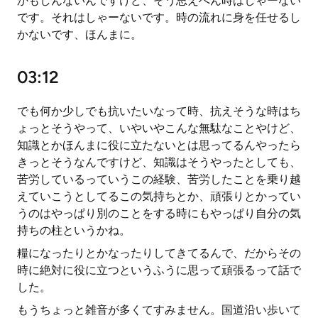
かもしんないんですけど、そう思えへん時はしゃーない
です。それはしゃーないです。時の流れに身を任せるし
かないです、ほんまに。
03:12
でも何か少しでも抗いたいなって時、抗えそうな時はち
ょっとそうやって、いやいやこんな無駄なことやけど、
知識とかほんまに役に立たないとは思ってるんやったら
きっとそうなんですけど、知識はそうやったとしても、
苦労しているっていうこの経験、苦労したことを乗り越
えていこうとしてるこの気持ちとか、頑張りとかってい
うのはやっぱり別のことをする時にもやっぱり自分の気
持ちの柱というかね。
糧になったりとかなったりしてきてるんで、だからその
時に絶対に役に立つというふうに思って頑張るって話で
した。
もうちょっと雑音が多くてすみません。国道沿い歩いて