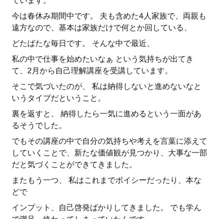
ています。
今は春休み期間中です。 夫も含めた4人家族で、両親も
遠方なので、基本は家族だけで何とか回している、
どたばたな毎日です。 そんな中で最近、
私の中で仕事を始めたいなぁ という気持ちが出てき
て、2月から自己理解講座を受講しています。
そこで気づいたのが、 私は納得しないと進めないなと
いうタイプだということ。
裏を返すと、 納得したら一気に進めるという一面があ
るそうでした。
でもその講座の中で自分の気持ちや考えを言葉に添えて
していくことで、新たな価値観が見つかり、大事な一部
だと気づくことができてきました。
またもう一つ、 私はこれまでボイシーだったり、本な
どで
インプット、自己啓発ばかりしてきました。 でも学ん