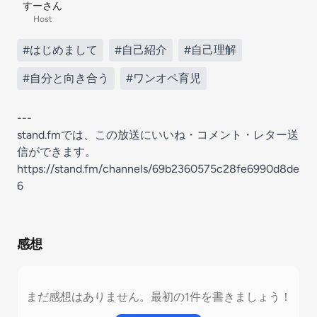
すーさん
Host
#はじめまして
#自己紹介
#自己理解
#自分と向き合う
#ワンオペ育児
---
stand.fmでは、この放送にいいね・コメント・レター送
信ができます。
https://stand.fm/channels/69b2360575c28fe6990d8de
6
感想
まだ感想はありません。最初の1件を書きましょう！