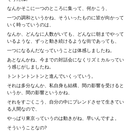
なんかそこに一つのところに集って、何かこう、
一つの調和というかね、そういったものに皆が向かって
いく時っていうのは、
なんか、どんなに人数がいても、どんなに朝までやって
いるような、ずっと動き続けるような街であっても、
一つになるんだなっていうことは体感しましたね。
あとなんかね、今までの対話会になくリズミカルってい
う感じがしましたね。
トントントントンと進んでいくっていう。
それは多分なんか、私自身も結構、間の影響を受けると
いうか、間の影響というかね、
それをすごくこう、自分の中にブレンドさせて生きてい
る人間なので、
やっぱり東京っていうのは動きがね、早いんですよ。
そういうことなの?