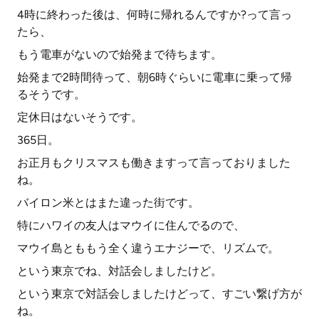
4時に終わった後は、何時に帰れるんですか?って言っ
たら、
もう電車がないので始発まで待ちます。
始発まで2時間待って、朝6時ぐらいに電車に乗って帰
るそうです。
定休日はないそうです。
365日。
お正月もクリスマスも働きますって言っておりました
ね。
バイロン米とはまた違った街です。
特にハワイの友人はマウイに住んでるので、
マウイ島とももう全く違うエナジーで、リズムで。
という東京でね、対話会しましたけど。
という東京で対話会しましたけどって、すごい繋げ方が
ね。