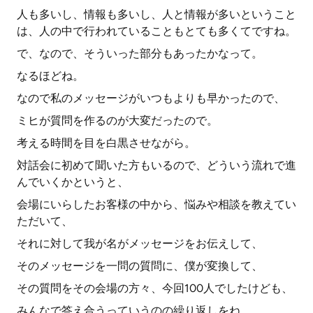
人も多いし、情報も多いし、人と情報が多いということ
は、人の中で行われていることもとても多くてですね。
で、なので、そういった部分もあったかなって。
なるほどね。
なので私のメッセージがいつもよりも早かったので、
ミヒが質問を作るのが大変だったので。
考える時間を目を白黒させながら。
対話会に初めて聞いた方もいるので、どういう流れで進
んでいくかというと、
会場にいらしたお客様の中から、悩みや相談を教えてい
ただいて、
それに対して我が名がメッセージをお伝えして、
そのメッセージを一問の質問に、僕が変換して、
その質問をその会場の方々、今回100人でしたけども、
みんなで答え合うっていうのの繰り返しをね。