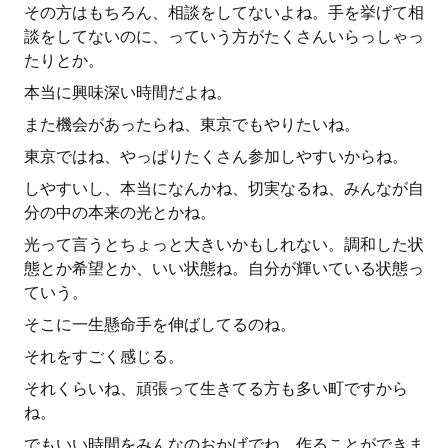
その方はもちろん、相談をしてないよね。手を挙げて相
談をしてないのに、っていう方がたくさんいらっしゃっ
たりとか。
本当に興味深い時間だよね。
また機会があったらね、東京でもやりたいね。
東京ではね、やっぱりたくさん参加しやすいからね。
しやすいし、本当になんかね、切実なるね、みんなが自
分の中の本来の光とかね。
光って言うとちょっと大きいかもしれない。調和した状
態とか希望とか、いい状態ね。自分が輝いている状態っ
ていう。
そこに一生懸命手を伸ばしてるのね。
それをすごく感じる。
それくらいね、頑張って生きてる方も多い町ですから
ね。
でもいい時間をみんなのおかげでね、作ることができま