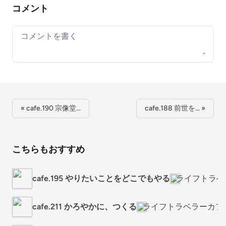
コメント
Your comment
« cafe.190 宗像堂…
cafe.188 前世を… »
こちらもおすすめ
cafe.195 やりたいことをどこでもやる
ライフトラベ
cafe.211 かろやかに、つくる
ライフトラベラーカフ