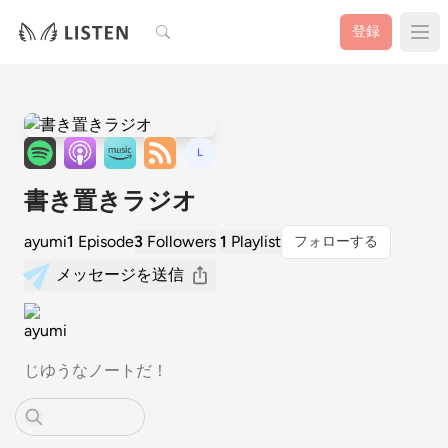
検索
登録
L
書き置きラジオ
ayumi
1
Episode
3
Followers
1
Playlist
フォローする
メッセージを送信
じゆうなノートだ！