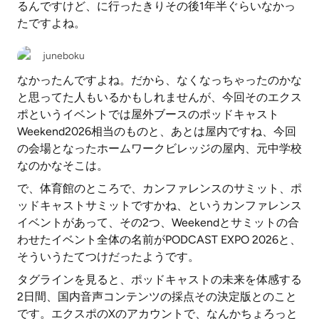
るんですけど、に行ったきりその後1年半ぐらいなかっ
たですよね。
juneboku
なかったんですよね。だから、なくなっちゃったのかな
と思ってた人もいるかもしれませんが、今回そのエクス
ポというイベントでは屋外ブースのポッドキャスト
Weekend2026相当のものと、あとは屋内ですね、今回
の会場となったホームワークビレッジの屋内、元中学校
なのかなそこは。
で、体育館のところで、カンファレンスのサミット、ポ
ッドキャストサミットですかね、というカンファレンス
イベントがあって、その2つ、Weekendとサミットの合
わせたイベント全体の名前がPODCAST EXPO 2026と、
そういうたてつけだったようです。
タグラインを見ると、ポッドキャストの未来を体感する
2日間、国内音声コンテンツの採点その決定版とのこと
です。エクスポのXのアカウントで、なんかちょろっと