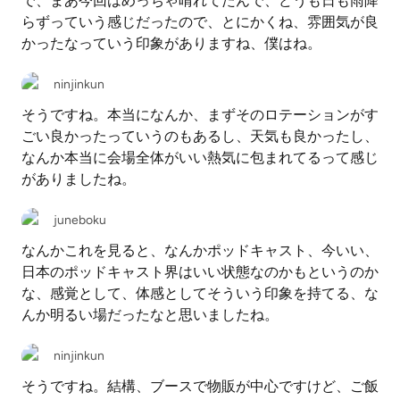
で、まあ今回はめっちゃ晴れてたんで、どうも日も雨降
らずっていう感じだったので、とにかくね、雰囲気が良
かったなっていう印象がありますね、僕はね。
ninjinkun
そうですね。本当になんか、まずそのロテーションがす
ごい良かったっていうのもあるし、天気も良かったし、
なんか本当に会場全体がいい熱気に包まれてるって感じ
がありましたね。
juneboku
なんかこれを見ると、なんかポッドキャスト、今いい、
日本のポッドキャスト界はいい状態なのかもというのか
な、感覚として、体感としてそういう印象を持てる、な
んか明るい場だったなと思いましたね。
ninjinkun
そうですね。結構、ブースで物販が中心ですけど、ご飯