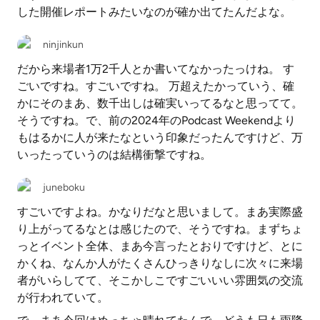
した開催レポートみたいなのが確か出てたんだよな。
ninjinkun
だから来場者1万2千人とか書いてなかったっけね。 す
ごいですね。すごいですね。 万超えたかっていう、確
かにそのまあ、数千出しは確実いってるなと思ってて。
そうですね。で、前の2024年のPodcast Weekendより
もはるかに人が来たなという印象だったんですけど、万
いったっていうのは結構衝撃ですね。
juneboku
すごいですよね。かなりだなと思いまして。まあ実際盛
り上がってるなとは感じたので、そうですね。まずちょ
っとイベント全体、まあ今言ったとおりですけど、とに
かくね、なんか人がたくさんひっきりなしに次々に来場
者がいらしてて、そこかしこですごいいい雰囲気の交流
が行われていて。