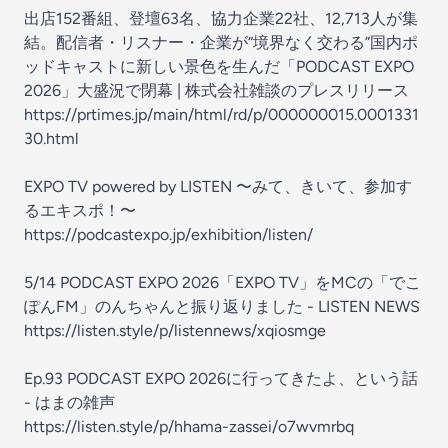
出店152番組、登壇63名、協力企業22社、12,713人が集
結。配信者・リスナー・企業が“境界なく交わる”国内ポ
ッドキャストに新しい景色を生んだ「PODCAST EXPO
2026」大盛況で閉幕 | 株式会社雑談のプレスリリース
https://prtimes.jp/main/html/rd/p/000000015.0001331
30.html
EXPO TV powered by LISTEN 〜みて、きいて、参加す
るエキスポ！〜
https://podcastexpo.jp/exhibition/listen/
5/14 PODCAST EXPO 2026「EXPO TV」をMCの「でこ
ぽんFM」のんちゃんと振り返りました - LISTEN NEWS
https://listen.style/p/listennews/xqiosmge
Ep.93 PODCAST EXPO 2026に行ってきたよ、という話
- はまの雑声
https://listen.style/p/hhama-zassei/o7wvmrbq