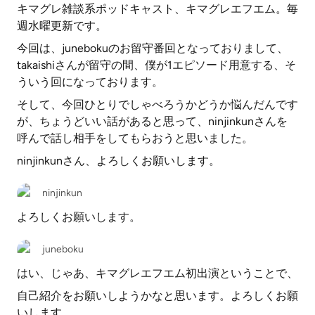
キマグレ雑談系ポッドキャスト、キマグレエフエム。毎
週水曜更新です。
今回は、junebokuのお留守番回となっておりまして、
takaishiさんが留守の間、僕が1エピソード用意する、そ
ういう回になっております。
そして、今回ひとりでしゃべろうかどうか悩んだんです
が、ちょうどいい話があると思って、ninjinkunさんを
呼んで話し相手をしてもらおうと思いました。
ninjinkunさん、よろしくお願いします。
ninjinkun
よろしくお願いします。
juneboku
はい、じゃあ、キマグレエフエム初出演ということで、
自己紹介をお願いしようかなと思います。よろしくお願
いします。