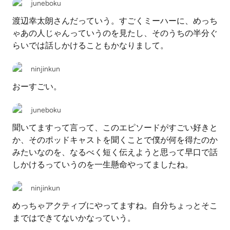
juneboku
渡辺幸太朗さんだっていう。すごくミーハーに、めっち
ゃあの人じゃんっていうのを見たし、そのうちの半分ぐ
らいでは話しかけることもかなりまして。
ninjinkun
おーすごい。
juneboku
聞いてますって言って、このエピソードがすごい好きと
か、そのポッドキャストを聞くことで僕が何を得たのか
みたいなのを、なるべく短く伝えようと思って早口で話
しかけるっていうのを一生懸命やってましたね。
ninjinkun
めっちゃアクティブにやってますね。自分ちょっとそこ
まではできてないかなっていう。