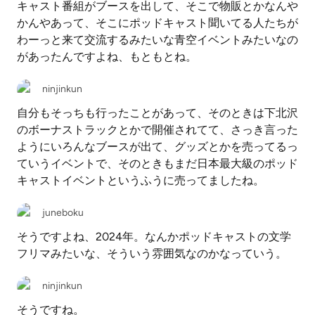
キャスト番組がブースを出して、そこで物販とかなんや
かんやあって、そこにポッドキャスト聞いてる人たちが
わーっと来て交流するみたいな青空イベントみたいなの
があったんですよね、もともとね。
ninjinkun
自分もそっちも行ったことがあって、そのときは下北沢
のボーナストラックとかで開催されてて、さっき言った
ようにいろんなブースが出て、グッズとかを売ってるっ
ていうイベントで、そのときもまだ日本最大級のポッド
キャストイベントというふうに売ってましたね。
juneboku
そうですよね、2024年。なんかポッドキャストの文学
フリマみたいな、そういう雰囲気なのかなっていう。
ninjinkun
そうですね。