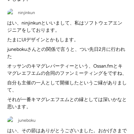
ninjinkun
はい、ninjinkunといいまして、私はソフトウェアエン
ジニアをしております。
たまにUIデザインとかもします。
junebokuさんとの関係で言うと、つい先日2月に行われ
た
オッサンのキマグレパーティーという、Ossan.fmとキ
マグレエフエムの合同のファンミーティングをですね、
自分も主催の一人として開催したというご縁がありまし
て、
それが一番キマグレエフエムとの縁としては深いかなと
思います。
juneboku
はい、その節はありがとうございました。おかげさまで