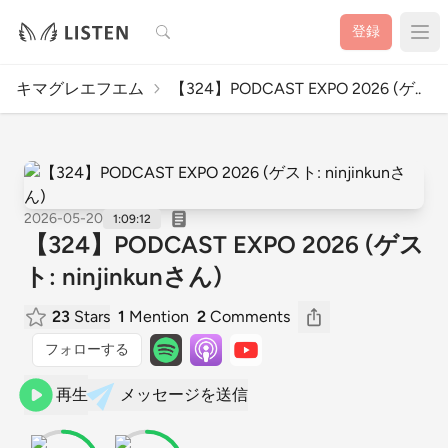
検索
登録
キマグレエフエム
【324】PODCAST EXPO 2026 (ゲ..
2026-05-20
1:09:12
【324】PODCAST EXPO 2026 (ゲス
ト: ninjinkunさん)
23
Stars
1
Mention
2
Comments
フォローする
再生
メッセージを送信