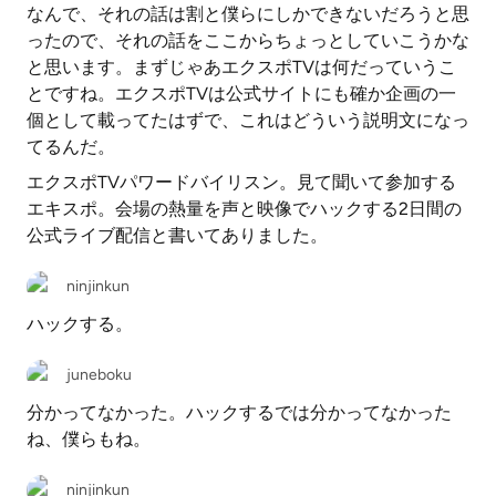
なんで、それの話は割と僕らにしかできないだろうと思
ったので、それの話をここからちょっとしていこうかな
と思います。まずじゃあエクスポTVは何だっていうこ
とですね。エクスポTVは公式サイトにも確か企画の一
個として載ってたはずで、これはどういう説明文になっ
てるんだ。
エクスポTVパワードバイリスン。見て聞いて参加する
エキスポ。会場の熱量を声と映像でハックする2日間の
公式ライブ配信と書いてありました。
ninjinkun
ハックする。
juneboku
分かってなかった。ハックするでは分かってなかった
ね、僕らもね。
ninjinkun