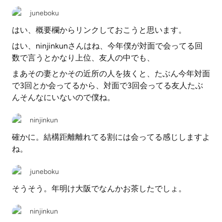
juneboku
はい、概要欄からリンクしておこうと思います。
はい、ninjinkunさんはね、今年僕が対面で会ってる回
数で言うとかなり上位、友人の中でも、
まあその妻とかその近所の人を抜くと、たぶん今年対面
で3回とか会ってるから、対面で3回会ってる友人たぶ
んそんなにいないので僕ね。
ninjinkun
確かに。結構距離離れてる割には会ってる感じしますよ
ね。
juneboku
そうそう。年明け大阪でなんかお茶したでしょ。
ninjinkun