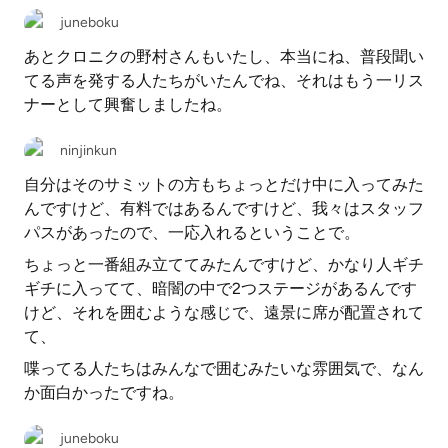
juneboku
あとクロニクの野村さんもいたし、本当にね、普段聞い
てる声を発する人たちがいたんでね、それはもう一リス
ナーとして興奮しましたね。
ninjinkun
自分はそのサミットの方もちょっとだけ中に入ってみた
んですけど、有料ではあるんですけど、我々はスタッフ
パスがあったので、一応入れるということで。
ちょっと一番組み立ててみたんですけど、かなり人ギチ
ギチに入ってて、暗闇の中で2つステージがあるんです
けど、それを囲むような感じで、遠景に席が配置されて
て、
喋ってる人たちはみんなで囲むみたいな雰囲気で、なん
か面白かったですね。
juneboku