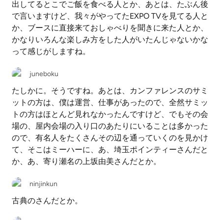
出してるとこでご飯を食べる人とか、あとは、たぶん後
で言いますけど、我々がやってたEXPO TVを見てる人と
か、ブースに直接来ておしゃべりを聞きに来た人とか、
かなりいろんな楽しみ方をした人がいたんじゃないかな
って感じがしますね。
juneboku
たしかに。そうですね。あとは、カンファレンスのサミ
ットの方は、僕は運営、仕事があったので、全然サミッ
トの方はほとんど見れなかったんですけど、でもその会
場の、屋内会場の入り口のあたりにいることは多かった
ので、有名人をたくさんその辺を通っていくのを見かけ
て、そこはミーハーに、あ、埼玉ポインティーさんだと
か、あ、寄り瀬名の上坂由美さんだとか。
ninjinkun
古典のさんだとか。