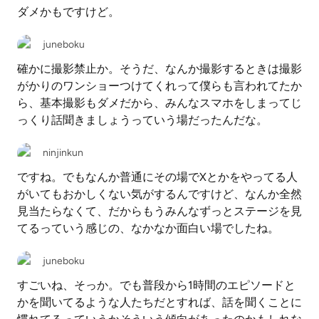
ダメかもですけど。
juneboku
確かに撮影禁止か。そうだ、なんか撮影するときは撮影
がかりのワンショーつけてくれって僕らも言われてたか
ら、基本撮影もダメだから、みんなスマホをしまってじ
っくり話聞きましょうっていう場だったんだな。
ninjinkun
ですね。でもなんか普通にその場でXとかをやってる人
がいてもおかしくない気がするんですけど、なんか全然
見当たらなくて、だからもうみんなずっとステージを見
てるっていう感じの、なかなか面白い場でしたね。
juneboku
すごいね、そっか。でも普段から1時間のエピソードと
かを聞いてるような人たちだとすれば、話を聞くことに