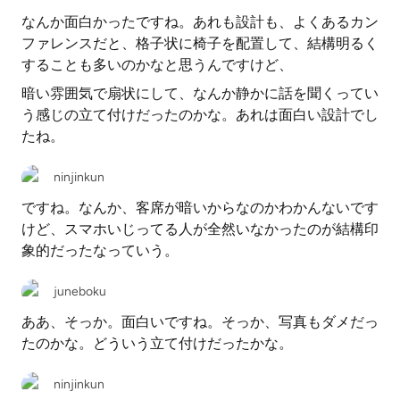
なんか面白かったですね。あれも設計も、よくあるカン
ファレンスだと、格子状に椅子を配置して、結構明るく
することも多いのかなと思うんですけど、
暗い雰囲気で扇状にして、なんか静かに話を聞くってい
う感じの立て付けだったのかな。あれは面白い設計でし
たね。
ninjinkun
ですね。なんか、客席が暗いからなのかわかんないです
けど、スマホいじってる人が全然いなかったのが結構印
象的だったなっていう。
juneboku
ああ、そっか。面白いですね。そっか、写真もダメだっ
たのかな。どういう立て付けだったかな。
ninjinkun