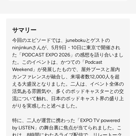
サマリー
今回のエピソードでは、junebokuとゲストの
ninjinkunさんが、5月9日・10日に東京で開催され
た「PODCAST EXPO 2026」の感想を語り合いまし
た。このイベントは、かつての「Podcast
Weekend」が発展したもので、屋外ブースと屋内
カンファレンスが融合し、来場者数12,000人を超
える大盛況となりました。二人は、イベント全体の
活気ある雰囲気や、多くのポッドキャスターとの交
流について触れ、日本のポッドキャスト界の盛り上
がりを実感したと述べました。
特に、二人が運営に携わった「EXPO TV powered
by LISTEN」の舞台裏に焦点が当てられました。こ
れは、8時間にわたるライブ配信で、リレートーク