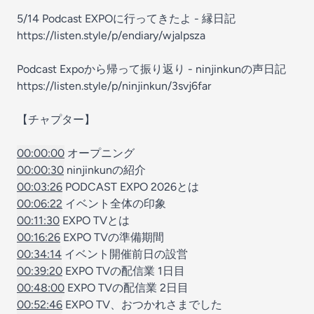
5/14 Podcast EXPOに行ってきたよ - 縁日記
https://listen.style/p/endiary/wjalpsza
Podcast Expoから帰って振り返り - ninjinkunの声日記
https://listen.style/p/ninjinkun/3svj6far
【チャプター】
00:00:00
オープニング
00:00:30
ninjinkunの紹介
00:03:26
PODCAST EXPO 2026とは
00:06:22
イベント全体の印象
00:11:30
EXPO TVとは
00:16:26
EXPO TVの準備期間
00:34:14
イベント開催前日の設営
00:39:20
EXPO TVの配信業 1日目
00:48:00
EXPO TVの配信業 2日目
00:52:46
EXPO TV、おつかれさまでした