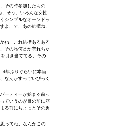
、その時参加したもの
ね、そう、いろんな女性
くシンプルなオーソドッ
すよ、で、あの結構ね、
かね、これ結構あるある
、その私何番か忘れちゃ
番を引き当ててる、その
、4年ぶりぐらいに本当
、なんかすっごいびっく
パーティーが始まる前っ
っていうのが目の前に座
まる前にちょっとその男
て思ってね、なんかこの