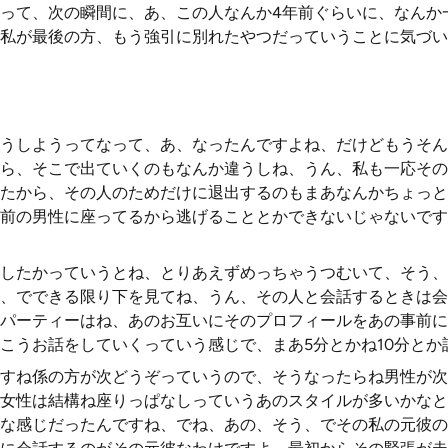
って、次の瞬間に、あ、この人なんか4年前ぐらいに、なんか
私が最後の方、もう強引に別れたやつだっていうことに気づい
うしようってなって、あ、なったんですよね、だけどもうそん
ら、そこで出ていくのもなんか違うしね、うん、私も一応その
たから、その人のためだけに退出するのもまあなんかちょっと
前の男性に座ってるから逃げることとかできないじゃないです
したかっていうとね、とりあえずめっちゃうつむいて、そう、
、でできる限り下を見てね、うん、その人と会話するときは会
パーティーはね、あのお互いにそのプロフィールをあの事前に
こうお話をしていくっていう感じで、まあ5分とかね10分とか
すね係の方が次どうぞっていうので、そうなったらね男性が次
女性は結構ね座りっぱなしっていうあのスタイルが多いかなと
な感じだったんですね、でね、あの、そう、でその私の元彼の