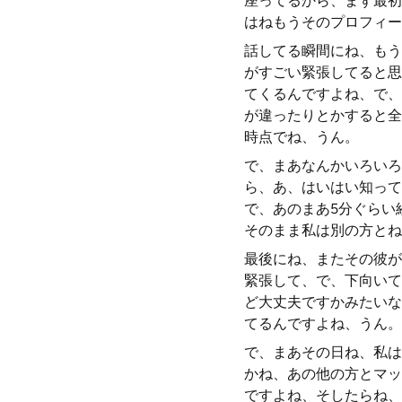
座ってるから、まず最初
はねもうそのプロフィー
話してる瞬間にね、もう
がすごい緊張してると思
てくるんですよね、で、
が違ったりとかすると全
時点でね、うん。
で、まあなんかいろいろ
ら、あ、はいはい知って
で、あのまあ5分ぐらい
そのまま私は別の方とね
最後にね、またその彼が
緊張して、で、下向いて
ど大丈夫ですかみたいな
てるんですよね、うん。
で、まあその日ね、私は
かね、あの他の方とマッ
ですよね、そしたらね、