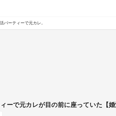
 婚活パーティーで元カレ..
パーティーで元カレが目の前に座っていた【