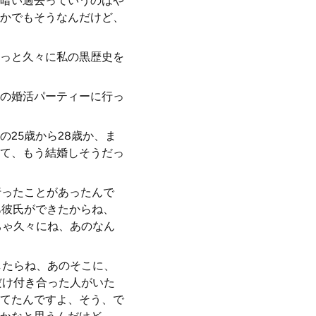
、暗い過去っていうのはや
かでもそうなんだけど、
っと久々に私の黒歴史を
の婚活パーティーに行っ
25歳から28歳か、ま
て、もう結婚しそうだっ
行ったことがあったんで
あ彼氏ができたからね、
ちゃ久々にね、あのなん
したらね、あのそこに、
だけ付き合った人がいた
てたんですよ、そう、で