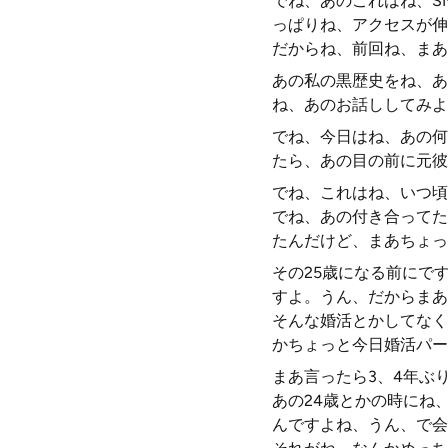
でね、あのこれはね、S
っぱりね、アクセスが伸
だからね、前回ね、まあ
あの私の黒歴史をね、あ
ね、あのお話ししてみよ
でね、今日はね、あの何
たら、あの目の前に元彼
でね、これはね、いつ頃
でね、あの付き合ってた
たんだけど、まあちょっ
その25歳になる前にで
すよ。うん、だからまあ
そんな婚活とかしてなく
かちょっと今日婚活パー
まあ言ったら3、4年ぶ
あの24歳とかの時にね
んですよね、うん、で会