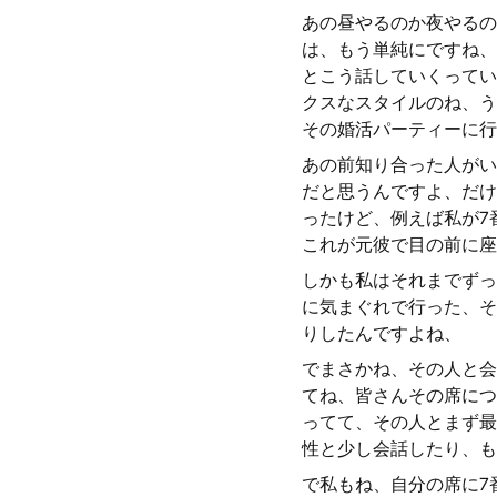
あの昼やるのか夜やるの
は、もう単純にですね、
とこう話していくってい
クスなスタイルのね、う
その婚活パーティーに行
あの前知り合った人がい
だと思うんですよ、だけ
ったけど、例えば私が7
これが元彼で目の前に座
しかも私はそれまでずっ
に気まぐれで行った、そ
りしたんですよね、
でまさかね、その人と会
てね、皆さんその席につ
ってて、その人とまず最
性と少し会話したり、も
で私もね、自分の席に7