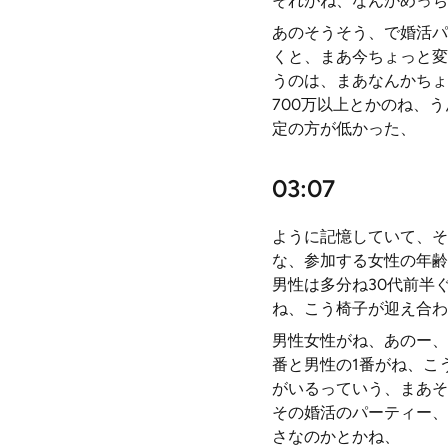
それがね、なんかめっち
あのそうそう、で婚活パ
くと、まあ今ちょっと変
うのは、まあなんかちょ
700万以上とかのね、
定の方が低かった、
03:07
ように記憶していて、そ
な、参加する女性の年齢
男性は多分ね30代前半
ね、こう椅子が迎え合わ
男性女性がね、あのー、
番と男性の1番がね、こ
がいるっていう、まあそ
その婚活のパーティー、
さなのかとかね、