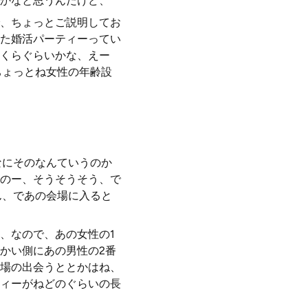
かなと思うんだけど、
、ちょっとご説明してお
た婚活パーティーってい
くらぐらいかな、えー
ちょっとね女性の年齢設
なにそのなんていうのか
のー、そうそうそう、で
ん、であの会場に入ると
、なので、あの女性の1
かい側にあの男性の2番
場の出会うととかはね、
ィーがねどのぐらいの長