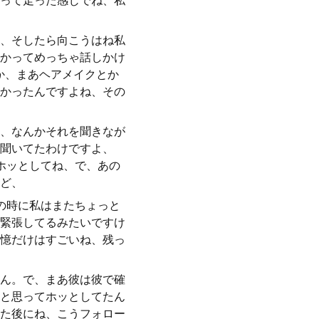
って走った感じでね、私
、そしたら向こうはね私
かってめっちゃ話しかけ
か、まあヘアメイクとか
かったんですよね、その
、なんかそれを聞きなが
聞いてたわけですよ、
ホッとしてね、で、あの
ど、
の時に私はまたちょっと
緊張してるみたいですけ
憶だけはすごいね、残っ
ん。で、まあ彼は彼で確
と思ってホッとしてたん
た後にね、こうフォロー