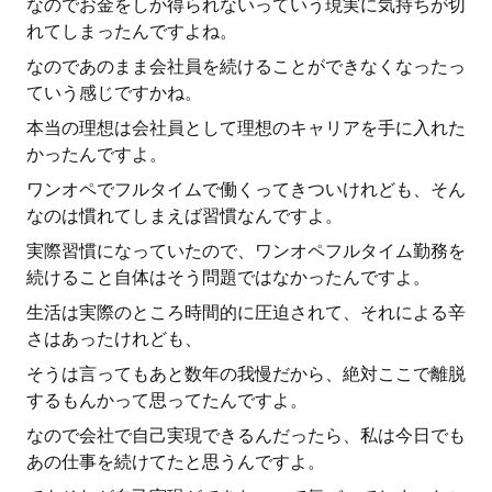
なのでお金をしか得られないっていう現実に気持ちが切
れてしまったんですよね。
なのであのまま会社員を続けることができなくなったっ
ていう感じですかね。
本当の理想は会社員として理想のキャリアを手に入れた
かったんですよ。
ワンオペでフルタイムで働くってきついけれども、そん
なのは慣れてしまえば習慣なんですよ。
実際習慣になっていたので、ワンオペフルタイム勤務を
続けること自体はそう問題ではなかったんですよ。
生活は実際のところ時間的に圧迫されて、それによる辛
さはあったけれども、
そうは言ってもあと数年の我慢だから、絶対ここで離脱
するもんかって思ってたんですよ。
なので会社で自己実現できるんだったら、私は今日でも
あの仕事を続けてたと思うんですよ。