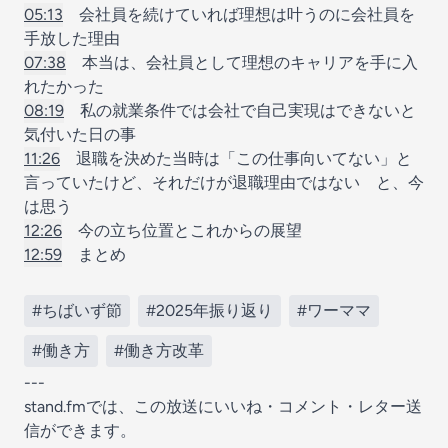
05:13
会社員を続けていれば理想は叶うのに会社員を
手放した理由
07:38
本当は、会社員として理想のキャリアを手に入
れたかった
08:19
私の就業条件では会社で自己実現はできないと
気付いた日の事
11:26
退職を決めた当時は「この仕事向いてない」と
言っていたけど、それだけが退職理由ではない と、今
は思う
12:26
今の立ち位置とこれからの展望
12:59
まとめ
#ちばいず節
#2025年振り返り
#ワーママ
#働き方
#働き方改革
---
stand.fmでは、この放送にいいね・コメント・レター送
信ができます。