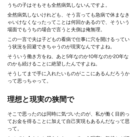
うちの子はそもそも全然病気しないんですよ。
全然病気しないけれども、そう言っても急病で休まなき
ゃいけなくなったってことは何回かあるので、そういう
場面でもうちの場合で言うと夫側は俺無理。
この一言で夫は子どもの看病で仕事に穴を開けるってい
う状況を回避できちゃうのが現実なんですよね。
そういう働き方をね、あと5年なのか10年なのか20年な
のかも続けることに絶望したんですよね。
そうしてまで手に入れたいものがここにあるんだろうか
って思っちゃって。
理想と現実の狭間で
そこで思ったのは同時に気づいたのが、私が働く目的っ
てお金を得ることに加えて自己実現もあるんだなって思
って。