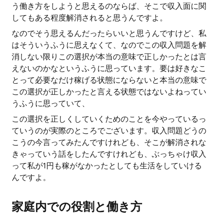
う働き方をしようと思えるのならば、そこで収入面に関
してもある程度解消されると思うんですよ。
なのでそう思えるんだったらいいと思うんですけど、私
はそういうふうに思えなくて、なのでこの収入問題を解
消しない限りこの選択が本当の意味で正しかったとは言
えないのかなというふうに思っています。要は好きなこ
とって必要なだけ稼げる状態にならないと本当の意味で
この選択が正しかったと言える状態ではないよねってい
うふうに思っていて、
この選択を正しくしていくためのことを今やっているっ
ていうのが実際のところでございます。収入問題どうの
こうの今言ってみたんですけれども、そこが解消されな
きゃっていう話をしたんですけれども、ぶっちゃけ収入
って私が1円も稼がなかったとしても生活をしていける
んですよ。
家庭内での役割と働き方