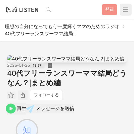
検索
登録
理想の自分になってもう一度輝くママのためのラジオ
40代フリーランスワーママ結局..
2026-01-26
13:57
40代フリーランスワーママ結局どう
なん？|まとめ編
フォローする
再生
メッセージを送信