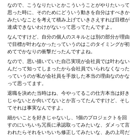
なので、こうなりたいとかこういうことがやりたいって
思った時に、そのためにどういう動きを自分はすべきか
みたいなことを考えて積み上げていきさえすれば目標が
達成できないわけがないって思ってたんですよ。
なんですけど、自分の個人のスキルとは別の部分が理由
で目標が叶わなかったっていうのはこのタイミングが初
めてでかなりの衝撃だったんですよね。
なので、思い描いていた自己実現が会社員では叶わない
んだって知ってしまったから会社員でいられなくなった
っていうのが私が会社員を手放した本当の理由なのかな
って思ってます。
退職を決めた当時はね、今やってるこの仕方本当は好き
じゃないとか向いてないとか言ってたんですけど、そし
てそれは事実なんですよ。
細かいことを好きじゃないし、1個のプロジェクトを回
すのにいちいち冗長に承認取ってみたいな、ダメって言
われたらそれをいちいち修正してみたいな、あの上司だ