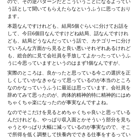
ので、その逆パターンだとこういうことになるよってい
う話として聞いてもらえたらなというふうに思っており
ます。
本題なんですけれども、結局5個ぐらいに分けてお話を
して、今日6個目なんですけどね結局、話なんですけれ
ども、結局どうなんだっていう話で、カテゴリーに分け
ていろんな方面から見ると良い悪いそれぞれあるけれど
も、総合的に見て会社員を手放してよかったっていうふ
うに今思っていますというのはまず1個なんですが、
実際のところは、良かったと思っている今この選択を正
しくしていかなきゃなって思っているのが本当のところ
なのかなっていうふうに最近は思っています。会社員を
辞めてみて思ったのが、肉体的精神的特に精神的にはめ
ちゃくちゃ楽になったのが事実なんですよね。
なのでそこだけを見るとめちゃくちゃ良いと思っている
んだけれども、やっぱり収入面とかそういう部分を見ち
ゃうとやっぱり大幅に減っているのが事実なので、そこ
で所得を低く調整して扶養内でできる仕事をするってい