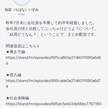
知花（ちばな）いずみ
Host
昨年7月末に会社員を卒業して約半年経過しました。
会社員の頃と比較してぶっちゃけどうよ？について、
「結局どうなん？」ということで、まとめ配信です。
関連放送はこちら↓
★働き方編
https://stand.fm/episodes/695ca8b5e27d601f090a6d4
d
★収入編
https://stand.fm/episodes/695cabb0e27d601f090a6d7
4
★社会保険編
https://stand.fm/episodes/695dc5eb03da56bc7767180