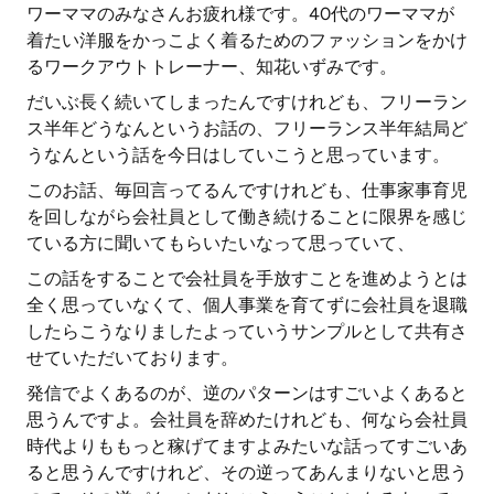
ワーママのみなさんお疲れ様です。40代のワーママが
着たい洋服をかっこよく着るためのファッションをかけ
るワークアウトトレーナー、知花いずみです。
だいぶ長く続いてしまったんですけれども、フリーラン
ス半年どうなんというお話の、フリーランス半年結局ど
うなんという話を今日はしていこうと思っています。
このお話、毎回言ってるんですけれども、仕事家事育児
を回しながら会社員として働き続けることに限界を感じ
ている方に聞いてもらいたいなって思っていて、
この話をすることで会社員を手放すことを進めようとは
全く思っていなくて、個人事業を育てずに会社員を退職
したらこうなりましたよっていうサンプルとして共有さ
せていただいております。
発信でよくあるのが、逆のパターンはすごいよくあると
思うんですよ。会社員を辞めたけれども、何なら会社員
時代よりももっと稼げてますよみたいな話ってすごいあ
ると思うんですけれど、その逆ってあんまりないと思う