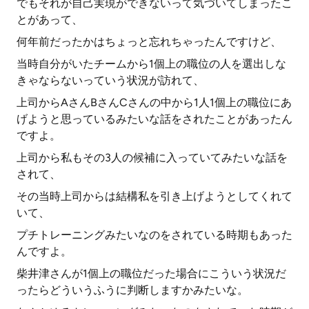
でもそれが自己実現ができないって気づいてしまったこ
とがあって、
何年前だったかはちょっと忘れちゃったんですけど、
当時自分がいたチームから1個上の職位の人を選出しな
きゃならないっていう状況が訪れて、
上司からAさんBさんCさんの中から1人1個上の職位にあ
げようと思っているみたいな話をされたことがあったん
ですよ。
上司から私もその3人の候補に入っていてみたいな話を
されて、
その当時上司からは結構私を引き上げようとしてくれて
いて、
プチトレーニングみたいなのをされている時期もあった
んですよ。
柴井津さんが1個上の職位だった場合にこういう状況だ
ったらどういうふうに判断しますかみたいな。