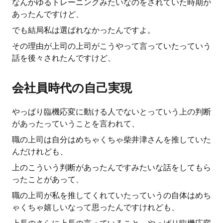
なんかゆるトレーニングみたいなのをされていた時期が
あったんですけど、
でも結局私は選ばれなかったんですよ。
その理由が上司の上司がこうやって言っていたっていう
話を後々されたんですけど、
会社員時代の自己実現
やっぱり臨機応変に動ける人でないとっていう上の判断
があったっていうことを言われて、
職の上司は自分はめちゃくちゃ柴井津さんを推していた
んだけれども、
上のこういう判断があったんですみたいな話をしてもら
ったことがあって、
職の上司が私を推してくれていたっていうの自体はめち
ゃくちゃ嬉しいなって思ったんですけれども、