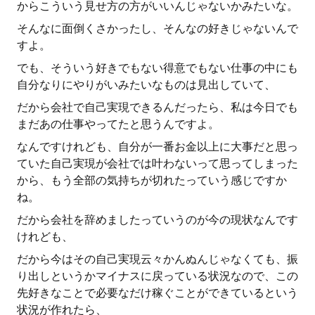
からこういう見せ方の方がいいんじゃないかみたいな。
そんなに面倒くさかったし、そんなの好きじゃないんで
すよ。
でも、そういう好きでもない得意でもない仕事の中にも
自分なりにやりがいみたいなものは見出していて、
だから会社で自己実現できるんだったら、私は今日でも
まだあの仕事やってたと思うんですよ。
なんですけれども、自分が一番お金以上に大事だと思っ
ていた自己実現が会社では叶わないって思ってしまった
から、もう全部の気持ちが切れたっていう感じですか
ね。
だから会社を辞めましたっていうのが今の現状なんです
けれども、
だから今はその自己実現云々かんぬんじゃなくても、振
り出しというかマイナスに戻っている状況なので、この
先好きなことで必要なだけ稼ぐことができているという
状況が作れたら、