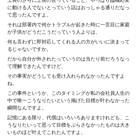
上長のさらに上長の言っていること、やっぱり臨機応変
に動ける人でないとっていう話はおっしゃる通りだなっ
て思ったんですよ。
それは部署内で何かトラブルが起きた時に一言目に家庭
が子供がどうだこうだっていう人よりは、
何も言わずに即対応してくれる人の方がいいに決まって
るじゃないですか。
だから自分が外されたっていうのは当たり前だろうなっ
て理解できたんですけど、
その事実がどうしても受け入れられなかったんですよ
ね。
この事件というか、このタイミングが私の会社員人生の
中で唯一こうなりたいという掲げた目標が叶わなかった
瞬間なんですよ。
記憶にある限り、代償はいろいろありますけれども、こ
うなりたいって思って目標をぶらさなかったものは大き
いものほど叶えてこれたんですよ。