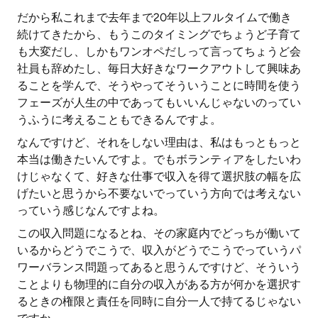
だから私これまで去年まで20年以上フルタイムで働き
続けてきたから、もうこのタイミングでちょうど子育て
も大変だし、しかもワンオペだしって言ってちょうど会
社員も辞めたし、毎日大好きなワークアウトして興味あ
ることを学んで、そうやってそういうことに時間を使う
フェーズが人生の中であってもいいんじゃないのってい
うふうに考えることもできるんですよ。
なんですけど、それをしない理由は、私はもっともっと
本当は働きたいんですよ。でもボランティアをしたいわ
けじゃなくて、好きな仕事で収入を得て選択肢の幅を広
げたいと思うから不要ないでっていう方向では考えない
っていう感じなんですよね。
この収入問題になるとね、その家庭内でどっちが働いて
いるからどうでこうで、収入がどうでこうでっていうパ
ワーバランス問題ってあると思うんですけど、そういう
ことよりも物理的に自分の収入がある方が何かを選択す
るときの権限と責任を同時に自分一人で持てるじゃない