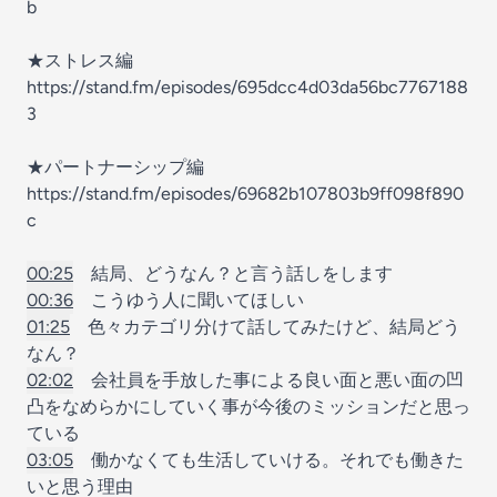
b
★ストレス編
https://stand.fm/episodes/695dcc4d03da56bc7767188
3
★パートナーシップ編
https://stand.fm/episodes/69682b107803b9ff098f890
c
00:25
結局、どうなん？と言う話しをします
00:36
こうゆう人に聞いてほしい
01:25
色々カテゴリ分けて話してみたけど、結局どう
なん？
02:02
会社員を手放した事による良い面と悪い面の凹
凸をなめらかにしていく事が今後のミッションだと思っ
ている
03:05
働かなくても生活していける。それでも働きた
いと思う理由