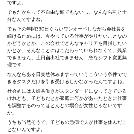
ですよ。
でもだからって不自由な額でもないし、なんなら割と十
分なんですよね。
でもその年間330日ぐらいワンオーペしながら会社員を
続けるためには、今やっている仕事がやりたいことなの
かどうかとか、この会社でどんなキャリアを目指したい
かとか、そんなことにはこだわっていられなくて、残業
できません、土日宿出社できません、急なシフト変更無
理です。
なんならある日突然休みますっていうこういう条件でで
きるタスクだけを引き受けるしかなかったんですよね。
社会的には夫婦共働きがスタンダードになってきている
けれども、子どもだとか家庭に何かがあったときに仕事
を調整するのってほとんどの場合が女性じゃないです
か。
うちも当然そうで、子どもの急病で夫が仕事を休んだこ
とないんですよ。