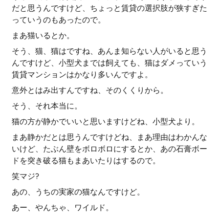
だと思うんですけど、ちょっと賃貸の選択肢が狭すぎた
っていうのもあったので。
まあ猫いるとか。
そう、猫、猫はですね、あんま知らない人がいると思う
んですけど、小型犬までは飼えても、猫はダメっていう
賃貸マンションはかなり多いんですよ。
意外とはみ出すんですね、そのくくりから。
そう、それ本当に。
猫の方が静かでいいと思いますけどね、小型犬より。
まあ静かだとは思うんですけどね、まあ理由はわかんな
いけど、たぶん壁をボロボロにするとか、あの石膏ボー
ドを突き破る猫もまあいたりはするので。
笑マジ?
あの、うちの実家の猫なんですけど。
あー、やんちゃ、ワイルド。