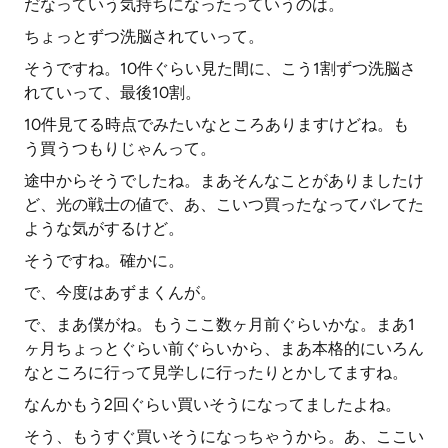
だなっていう気持ちになったっていうのは。
ちょっとずつ洗脳されていって。
そうですね。10件ぐらい見た間に、こう1割ずつ洗脳さ
れていって、最後10割。
10件見てる時点でみたいなところありますけどね。も
う買うつもりじゃんって。
途中からそうでしたね。まあそんなことがありましたけ
ど、光の戦士の値で、あ、こいつ買ったなってバレてた
ような気がするけど。
そうですね。確かに。
で、今度はあずまくんが。
で、まあ僕がね。もうここ数ヶ月前ぐらいかな。まあ1
ヶ月ちょっとぐらい前ぐらいから、まあ本格的にいろん
なところに行って見学しに行ったりとかしてますね。
なんかもう2回ぐらい買いそうになってましたよね。
そう、もうすぐ買いそうになっちゃうから。あ、ここい