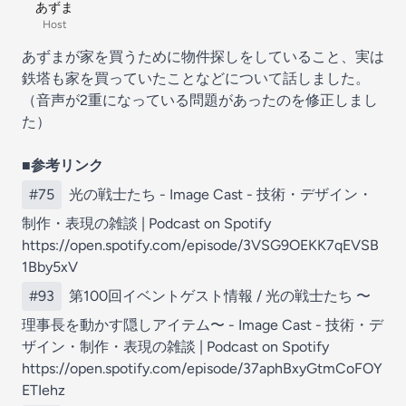
あずま
Host
あずまが家を買うために物件探しをしていること、実は
鉄塔も家を買っていたことなどについて話しました。
（音声が2重になっている問題があったのを修正しまし
た）
■参考リンク
#75
光の戦士たち - Image Cast - 技術・デザイン・
制作・表現の雑談 | Podcast on Spotify
https://open.spotify.com/episode/3VSG9OEKK7qEVSB
1Bby5xV
#93
第100回イベントゲスト情報 / 光の戦士たち 〜
理事長を動かす隠しアイテム〜 - Image Cast - 技術・デ
ザイン・制作・表現の雑談 | Podcast on Spotify
https://open.spotify.com/episode/37aphBxyGtmCoFOY
ETIehz