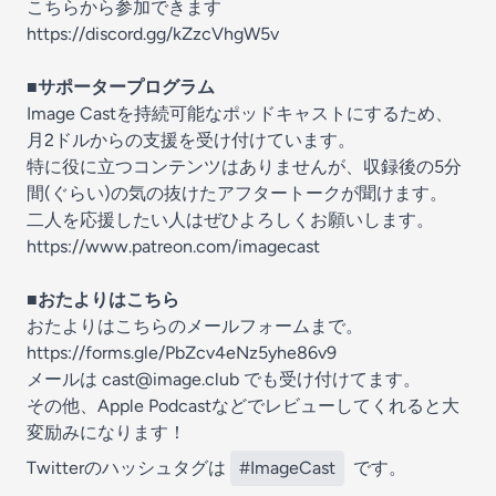
こちらから参加できます
https://discord.gg/kZzcVhgW5v
■サポータープログラム
Image Castを持続可能なポッドキャストにするため、
月2ドルからの支援を受け付けています。
特に役に立つコンテンツはありませんが、収録後の5分
間(ぐらい)の気の抜けたアフタートークが聞けます。
二人を応援したい人はぜひよろしくお願いします。
https://www.patreon.com/imagecast
■おたよりはこちら
おたよりはこちらのメールフォームまで。
https://forms.gle/PbZcv4eNz5yhe86v9
メールは
cast@image.club
でも受け付けてます。
その他、Apple Podcastなどでレビューしてくれると大
変励みになります！
Twitterのハッシュタグは
#ImageCast
です。