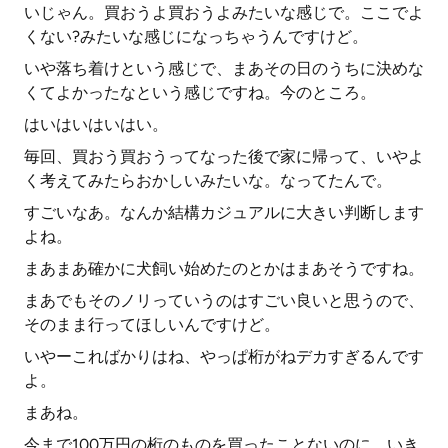
いじゃん。買おうよ買おうよみたいな感じで。ここでよ
くない?みたいな感じになっちゃうんですけど。
いや落ち着けという感じで、まあその日のうちに決めな
くてよかったなという感じですね。今のところ。
はいはいはいはい。
毎回、買おう買おうってなった後で家に帰って、いやよ
く考えてみたらおかしいみたいな。なってたんで。
すごいなあ。なんか結構カジュアルに大きい判断します
よね。
まあまあ確かに犬飼い始めたのとかはまあそうですね。
まあでもそのノリっていうのはすごい良いと思うので、
そのまま行ってほしいんですけど。
いやーこればかりはね、やっぱ桁がねデカすぎるんです
よ。
まあね。
今まで100万円の桁のものを買ったことないのに、いき