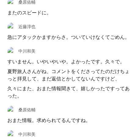
桑原佑輔
またのスピードに。
近藤淳也
急にアタックかますからさ。ついていけなくてごめん。
中川和美
すいません。いやいやいや。よかったです。久々で。
夏野旅人さんがね、コメントをくださってたのだけちょ
っと拝見して、まだ返信とかしてないんですけど、
久々にまた、おまた情報聞きて、嬉しかったですってあ
った。
桑原佑輔
おまた情報。求められてるんですね。
中川和美