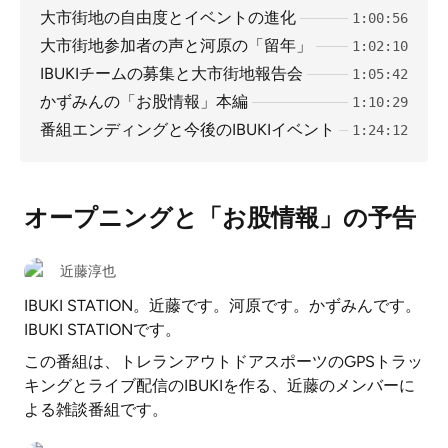
大市街地の自由度とイベントの進化
1:00:56
大市街地参加者の声と河原の「留年」
1:02:10
IBUKIチームの募集と大市街地報告会
1:05:42
かずみんの「お股情報」本編
1:10:29
番組エンディングと今後のIBUKIイベント
1:24:12
オープニングと「お股情報」の予告
近藤淳也
IBUKI STATION。近藤です。河原です。かずみんです。
IBUKI STATIONです。
この番組は、トレランアウトドアスポーツのGPSトラッ
キングとライブ配信のIBUKIを作る、近藤のメンバーに
よる雑談番組です。