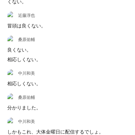
くない。
近藤淳也
冒頭は良くない。
桑原佑輔
良くない。
相応しくない。
中川和美
相応しくない。
桑原佑輔
分かりました。
中川和美
しかもこれ、大体金曜日に配信するでしょ。