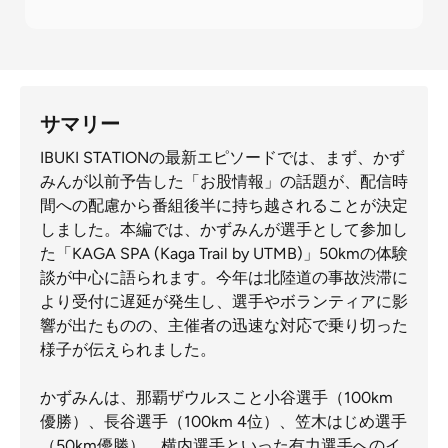
サマリー
IBUKI STATIONの最新エピソードでは、まず、かず
みんが以前予告した「お股情報」の話題が、配信時
間への配慮から番組後半に持ち越されることが決定
しました。本編では、かずみんが選手として参加し
た「KAGA SPA (Kaga Trail by UTMB)」50kmの体験
談が中心に語られます。今年は北陸道の事故渋滞に
より受付に遅延が発生し、選手やボランティアに影
響が出たものの、主催者の迅速な対応で乗り切った
様子が伝えられました。
かずみんは、那覇ザウルスこと小谷選手（100km
優勝）、長谷選手（100km 4位）、笠木はじめ選手
（50km優勝）、横内選手といった有力選手へのイ