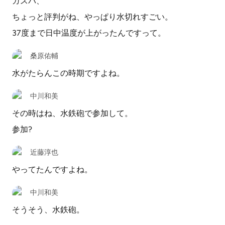
ガスパ、
ちょっと評判がね、やっぱり水切れすごい。
37度まで日中温度が上がったんですって。
桑原佑輔
水がたらんこの時期ですよね。
中川和美
その時はね、水鉄砲で参加して。
参加?
近藤淳也
やってたんですよね。
中川和美
そうそう、水鉄砲。