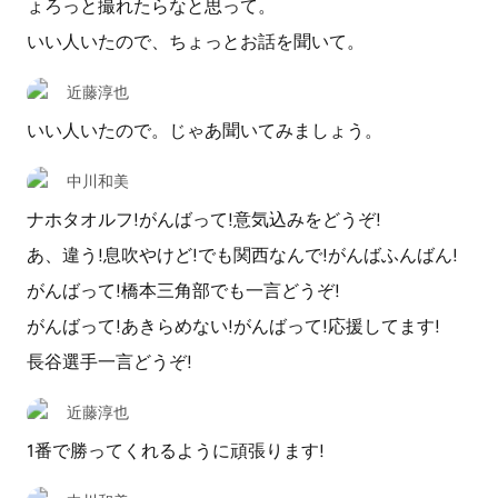
ょろっと撮れたらなと思って。
いい人いたので、ちょっとお話を聞いて。
近藤淳也
いい人いたので。じゃあ聞いてみましょう。
中川和美
ナホタオルフ!がんばって!意気込みをどうぞ!
あ、違う!息吹やけど!でも関西なんで!がんばふんばん!
がんばって!橋本三角部でも一言どうぞ!
がんばって!あきらめない!がんばって!応援してます!
長谷選手一言どうぞ!
近藤淳也
1番で勝ってくれるように頑張ります!