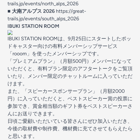
trails.jp/events/north_alps_2026
■ 大南アルプス 2026
https://great-
trails.jp/events/south_alps_2026
IBUKI STATION ROOM
IBUKI STATION ROOMは、9月25日にスタートしたポッ
ドキャスター向けの有料メンバーシップサービス
「rooom」を使ったメンバーシップです。
「プレミアムプラン」（月額500円）メンバーになって
いただくと、有料プラン限定のアフタートークをご覧頂
いたり、メンバー限定のチャットルームに入っていただ
けます。
また、「スピーカースポンサープラン」（月額2000
円）に入っていただくと、ベストスピーカー賞の投票に
参加でき、賞金相当額のギフト券をベストスピーカーさ
んにお送りできます。
日頃ご愛顧いただいている皆さんにぜひ加入いただき、
今後の取材費や制作費、機材費に充てさせてもらえたら
と思います。