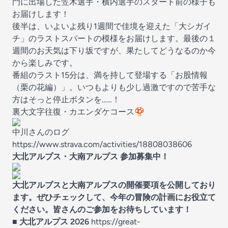
門に出場した笠木選手・横内選手のスタート前の様子も
お届けします！
後半は、いよいよ残り1週間で佳境を迎えた「大シガイ
チ」のラストスパートの模様をお届けします。最後の１
週間のお天気は下り坂ですが、果たしてどうなるのか今
から楽しみです。
番組のラスト15分は、満を持して登場する「お股情報
（栗の花編）」。いつもよりも少し過激ですので苦手な
方はそっと停止ボタンを……！
裏大文字往復・カエンダケコース🍄
中川さんのログ
https://www.strava.com/activities/18808038606
大北アルプス・大南アルプス 参加募集中！
大北アルプスと大南アルプスの開催要項を公開しており
ます。ぜひチェックして、今年の冒険の計画にお役立て
ください。皆さんのご参加をお待ちしています！
■ 大北アルプス 2026
https://great-