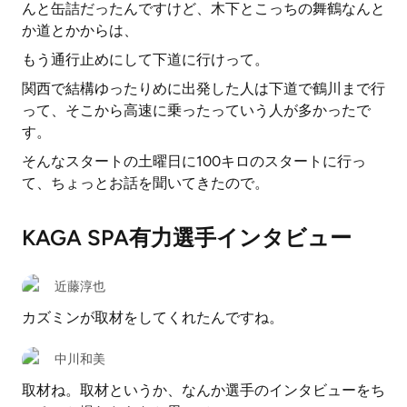
んと缶詰だったんですけど、木下とこっちの舞鶴なんと
か道とかからは、
もう通行止めにして下道に行けって。
関西で結構ゆったりめに出発した人は下道で鶴川まで行
って、そこから高速に乗ったっていう人が多かったで
す。
そんなスタートの土曜日に100キロのスタートに行っ
て、ちょっとお話を聞いてきたので。
KAGA SPA有力選手インタビュー
近藤淳也
カズミンが取材をしてくれたんですね。
中川和美
取材ね。取材というか、なんか選手のインタビューをち