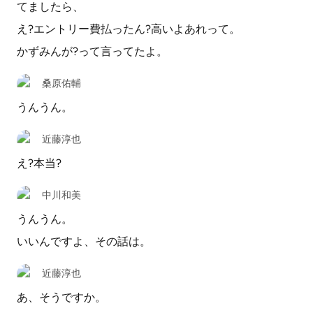
てましたら、
え?エントリー費払ったん?高いよあれって。
かずみんが?って言ってたよ。
桑原佑輔
うんうん。
近藤淳也
え?本当?
中川和美
うんうん。
いいんですよ、その話は。
近藤淳也
あ、そうですか。