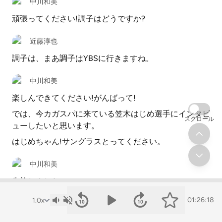
中川和美
頑張ってください!調子はどうですか?
近藤淳也
調子は、まあ調子はYBSに行きますね。
中川和美
楽しんできてください!がんばって!
では、今カガスパに来ている笠木はじめ選手にインタビ
スクロール
ューしたいと思います。
はじめちゃん!サングラスとってください。
中川和美
失礼しました。
笠木選手、カガスパ何キロに出場されますか?
01:26:18
50キロに出場します。