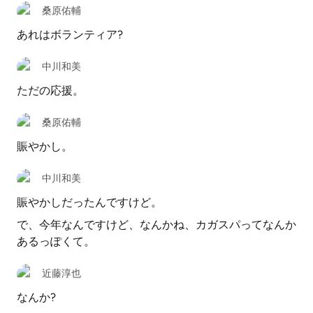
桑原佑輔
あれはボランティア?
中川和美
ただの応援。
桑原佑輔
賑やかし。
中川和美
賑やかしだったんですけど。
で、今年なんですけど、なんかね、カガスパってなんか
あるっぽくて。
近藤淳也
なんか?