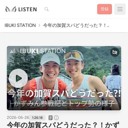
検索
登録
IBUKI STATION
今年の加賀スパどうだった？！..
2026-06-26
1:26:18
今年の加賀スパどうだった？！かず