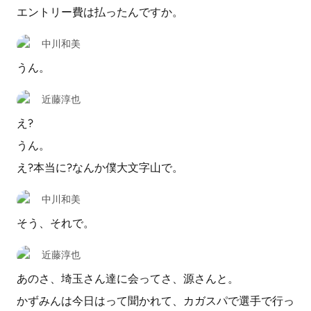
エントリー費は払ったんですか。
中川和美
うん。
近藤淳也
え?
うん。
え?本当に?なんか僕大文字山で。
中川和美
そう、それで。
近藤淳也
あのさ、埼玉さん達に会ってさ、源さんと。
かずみんは今日はって聞かれて、カガスパで選手で行っ