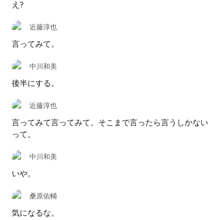
え?
近藤淳也
言ってみて。
中川和美
後半にする。
近藤淳也
言ってみて言ってみて。そこまで言ったら言うしかない
って。
中川和美
いや。
桑原佑輔
気になるな。