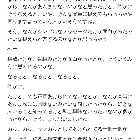
から、なんかあんまりないのかなと思ったけど、確かに
そう考えると、いや、そんな簡単に捉えてもらっちゃや
困りますよっていう人がいそうですね。
そう、なんかシンプルなメッセージだけが面白かったみ
たいな捉えられ方するのかなとか思っちゃう。
へー。
構成だけが、骨組みだけが面白かったとか、そういうふ
うに思われるのかな。
なるほど、なるほど、なるほど。
確かに。
だけど、でも正直あげられてないなとか、なんか本当に
あんま私には興味ないみたいな感じだったから、好きな
人いること知ってるけど私は興味ないみたいなのが多か
ったから、そう、より思いましたね。
カル、カル、サブカルとしてあげられてる一個一個が。
あ、そう、踊る大捜査船とかは全然面白いと思ったこと