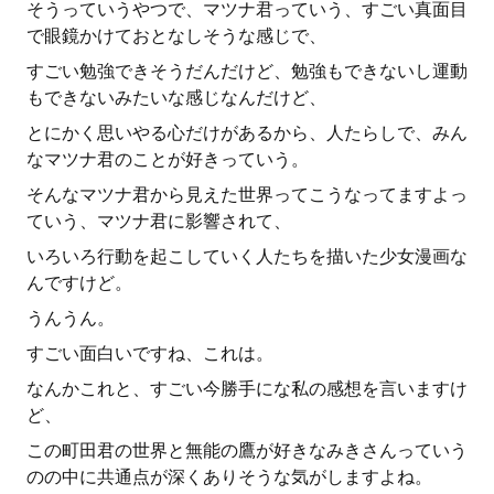
そうっていうやつで、マツナ君っていう、すごい真面目
で眼鏡かけておとなしそうな感じで、
すごい勉強できそうだんだけど、勉強もできないし運動
もできないみたいな感じなんだけど、
とにかく思いやる心だけがあるから、人たらしで、みん
なマツナ君のことが好きっていう。
そんなマツナ君から見えた世界ってこうなってますよっ
ていう、マツナ君に影響されて、
いろいろ行動を起こしていく人たちを描いた少女漫画な
んですけど。
うんうん。
すごい面白いですね、これは。
なんかこれと、すごい今勝手にな私の感想を言いますけ
ど、
この町田君の世界と無能の鷹が好きなみきさんっていう
のの中に共通点が深くありそうな気がしますよね。