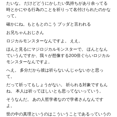
たいな。 だけどどうにかしたい気持ちがあり余ってる
時とかにやる行為のことを祈りって名付けられたのかな
って。
確かにね。もともとのこう ブッダと言われる
お兄ちゃんおじさん
ロジカルモンスターなんですよ。 ええ。
ほんと見るにマジロジカルモンスターで。 ほんとなん
ていうんですか、我々が想像する200倍ぐらいロジカル
モンスターなんですよ。
へえ。 多分だから彼は祈らないんじゃないかと思っ
て。
だって祈ってもしょうがない。 祈られる対象ですもん
ね。 本人は祈ってほしいとも思ってないっていう。
そうなんだ。 あの人哲学者なので学者さんなんです
よ。
世の中の真理というのはこういうことであるっていうの