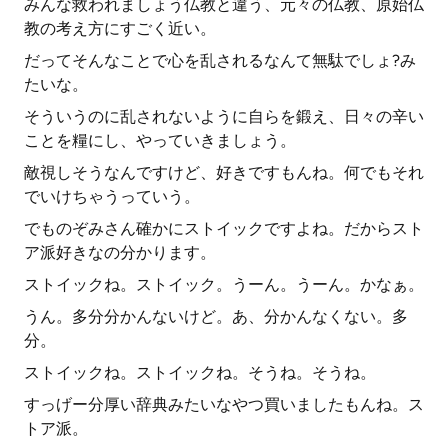
みんな救われましょう仏教と違う、元々の仏教、原始仏
教の考え方にすごく近い。
だってそんなことで心を乱されるなんて無駄でしょ?み
たいな。
そういうのに乱されないように自らを鍛え、日々の辛い
ことを糧にし、やっていきましょう。
敵視しそうなんですけど、好きですもんね。何でもそれ
でいけちゃうっていう。
でものぞみさん確かにストイックですよね。だからスト
ア派好きなの分かります。
ストイックね。ストイック。うーん。うーん。かなぁ。
うん。多分分かんないけど。あ、分かんなくない。多
分。
ストイックね。ストイックね。そうね。そうね。
すっげー分厚い辞典みたいなやつ買いましたもんね。ス
トア派。