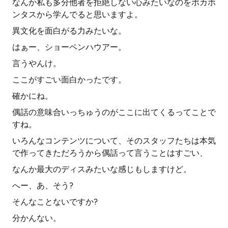
なんか私も多分他者を拒絶しない心みたいなのをポカホ
ンタスから学んでると思いますよ。
異文化を面白がる力みたいな。
はぁー、ショーペンハウアー。
言うやんけ。
ここがすごい面白かったです。
確かにね。
偶話の意味合いっちゅうのがここに出てくるってことで
すね。
いろんなコンテンツについて、そのスタッフたちは本気
で作ってきただろうから偶話って言うことはすごい、
なんか最大のディスみたいな感じもしますけど。
へー、あ、そう?
そんなことないですか?
分かんない。