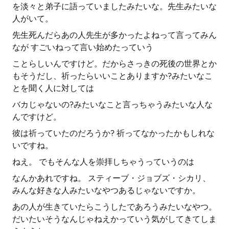
を淡々と弟子に語っていましたみたいな。先生みたいな
人がいて。
先生死んだらあの人先生が多かったよねって言ってみん
なが すごいねって言い始めたっていう
ことらしいんですけど。だからさっきの死後の世界とか
もそうだし、祈ったらいいことありますか?みたいなこ
とを聞く人に対しては
バカじゃないの?みたいなこと言っちゃうみたいな人な
んですけど。
彼は祈っていたのだろうか? 祈ってなかったかもしれな
いですね。
ねえ。 でもそんな人を崇拝しちゃうっていうのは
なんかあれですね。 スティーブ・ジョブズ・シカリ、
みんな好きな人みたいなやつあるじゃないですか。
あの人が生きていたらこうしたであろうみたいなやつ。
だいたいそうなんじゃねえかっていう気がしてきてしま