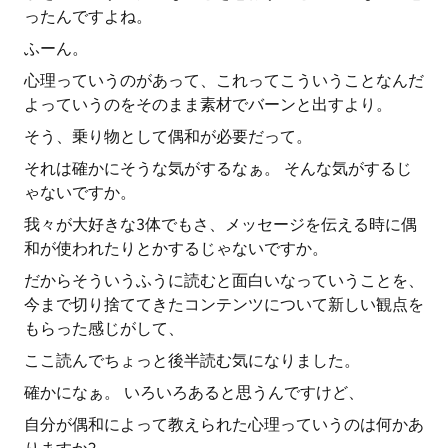
ったんですよね。
ふーん。
心理っていうのがあって、これってこういうことなんだ
よっていうのをそのまま素材でバーンと出すより。
そう、乗り物として偶和が必要だって。
それは確かにそうな気がするなぁ。 そんな気がするじ
ゃないですか。
我々が大好きな3体でもさ、メッセージを伝える時に偶
和が使われたりとかするじゃないですか。
だからそういうふうに読むと面白いなっていうことを、
今まで切り捨ててきたコンテンツについて新しい観点を
もらった感じがして、
ここ読んでちょっと後半読む気になりました。
確かになぁ。 いろいろあると思うんですけど、
自分が偶和によって教えられた心理っていうのは何かあ