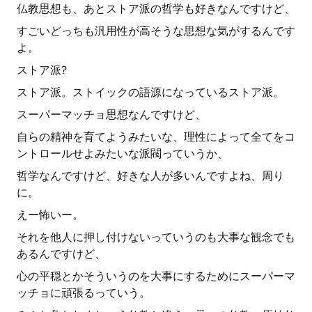
仏教思想も、あとストア派の哲学も好きなんですけど、
すごいどっちも汎用性が高そうな思想な気がするんです
よ。
ストア派?
ストア派。ストイックの語源になっているストア派。
スーパーマッチョ思想なんですけど、
自らの精神を育てようみたいな、理性によって全てをコ
ントロールせよみたいな派閥っていうか、
哲学なんですけど、好きな人が多いんですよね、周り
に。
えー怖いー。
それを他人に押し付けないっていうのも大事な観念でも
あるんですけど、
心の平穏とかそういうのを大事にするためにスーパーマ
ッチョに頑張るっていう。