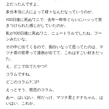
上だったんですよ。
多分本当に人によって様々なんだなっていうのが、
100日後に死ぬワニで、去年一昨年ぐらいにハッって突
きつけられた感じがしていたのか。
私が100日後に死ぬワニ、ニュートラルでしたね、フー
ンみたいな。
その中に出てくるので、面白いなって思ってたのは、マ
ツナ君の世界って漫画が出てて、これはすごい好きだっ
た。
え、どこで出てたやつ?
コラムですね。
どこのコラム?〇2?
えっとそう、慈悲のコラム。
あー、はいはい、何だっけ、マツナ君とナナちゃん、は
いはい、これか。