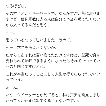
なるほどな。
その本当というキーワードで、なんかすごい昔に戻りま
すけど、信仰宗教に入る人は自分で本当を考えたくない
から入ってるんだと思う。
へー。
思っているなって思いました、改めて。
へー、本当を考えたくないか。
だからまあそれは言い換えただけですけど、脳死で身を
委ねられて熱狂できるようになったらそれでいいってい
うのと同じですけどね。
これが本当だってことにして人生が行くならそれでいい
っていう。
ふーん。
いや、ツイッターとか見てると、私は真実を発見しまし
たって人がたまに出てくるじゃないですか。