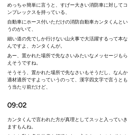
めっちゃ簡単に言うと、すげー大きい消防車に対してコ
ンプレックスを持っている、
自動車にホース付いただけの消防自動車カンタくんとい
うのがいて、
細い道の先でしか行けない山火事で大活躍するって本な
んですよ、カンタくんが。
あー、置かれた場所で先なさいみたいなメッセージもら
えそうですね。
そうそう、置かれた場所で先なさいもそうだし、なんか
適材適所ですよっていうのって、漢字四文字で言うとも
う当たり前だけど、
09:02
カンタくんで言われた方が真理としてスッと入っていき
ますもんね。