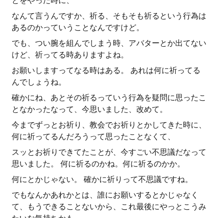
とをやった時に、
なんて言うんですか、祈る、そもそも祈るという行為は
あるのかっていうことなんですけど。
でも、つい腕を組んでしまう時、アバターとか出てない
けど、祈ってる時ありますよね。
お願いしますってなる時はある。 あれは何に祈ってる
んでしょうね。
確かにね、あとその祈るっていう行為を疑問に思ったこ
となかったなって、今思いました、改めて。
今までずっとお祈り、教会でお祈りとかしてきた時に、
何に祈ってるんだろうって思ったことなくて、
スッとお祈りできてたことが、今すごい不思議だなって
思いました。 何に祈るのかね。何に祈るのかか。
何にとかじゃない。 確かに祈りって不思議ですね。
でもなんかあれかとは、誰にお願いするとかじゃなく
て、もうできることないから、これ最後にやっとこうみ