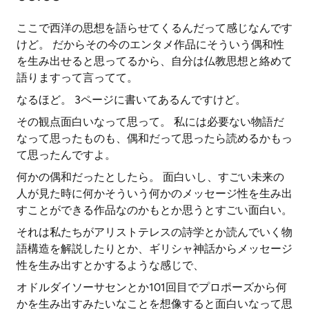
ここで西洋の思想を語らせてくるんだって感じなんです
けど。 だからその今のエンタメ作品にそういう偶和性
を生み出せると思ってるから、自分は仏教思想と絡めて
語りますって言ってて。
なるほど。 3ページに書いてあるんですけど。
その観点面白いなって思って。 私には必要ない物語だ
なって思ったものも、偶和だって思ったら読めるかもっ
て思ったんですよ。
何かの偶和だったとしたら。 面白いし、すごい未来の
人が見た時に何かそういう何かのメッセージ性を生み出
すことができる作品なのかもとか思うとすごい面白い。
それは私たちがアリストテレスの詩学とか読んでいく物
語構造を解説したりとか、ギリシャ神話からメッセージ
性を生み出すとかするような感じで、
オドルダイソーサセンとか101回目でプロポーズから何
かを生み出すみたいなことを想像すると面白いなって思