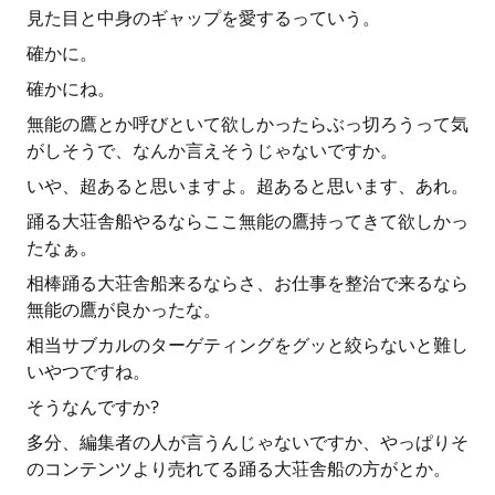
見た目と中身のギャップを愛するっていう。
確かに。
確かにね。
無能の鷹とか呼びといて欲しかったらぶっ切ろうって気
がしそうで、なんか言えそうじゃないですか。
いや、超あると思いますよ。超あると思います、あれ。
踊る大荘舎船やるならここ無能の鷹持ってきて欲しかっ
たなぁ。
相棒踊る大荘舎船来るならさ、お仕事を整治で来るなら
無能の鷹が良かったな。
相当サブカルのターゲティングをグッと絞らないと難し
いやつですね。
そうなんですか?
多分、編集者の人が言うんじゃないですか、やっぱりそ
のコンテンツより売れてる踊る大荘舎船の方がとか。