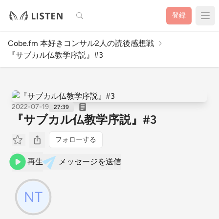
検索
登録
Cobe.fm 本好きコンサル2人の読後感想戦
『サブカル仏教学序説』#3
2022-07-19
27:39
『サブカル仏教学序説』#3
フォローする
再生
メッセージを送信