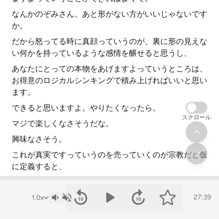
なんかのぞみさん、あと形がない方がいいじゃないです
か。
だから怒ってる時に真顔っていうのが、裏に形の見えな
い何かを持っているような感情を醸せると思うし、
あなたにとっての本物をあげますよっていうところは、
お得意のロジカルシンキングで積み上げればいいと思い
ます。
できると思いますよ。やりたくなったら。
スクロール
マジで楽しくなさそうだな。
興味なさそう。
これが真実ですっていうのを売っていくのが宗教だと仮
に定義すると、
そんなバカなことあるかい?って同時に思っちゃいそう
じゃないですか。
27:39
言ってる側がね。