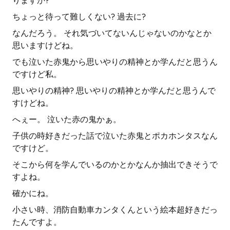
りますか?
ちょっと待って難しくない? 過去に?
なんだろう。 それ気づいてないんじゃないのかなとか
思いますけどね。
でも泣いた赤鬼から思いやりの精神とか学んだと思うん
ですけど私。
思いやりの精神? 思いやりの精神とか学んだと思うんで
すけどね。
へぇー。 泣いた赤の鬼かぁ。
子供の時好きだった話で泣いた赤鬼とポカホンタスなん
ですけど。
そこから何を学んでいるのかとかなんか抽出できそうで
すよね。
確かにね。
小さい時、消防自動車カンタくんという絵本超好きだっ
たんですよ。