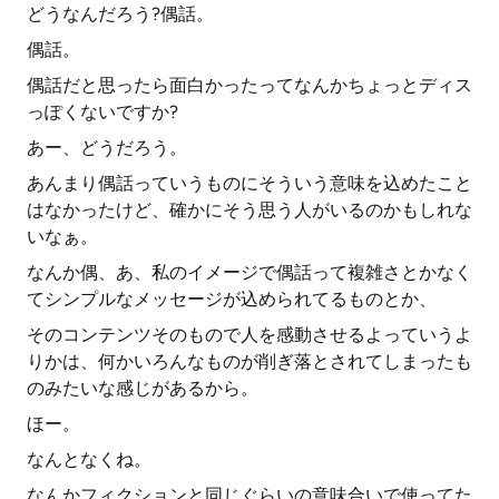
どうなんだろう?偶話。
偶話。
偶話だと思ったら面白かったってなんかちょっとディス
っぽくないですか?
あー、どうだろう。
あんまり偶話っていうものにそういう意味を込めたこと
はなかったけど、確かにそう思う人がいるのかもしれな
いなぁ。
なんか偶、あ、私のイメージで偶話って複雑さとかなく
てシンプルなメッセージが込められてるものとか、
そのコンテンツそのもので人を感動させるよっていうよ
りかは、何かいろんなものが削ぎ落とされてしまったも
のみたいな感じがあるから。
ほー。
なんとなくね。
なんかフィクションと同じぐらいの意味合いで使ってた