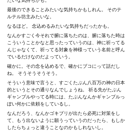
たいな気持ちかも。
最後のできることみたいな気持ちかもしれん。 そのテ
ルテル坊主みたいな。
なるほど。 念込めるみたいな気持ちだったかも。
なんかすごく今それで腑に落ちたのは、腑に落ちた時は
こういうことかなと思ったっていうのは、神に祈ってる
んじゃなくて、祈ってる対象を神様っていう名前と呼ん
でいるだけなのだよっていう。
確かに。その念を込めるで、確かにブコにって話だし
ね。 そうそうそうそう。
そういう意味で言うと、すごくたぶん八百万の神の日本
的というとその通りなんでしょうね。 祈る先がたぶん
ギャンブルやってる時には、たぶんなんかギャンブルっ
ぽい何かに依頼をしているし。
なんだろう、なんかゴキブリが出たら必死に対策をし
て、もう出ないように願うっていうのだったら、もしか
したらちょっと違うことなのかもしれないし。