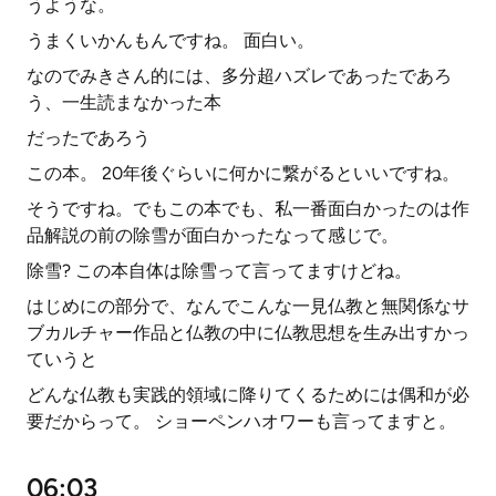
うような。
うまくいかんもんですね。 面白い。
なのでみきさん的には、多分超ハズレであったであろ
う、一生読まなかった本
だったであろう
この本。 20年後ぐらいに何かに繋がるといいですね。
そうですね。でもこの本でも、私一番面白かったのは作
品解説の前の除雪が面白かったなって感じで。
除雪? この本自体は除雪って言ってますけどね。
はじめにの部分で、なんでこんな一見仏教と無関係なサ
ブカルチャー作品と仏教の中に仏教思想を生み出すかっ
ていうと
どんな仏教も実践的領域に降りてくるためには偶和が必
要だからって。 ショーペンハオワーも言ってますと。
06:03