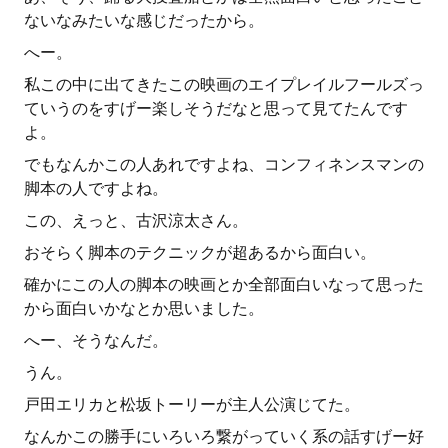
ないなみたいな感じだったから。
へー。
私この中に出てきたこの映画のエイプレイルフールズっ
ていうのをすげー楽しそうだなと思って見てたんです
よ。
でもなんかこの人あれですよね、コンフィネンスマンの
脚本の人ですよね。
この、えっと、古沢涼太さん。
おそらく脚本のテクニックが超あるから面白い。
確かにこの人の脚本の映画とか全部面白いなって思った
から面白いかなとか思いました。
へー、そうなんだ。
うん。
戸田エリカと松坂トーリーが主人公演じてた。
なんかこの勝手にいろいろ繋がっていく系の話すげー好