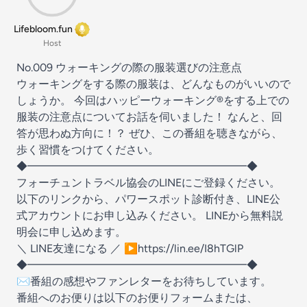
Lifebloom.fun
Host
No.009 ウォーキングの際の服装選びの注意点
ウォーキングをする際の服装は、どんなものがいいので
しょうか。 今回はハッピーウォーキング®︎をする上での
服装の注意点についてお話を伺いました！ なんと、回
答が思わぬ方向に！？ ぜひ、この番組を聴きながら、
歩く習慣をつけてください。
◆━━━━━━━━━━━━━━━━━━━━◆
フォーチュントラベル協会のLINEにご登録ください。
以下のリンクから、パワースポット診断付き、LINE公
式アカウントにお申し込みください。 LINEから無料説
明会に申し込めます。
＼ LINE友達になる ／ ▶️
https://lin.ee/I8hTGlP
◆━━━━━━━━━━━━━━━━━━━━◆
✉️番組の感想やファンレターをお待ちしています。
番組へのお便りは以下のお便りフォームまたは、