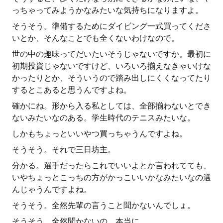
っちゃってみようかなみたいな気持ちになりますよ。
そうそう。準備するためにダイビング一式買ってくださ
いとか、そんなことでも全くないわけなので。
世の中の趣味ってだいたいそうじゃないですか。最初に
初期投資じゃないですけど、いろいろ揃えなきゃいけな
かったりとか、そういうので踏み出しにくくなってたり
するとこあると思うんですよね。
確かにね。形から入る私としては、全部揃わないとでき
ないみたいなのある。学生時代のテニスみたいな。
しかもちょっといいやつ買っちゃうんですよね。
そうそう。それで三日坊主。
分かる。選手だったらこれでいいよとか言われてても、
いやちょっとこっちの方がかっこいいかなみたいなの選
んじゃうんですよね。
そうそう。全然先輩の言うこと聞かないんでしょ。
そうそう。全然聞かないの。本当に。