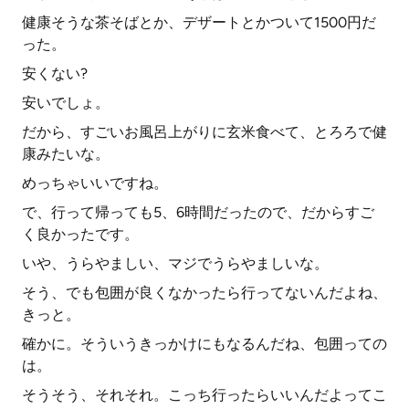
健康そうな茶そばとか、デザートとかついて1500円だ
った。
安くない?
安いでしょ。
だから、すごいお風呂上がりに玄米食べて、とろろで健
康みたいな。
めっちゃいいですね。
で、行って帰っても5、6時間だったので、だからすご
く良かったです。
いや、うらやましい、マジでうらやましいな。
そう、でも包囲が良くなかったら行ってないんだよね、
きっと。
確かに。そういうきっかけにもなるんだね、包囲っての
は。
そうそう、それそれ。こっち行ったらいいんだよってこ