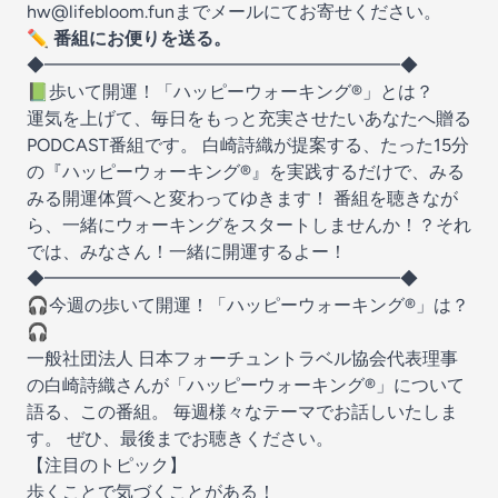
hw@lifebloom.fun
までメールにてお寄せください。
✏️ 番組にお便りを送る。
◆━━━━━━━━━━━━━━━━━━━━◆
📗歩いて開運！「ハッピーウォーキング®︎」とは？
運気を上げて、毎日をもっと充実させたいあなたへ贈る
PODCAST番組です。 白崎詩織が提案する、たった15分
の『ハッピーウォーキング®︎』を実践するだけで、みる
みる開運体質へと変わってゆきます！ 番組を聴きなが
ら、一緒にウォーキングをスタートしませんか！？それ
では、みなさん！一緒に開運するよー！
◆━━━━━━━━━━━━━━━━━━━━◆
🎧今週の歩いて開運！「ハッピーウォーキング®︎」は？
🎧
一般社団法人 日本フォーチュントラベル協会代表理事
の白崎詩織さんが「ハッピーウォーキング®︎」について
語る、この番組。 毎週様々なテーマでお話しいたしま
す。 ぜひ、最後までお聴きください。
【注目のトピック】
歩くことで気づくことがある！