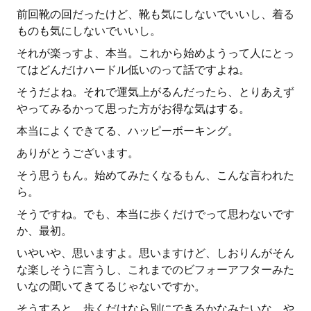
前回靴の回だったけど、靴も気にしないでいいし、着る
ものも気にしないでいいし。
それが楽っすよ、本当。これから始めようって人にとっ
てはどんだけハードル低いのって話ですよね。
そうだよね。それで運気上がるんだったら、とりあえず
やってみるかって思った方がお得な気はする。
本当によくできてる、ハッピーボーキング。
ありがとうございます。
そう思うもん。始めてみたくなるもん、こんな言われた
ら。
そうですね。でも、本当に歩くだけでって思わないです
か、最初。
いやいや、思いますよ。思いますけど、しおりんがそん
な楽しそうに言うし、これまでのビフォーアフターみた
いなの聞いてきてるじゃないですか。
そうすると、歩くだけなら別にできるかなみたいな、や