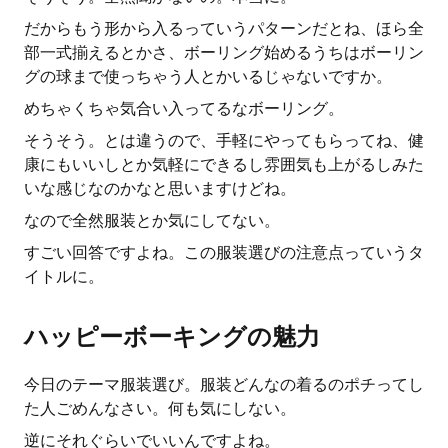
だからもう形から入るっていうパターンだとね、ほら全
部一式揃えるとかさ、ボーリング始めるうちはボーリン
グの球まで使っちゃう人とかいるじゃないですか。
めちゃくちゃ気合い入ってるなボーリング。
そうそう。とは違うので、手軽にやってもらってね、健
康にもいいしとか気軽にできるし雰囲気も上がるしみた
いな感じなのかなと思いますけどね。
なので全然服装とか気にしてない。
すごい回答ですよね。この服装選びの注意点っていうタ
イトルに。
ハッピーボーキングの魅力
今日のテーマ服装選び。服装どんなの着るのポチってし
た人ごめんなさい。何も気にしない。
逆にそれぐらいでいいんですよね。