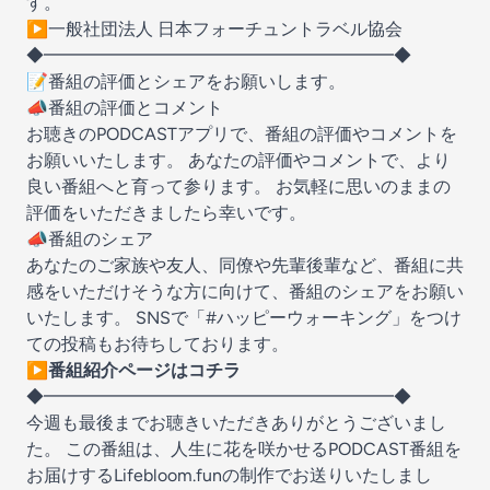
す。
▶️
一般社団法人 日本フォーチュントラベル協会
◆━━━━━━━━━━━━━━━━━━━━◆
📝番組の評価とシェアをお願いします。
📣番組の評価とコメント
お聴きのPODCASTアプリで、番組の評価やコメントを
お願いいたします。 あなたの評価やコメントで、より
良い番組へと育って参ります。 お気軽に思いのままの
評価をいただきましたら幸いです。
📣番組のシェア
あなたのご家族や友人、同僚や先輩後輩など、番組に共
感をいただけそうな方に向けて、番組のシェアをお願い
いたします。 SNSで「#ハッピーウォーキング」をつけ
ての投稿もお待ちしております。
▶️番組紹介ページはコチラ
◆━━━━━━━━━━━━━━━━━━━━◆
今週も最後までお聴きいただきありがとうございまし
た。 この番組は、人生に花を咲かせるPODCAST番組を
お届けする
Lifebloom.fun
の制作でお送りいたしまし