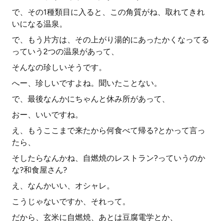
で、その1種類目に入ると、この角質がね、取れてきれ
いになる温泉。
で、もう片方は、その上がり湯的にあったかくなってる
っていう2つの温泉があって、
そんなの珍しいそうです。
へー、珍しいですよね。聞いたことない。
で、最後なんかにちゃんと休み所があって、
おー、いいですね。
え、もうここまで来たから何食べて帰る?とかって言っ
たら、
そしたらなんかね、自燃焼のレストラン?っていうのか
な?和食屋さん?
え、なんかいい、オシャレ。
こうじゃないですか、それって。
だから、玄米に自燃焼、あとは豆腐電学とか、