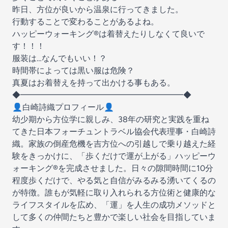
昨日、方位が良いから温泉に行ってきました。
行動することで変わることがあるよね。
ハッピーウォーキング®︎は着替えたりしなくて良いで
す！！！
服装は…なんでもいい！？
時間帯によっては黒い服は危険？
真夏はお着替えを持って出かける事もある。
◆━━━━━━━━━━━━━━━━━━━━◆
👤白崎詩織プロフィール👤
幼少期から方位学に親しみ、38年の研究と実践を重ね
てきた日本フォーチュントラベル協会代表理事・白崎詩
織。家族の倒産危機を吉方位への引越しで乗り越えた経
験をきっかけに、「歩くだけで運が上がる」ハッピーウ
ォーキング®を完成させました。日々の隙間時間に10分
程度歩くだけで、やる気と自信がみるみる湧いてくるの
が特徴。誰もが気軽に取り入れられる方位術と健康的な
ライフスタイルを広め、「運」を人生の成功メソッドと
して多くの仲間たちと豊かで楽しい社会を目指していま