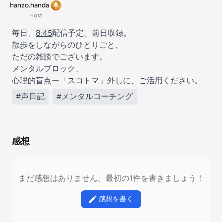
hanzo.handa
Host
毎日、
8:45
配信予定。前日収録。
散歩をしながらのひとりごと、
ただの雑談でございます。
メンタルブロック、
心理的盲点ー「スコトマ」外しに、ご活用ください。
#声日記
#メンタルコーチング
感想
まだ感想はありません。最初の1件を書きましょう！
感想を書く