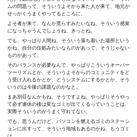
ムの問題って、そういうよそから来た人が来て、地元が
せっかくうまくやってるところに、
よそ者が来て、なんか荒らすみたいなね、そういう感覚
になっちゃうんでしょうね、きっとね。
でも、やっぱり人間ね、そういう落ち着いた場所という
かね、自分の住処みたいなものがあって、そうじゃない
ものがあって、
そのバランスが必要なんで、やっぱりこういうオーバー
ツーリズムとか、そういうよそからのコミュニティをど
う受け入れるかとか、どうシステムにするかとか、そう
いうのは今後の課題なのかなと。
まあ別荘なんかもね、そうですよね。やっぱりそうやっ
て必ず連休の後は変なゴミが出てくるっていうことは、
実際そういうのがうまく守れてない。
でも、思うんだけど、パソコンを燃えるゴミのステーシ
ョンに出すって、そういう地域もあるのかね、もうゴミ
は。