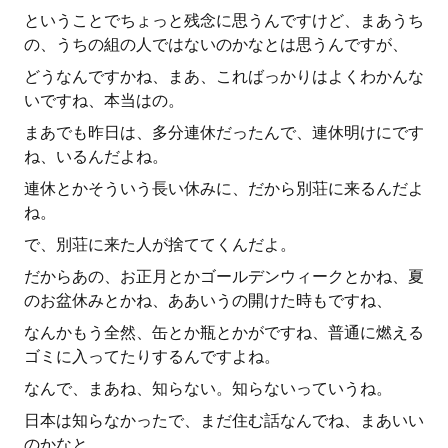
ということでちょっと残念に思うんですけど、まあうち
の、うちの組の人ではないのかなとは思うんですが、
どうなんですかね、まあ、こればっかりはよくわかんな
いですね、本当はの。
まあでも昨日は、多分連休だったんで、連休明けにです
ね、いるんだよね。
連休とかそういう長い休みに、だから別荘に来るんだよ
ね。
で、別荘に来た人が捨ててくんだよ。
だからあの、お正月とかゴールデンウィークとかね、夏
のお盆休みとかね、ああいうの開けた時もですね、
なんかもう全然、缶とか瓶とかがですね、普通に燃える
ゴミに入ってたりするんですよね。
なんで、まあね、知らない。知らないっていうね。
日本は知らなかったで、まだ住む話なんでね、まあいい
のかなと。