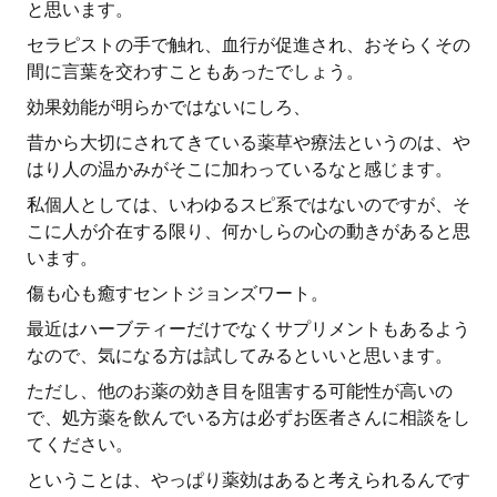
と思います。
セラピストの手で触れ、血行が促進され、おそらくその
間に言葉を交わすこともあったでしょう。
効果効能が明らかではないにしろ、
昔から大切にされてきている薬草や療法というのは、や
はり人の温かみがそこに加わっているなと感じます。
私個人としては、いわゆるスピ系ではないのですが、そ
こに人が介在する限り、何かしらの心の動きがあると思
います。
傷も心も癒すセントジョンズワート。
最近はハーブティーだけでなくサプリメントもあるよう
なので、気になる方は試してみるといいと思います。
ただし、他のお薬の効き目を阻害する可能性が高いの
で、処方薬を飲んでいる方は必ずお医者さんに相談をし
てください。
ということは、やっぱり薬効はあると考えられるんです