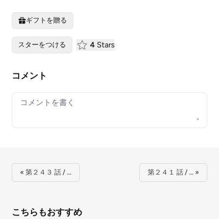
ギフトを贈る
4
Stars
スターをつける
コメント
Your comment
« 第２４３ 話 / …
第２４１ 話 / … »
こちらもおすすめ