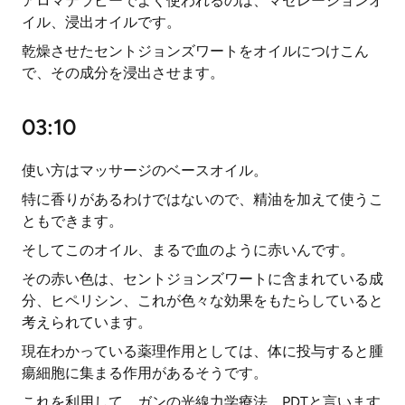
アロマテラピーでよく使われるのは、マセレーションオ
イル、浸出オイルです。
乾燥させたセントジョンズワートをオイルにつけこん
で、その成分を浸出させます。
03:10
使い方はマッサージのベースオイル。
特に香りがあるわけではないので、精油を加えて使うこ
ともできます。
そしてこのオイル、まるで血のように赤いんです。
その赤い色は、セントジョンズワートに含まれている成
分、ヒペリシン、これが色々な効果をもたらしていると
考えられています。
現在わかっている薬理作用としては、体に投与すると腫
瘍細胞に集まる作用があるそうです。
これを利用して、ガンの光線力学療法、PDTと言います