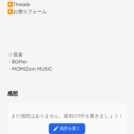
▶︎
Threads
▶︎
お便りフォーム
◻︎音楽
・
BGMer
・
MOMIZizm MUSIC
感想
まだ感想はありません。最初の1件を書きましょう！
感想を書く