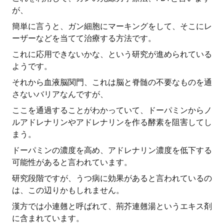
が、
簡単に言うと、ガン細胞にマーキングをして、そこにレ
ーザーなどを当てて治療する方法です。
これに応用できないかな、という研究が進められている
ようです。
それから血液脳関門、これは脳と脊髄の不要なものを通
さないバリアなんですが、
ここを通過することがわかっていて、ドーパミンからノ
ルアドレナリンやアドレナリンを作る酵素を阻害してし
まう。
ドーパミンの濃度を高め、アドレナリン濃度を低下する
可能性があると言われています。
研究段階ですが、うつ病に効果があると言われているの
は、この辺りかもしれません。
漢方では小連翹と呼ばれて、荊芥連翹湯というエキス剤
に含まれています。