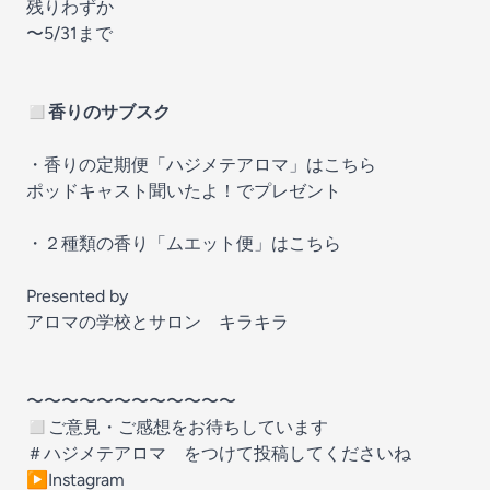
残りわずか
〜5/31まで
◻︎
香りのサブスク
・
香りの定期便「ハジメテアロマ」はこちら
ポッドキャスト聞いたよ！でプレゼント
・
２種類の香り「ムエット便」はこちら
Presented by
アロマの学校とサロン キラキラ
〜〜〜〜〜〜〜〜〜〜〜〜
◻︎ご意見・ご感想をお待ちしています
＃ハジメテアロマ をつけて投稿してくださいね
▶︎
Instagram