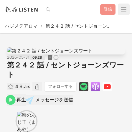
検索
登録
ハジメテアロマ
第２４２ 話 / セントジョーン..
2026-05-31
09:28
第２４２ 話 / セントジョーンズワー
ト
4
Stars
フォローする
再生
メッセージを送信