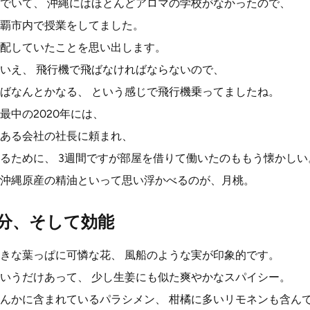
でいて、 沖縄にはほとんどアロマの学校がなかったので、
覇市内で授業をしてました。
配していたことを思い出します。
いえ、 飛行機で飛ばなければならないので、
ばなんとかなる、 という感じで飛行機乗ってましたね。
最中の2020年には、
ある会社の社長に頼まれ、
るために、 3週間ですが部屋を借りて働いたのももう懐かしい
沖縄原産の精油といって思い浮かべるのが、月桃。
分、そして効能
きな葉っぱに可憐な花、 風船のような実が印象的です。
いうだけあって、 少し生姜にも似た爽やかなスパイシー。
んかに含まれているパラシメン、 柑橘に多いリモネンも含ん