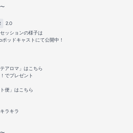
〜
R
2.0
セッションの様子は
deoポッドキャストにて公開中！
テアロマ」はこちら
！でプレゼント
ト便」はこちら
キラキラ
〜