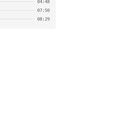
04:48
07:50
08:29