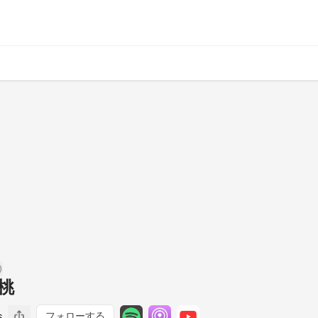
月桃
s
フォローする