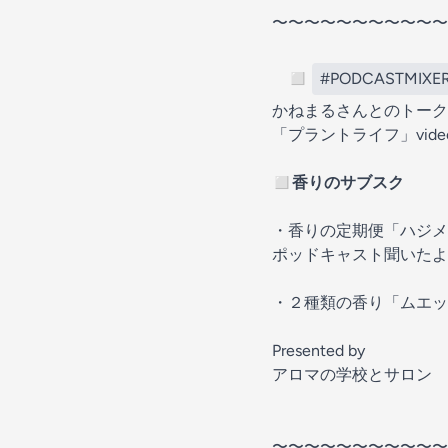
〜〜〜〜〜〜〜〜〜〜〜
◻︎
#PODCASTMIXE
かねまるさんとのトーク
「
プラントライフ
」vi
◻︎
香りのサブスク
・
香りの定期便「ハジメ
ポッドキャスト聞いたよ
・
２種類の香り「ムエッ
Presented by
アロマの学校とサロン 
〜〜〜〜〜〜〜〜〜〜〜