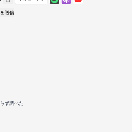
を送信
」
らず調べた