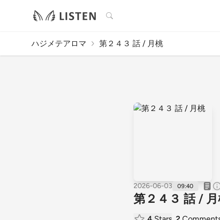
検索
ハジメテアロマ
第２４３ 話 / 月桃
2026-06-03
09:40
第２４３ 話 / 
4
Stars
2
Comment