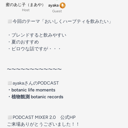
蜜のあじ子（まあや）
ayaka
Host
Guest
◻︎今回のテーマ「おいしくハーブティを飲みたい」
・ブレンドすると飲みやすい
・夏のおすすめ
・ビロウな話ですが・・・
〜〜〜〜〜〜〜〜〜〜〜〜
◻︎ayakaさんのPODCAST
・
botanic life moments
・
植物観測 botanic records
◻︎
PODCAST MIXER 2.0 公式HP
ご来場ありがとうございました！！