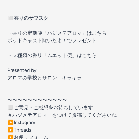
◻︎
香りのサブスク
・
香りの定期便「ハジメテアロマ」はこちら
ポッドキャスト聞いたよ！でプレゼント
・
２種類の香り「ムエット便」はこちら
Presented by
アロマの学校とサロン キラキラ
〜〜〜〜〜〜〜〜〜〜〜〜
◻︎ご意見・ご感想をお待ちしています
＃ハジメテアロマ をつけて投稿してくださいね
▶︎
Instagram
▶︎
Threads
▶︎
お便りフォーム