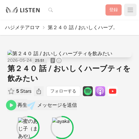
検索
登録
ハジメテアロマ
第２４０ 話 / おいしくハーブ..
2026-05-24
25:51
第２４０ 話 / おいしくハーブティを
飲みたい
5
Stars
フォローする
再生
メッセージを送信