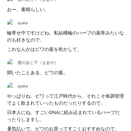
おー、素晴らしい。
ayaka
輪寄せ中ですけどね、私結構輪のハーブの薬草みたいな
のも好きなので、
これなんかはビワの葉を乾かして、
蜜のあじ子（まあや）
聞いたことある、ビワの葉。
ayaka
やっぱりね、ビワって江戸時代から、それこそ体調管理
でよく飲まれていったものだったりするので、
日本人にね、すごいDNAに組み込まれているハーブだ
ったりしますし、
暑気払いで、ビワのお茶ってすごくおすすめなので、