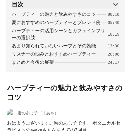
目次
ハーブティーの魅力と飲みやすさのコツ
00:10
夏におすすめのハーブティーとブレンド例
05:40
ハーブティーの活用シーンとカフェインフリ
10:19
ーの選択肢
あまり知られていないハーブとその効能
13:30
リスナーの悩みとおすすめハーブティー
20:08
まとめと今後の展望
24:17
ハーブティーの魅力と飲みやすさの
コツ
蜜のあじ子（まあや）
おはようございます。蜜のあじ子です。 ボタニカルセ
ラピストのayakaさんを迎えての3回目。