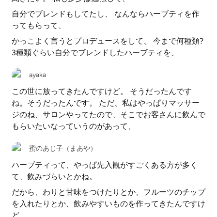
自分でブレンドもしてたし、 なんならハーブティを作
ってもらって、
かっこよく言うとプロデュースをして、 今まで何種類?
3種類ぐらい自分でブレンドしたハーブティを、
ayaka
この世に放ってきたんですけど。 そうだったんです
ね。そうだったんです。 ただ、私はやっぱりマッサー
ジのね、サロンやってたので、そこでお客さんに飲んで
もらいたいなっていうのがあって、
蜜のあじ子（まあや）
ハーブティって、やっぱ先入観がすごくある方が多く
て、飲みづらいとかね。
だから、わりと甘味をつけたりとか、フルーツのチップ
を入れたりとか、飲みやすいものを作ってきたんですけ
ど、