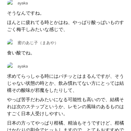
ayaka
そうなんですね。
ほんとに疲れてる時とかはね、やっぱり酸っぱいものす
ごく梅干しみたいな感じで、
蜜のあじ子（まあや）
食い酸でね。
ayaka
求めてらっしゃる時にはバチッとはまるんですが、そう
じゃない状態の時とか、飲み慣れてない方にとっては結
構その酸味が邪魔をしたりして、
やっぱ苦手だわみたいになる可能性も高いので、結構そ
れは次のステップというか、レモンの風味のあるものは
すごく日本人受けしやすい。
日本の方ってやっぱり柑橘、精油もそうですけど、柑橘
はかなりの割合でヒットしますので、とてもおすすめで