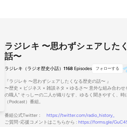
ラジレキ 〜思わずシェアした
話〜
ラジレキ（ラジオ歴史小話）
1168
Episodes
フォローする
『ラジレキ 〜思わずシェアしたくなる歴史の話〜 』
〜歴史 × ビジネス × 雑談ネタ × ゆるさ〜 意外な組み合わ
の職人" そっしーの二人が織りなす、ゆるく聞きやすく、
（Podcast）番組。
番組公式Twitter：
https://twitter.com/radio_history_
ご質問･応援コメントはこちらから :
https://forms.gle/Gu