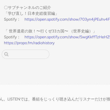
〇サブチャンネルのご紹介
「学び直し！日本史総復習編」
Spotify：
https://open.spotify.com/show/703yn4jPEuhv
「 世界遺産の旅！〜行くぜ33カ国〜 （世界史編）」
Spotify：
https://open.spotify.com/show/5wgKkffTzHeH
https://propo.fm/radiohistory
ん。LISTENでは、番組をじっくり聴き込んだリスナーだけが