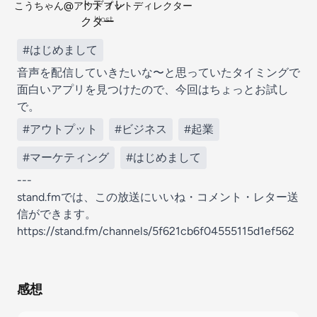
こうちゃん@アウトプットディレクター
Host
#はじめまして
音声を配信していきたいな〜と思っていたタイミングで
面白いアプリを見つけたので、今回はちょっとお試し
で。
#アウトプット
#ビジネス
#起業
#マーケティング
#はじめまして
---
stand.fmでは、この放送にいいね・コメント・レター送
信ができます。
https://stand.fm/channels/5f621cb6f04555115d1ef562
感想