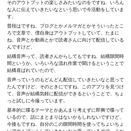
そのアウトプットの楽しさみたいなのをですね、いろん
な人に伝えていきたいなという思いで今活動をしていま
す。
普段はですね、ブログとかメルマガとかそういったとこ
ろで文章で、僕自身はアウトプットしていて、たまに
ね、音声とか動画とかで読者さんに向けて配信している
んですけど、
結構音声って、読者さんからしてもですね、結構隙間時
間というか、いろいろな流れ作業で聞けるということで
結構喜ばれていたので、
音声っていうのもどんどん配信していきたいなと思って
たんですけど、そのときにですね、このアプリを見つけ
て、音声が結構気軽に配信ができるということで、ちょ
っと試しに今撮っています。
基本的に喋るテーマとかあんまり考えずに即興で喋って
いるので、話にまとまりはないかもしれないですけど、
今後もですね、自分のこの隙間時間を使ってちょいちょ