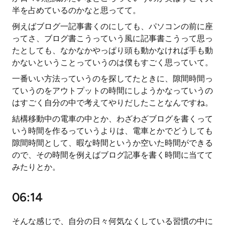
半を占めているのかなと思ってて。
例えばブログ一記事書くのにしても、パソコンの前に座
ってさ、ブログ書こうっていう風に記事書こうって思っ
たとしても、なかなかやっぱり頭も動かなければ手も動
かないということっていうのは僕もすごく思っていて。
一番いい方法っていうのを探してたときに、隙間時間っ
ていうのをアウトプットの時間にしようかなっていうの
はすごく自分の中で考えてやりだしたことなんですね。
結構移動中の電車の中とか、わざわざブログを書くって
いう時間を作るっていうよりは、電車とかでどうしても
隙間時間として、暇な時間というか空いた時間ができる
ので、その時間を例えばブログ記事を書く時間に当てて
みたりとか。
06:14
そんな感じで、自分の日々何気なくしている習慣の中に