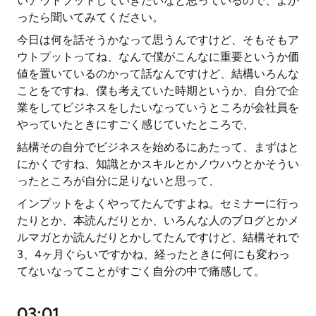
いアウトプットしていきたいなと思っているので、よか
ったら聞いてみてください。
今日は何を話そうかなって思うんですけど、そもそもア
ウトプットってね、なんで僕がこんなに重要というか価
値を置いているのかって話なんですけど、結構いろんな
ことをですね、僕も考えていた時期というか、自分で企
業をしてビジネスをしたいなっていうところが会社員を
やっていたときにすごく感じていたところで、
結構その自分でビジネスを始めるにあたって、まずはと
にかくですね、知識とかスキルとかノウハウとかそうい
ったところが自分に足りないと思って、
インプットをよくやってたんですよね。セミナーに行っ
たりとか、本読んだりとか、いろんな人のブログとかメ
ルマガとか読んだりとかしてたんですけど、結構それで
3、4ヶ月ぐらいですかね、経ったときに何にも変わっ
てないなってことがすごく自分の中で痛感して。
03:01