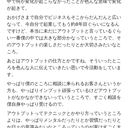
中で何か変化が起こらなかったことが色んな意味で変化
が起きて。
おかげさまで自分でビジネスもそこからだんだんと広い
なって、今自分で起業してもう約8年目ぐらいになるん
ですけど、本当に未だにアウトプットと言っているぐら
い一番僕の中では大きな部分かなっていうところで、そ
のアウトプットの楽しさだったりとか大切さみたいなと
ころ。
あとはアウトプットの仕方とかですね。そういったとこ
ろを色んな人に伝えていきたい思いで今活動をしていま
す。
やっぱり僕のところに相談に来られるお客さんというか
方も、やっぱりインプット頑張っているけどアウトプッ
トがなかなかできないっていうところで、すごく相談を
僕自身やっぱり受けるので。
アウトプットってテクニックとかやり方っていうところ
よりは、やっぱりメンタルだったりとか習慣だったりと
か日々の意識みたいなところっていうのが実はすごく大