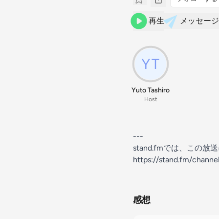
再生
メッセージ
Yuto Tashiro
Host
---
stand.fmでは、こ
https://stand.fm/chann
感想