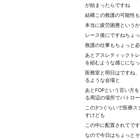
が始まったらですね
結構この救護の可能性も
本当に疲労困憊というか
レース後にですねちょっ
救護の仕事もちょっと必
あとアスレティックトレ
を組むような感じになっ
医務室と明日はですね、
るような会場と
あとFOPという言い方
る周辺の場所でパトロー
この3つぐらいで医療ス
すけども
この中に配置されてです
なので今日はちょっとそ