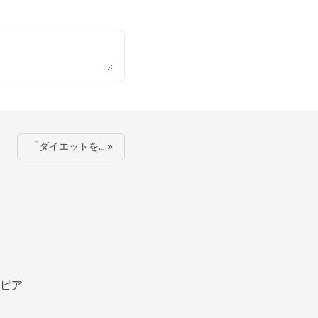
「ダイエットを… »
ピア