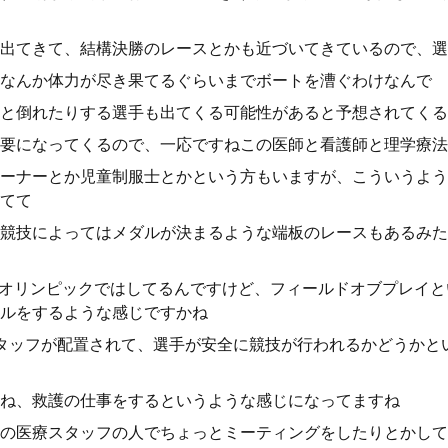
出てきて、結構決勝のレースとかも近づいてきているので、選
なんか体力が尽き果てるぐらいまでボートを漕ぐわけなんで
と倒れたりする選手も出てくる可能性があると予想されてくる
要になってくるので、一応ですねこの医師と看護師と理学療法
ーナーとか児童制服士とかという方もいますが、こういうよう
てて
競技によってはメダルが決まるような端板のレースもあるみた
をオリンピックではしてるんですけど、フィールドオブプレイ
ルをするような感じですかね
タッフが配置されて、選手が安全に競技が行われるかどうかと
ね、救護の仕事をするというような感じになってますね
の医療スタッフの人でちょっとミーティングをしたりとかして