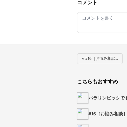
コメント
Your comment
« #16［お悩み相談…
こちらもおすすめ
パラリンピックで
#16［お悩み相談］