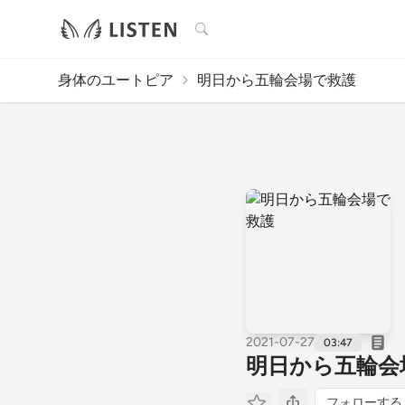
検索
身体のユートピア
明日から五輪会場で救護
2021-07-27
03:47
明日から五輪会
フォローする