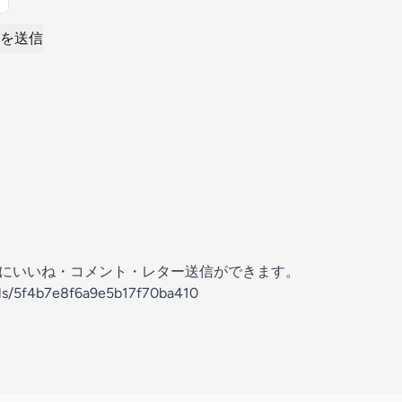
を送信
の放送にいいね・コメント・レター送信ができます。
els/5f4b7e8f6a9e5b17f70ba410