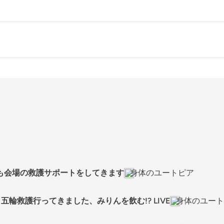
も会場の救護サポートをしてきます
身体のユートピア
五輪救護行ってきました、みりんを飲む!? LIVE
身体のユート