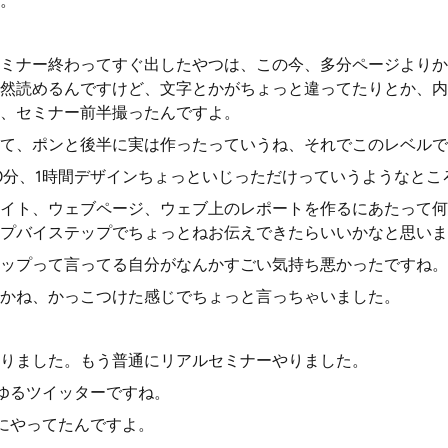
。
ミナー終わってすぐ出したやつは、この今、多分ページよりか
然読めるんですけど、文字とかがちょっと違ってたりとか、内
、セミナー前半撮ったんですよ。
て、ポンと後半に実は作ったっていうね、それでこのレベルで
0分、1時間デザインちょっといじっただけっていうようなとこ
イト、ウェブページ、ウェブ上のレポートを作るにあたって何
プバイステップでちょっとねお伝えできたらいいかなと思いま
ップって言ってる自分がなんかすごい気持ち悪かったですね。
かね、かっこつけた感じでちょっと言っちゃいました。
りました。もう普通にリアルセミナーやりました。
ゆるツイッターですね。
にやってたんですよ。