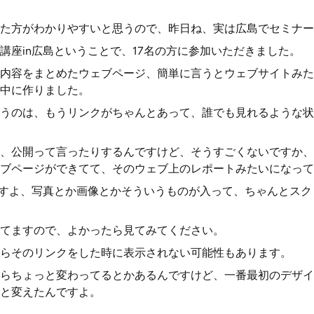
た方がわかりやすいと思うので、昨日ね、実は広島でセミナー
講座in広島ということで、17名の方に参加いただきました。
内容をまとめたウェブページ、簡単に言うとウェブサイトみた
中に作りました。
うのは、もうリンクがちゃんとあって、誰でも見れるような状
、公開って言ったりするんですけど、そうすごくないですか、
ブページができてて、そのウェブ上のレポートみたいになって
ですよ、写真とか画像とかそういうものが入って、ちゃんとス
てますので、よかったら見てみてください。
らそのリンクをした時に表示されない可能性もあります。
らちょっと変わってるとかあるんですけど、一番最初のデザイ
と変えたんですよ。