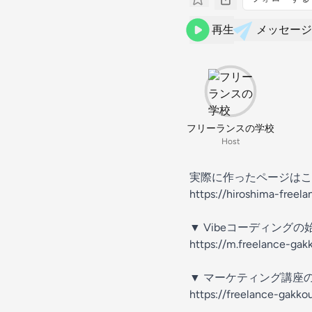
再生
メッセージ
フリーランスの学校
Host
実際に作ったページはこ
https://hiroshima-freela
▼ Vibeコーディングの
https://m.freelance-ga
▼ マーケティング講座
⁠https://freelance-gakko