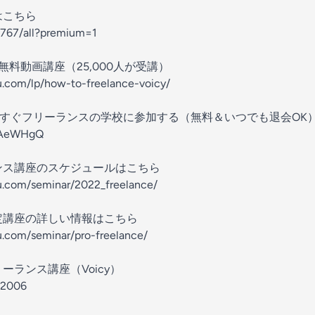
はこちら
l/767/all?premium=1⁠
無料動画講座（25,000人が受講）
kkou.com/lp/how-to-freelance-voicy/
！今すぐフリーランスの学校に参加する（無料＆いつでも退会OK
cAeWHgQ⁠⁠⁠
ンス講座のスケジュールはこちら
ou.com/seminar/2022_freelance/⁠⁠⁠⁠⁠
定講座の詳しい情報はこちら
ou.com/seminar/pro-freelance/⁠⁠⁠⁠⁠
ーランス講座（Voicy）
006⁠⁠⁠⁠