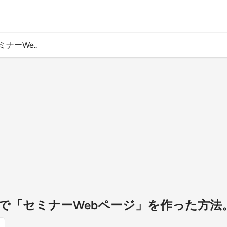
ナーWe..
分で「セミナーWebページ」を作った方法