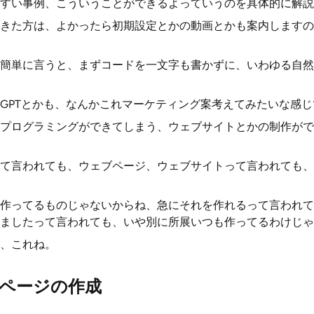
すい事例、こういうことができるよっていうのを具体的に解説
きた方は、よかったら初期設定とかの動画とかも案内しますの
簡単に言うと、まずコードを一文字も書かずに、いわゆる自然
GPTとかも、なんかこれマーケティング案考えてみたいな感
プログラミングができてしまう、ウェブサイトとかの制作がで
て言われても、ウェブページ、ウェブサイトって言われても、
作ってるものじゃないからね、急にそれを作れるって言われて
ましたって言われても、いや別に所展いつも作ってるわけじゃ
、これね。
ページの作成