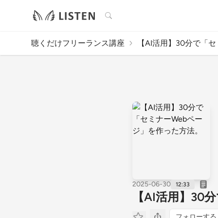
検索
聴くだけフリーランス講座
【AI活用】30分で「セミ
2025-06-30
12:33
【AI活用】30
フォローする