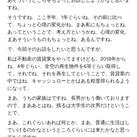
あそういうところをちょっとお話ししようかなと思いま
すね。
そうですね、ここ半年、1年ぐらいね、その前に比べ
て、ちょっと心境の変化がね、まあ私にもちょっとね、
あってということで、考え方というかね、心境の変化、
まあそういうものもちょっとね、あるんですね。
で、今回そのお話をしたいと思うんですが、
私は不動産の賃貸業をやってますけども、2018年から
ね、4年ぐらい、全空の再生物件を6等ぐらい取得し
て、それでね、それを再生してということで、賃貸業の
中ではね、キャッシュローとかはある程度得られるよう
になって、
まあ、うちの家族はですね、長男がもう働いております
ので、まああとはね、残るは大学生の次男だけというこ
とで、
まあ、これぐらいあれば何とか、まあ、普通に生活はし
ていけるのかなというところぐらいには来たかなと思っ