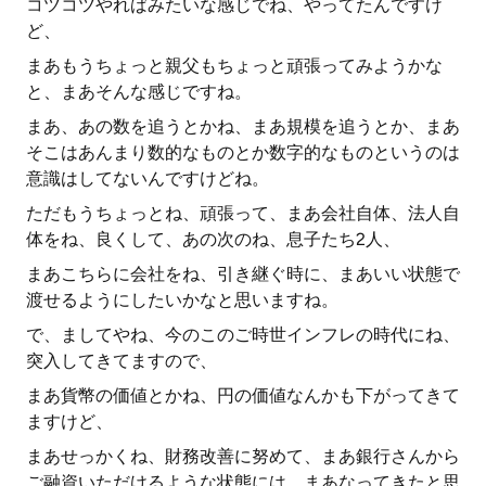
コツコツやればみたいな感じでね、やってたんですけ
ど、
まあもうちょっと親父もちょっと頑張ってみようかな
と、まあそんな感じですね。
まあ、あの数を追うとかね、まあ規模を追うとか、まあ
そこはあんまり数的なものとか数字的なものというのは
意識はしてないんですけどね。
ただもうちょっとね、頑張って、まあ会社自体、法人自
体をね、良くして、あの次のね、息子たち2人、
まあこちらに会社をね、引き継ぐ時に、まあいい状態で
渡せるようにしたいかなと思いますね。
で、ましてやね、今のこのご時世インフレの時代にね、
突入してきてますので、
まあ貨幣の価値とかね、円の価値なんかも下がってきて
ますけど、
まあせっかくね、財務改善に努めて、まあ銀行さんから
ご融資いただけるような状態には、まあなってきたと思