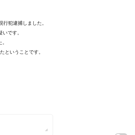
現行犯逮捕しました。
疑いです。
た。
たということです。