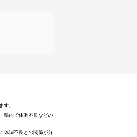
ます。
、 県内で体調不良などの
もに体調不良との関係が分