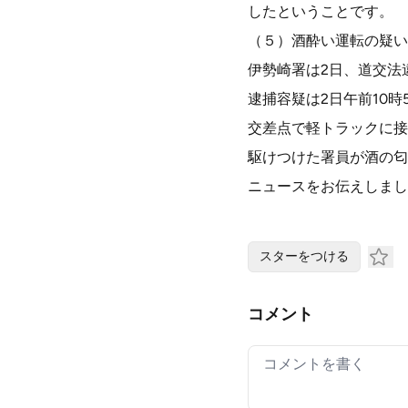
したということです。
（５）酒酔い運転の疑い
伊勢崎署は2日、道交法
逮捕容疑は2日午前10
交差点で軽トラックに接
駆けつけた署員が酒の匂
ニュースをお伝えしまし
スターをつける
コメント
Your comment