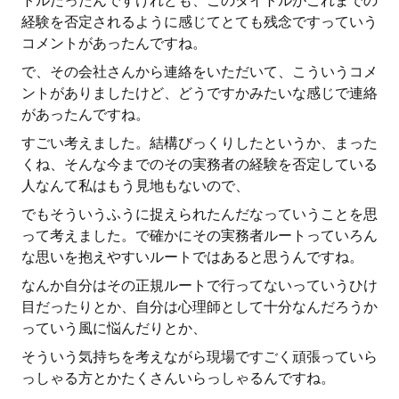
トルだったんですけれども、このタイトルがこれまでの
経験を否定されるように感じてとても残念ですっていう
コメントがあったんですね。
で、その会社さんから連絡をいただいて、こういうコメ
ントがありましたけど、どうですかみたいな感じで連絡
があったんですね。
すごい考えました。結構びっくりしたというか、まった
くね、そんな今までのその実務者の経験を否定している
人なんて私はもう見地もないので、
でもそういうふうに捉えられたんだなっていうことを思
って考えました。で確かにその実務者ルートっていろん
な思いを抱えやすいルートではあると思うんですね。
なんか自分はその正規ルートで行ってないっていうひけ
目だったりとか、自分は心理師として十分なんだろうか
っていう風に悩んだりとか、
そういう気持ちを考えながら現場ですごく頑張っていら
っしゃる方とかたくさんいらっしゃるんですね。