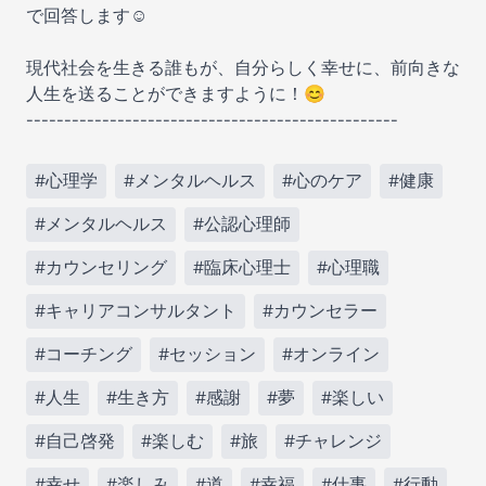
で回答します☺️
現代社会を生きる誰もが、自分らしく幸せに、前向きな
人生を送ることができますように！😊
-------------------------------------------------
#心理学
#メンタルヘルス
#心のケア
#健康
#メンタルヘルス
#公認心理師
#カウンセリング
#臨床心理士
#心理職
#キャリアコンサルタント
#カウンセラー
#コーチング
#セッション
#オンライン
#人生
#生き方
#感謝
#夢
#楽しい
#自己啓発
#楽しむ
#旅
#チャレンジ
#幸せ
#楽しみ
#道
#幸福
#仕事
#行動