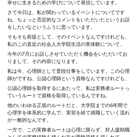
幸せに生きるための学びについて発信しています。
さて今日は、私が関わっているイベントについてです
ね、ちょっと否定的なコメントをいただいたというお話
をしたいなというふうに思っています。
そもそも前提として、そのイベントなんですけれども、
私のこの直近の社会人大学院生活の実体験について、
今年の7月にお話しさせていただく機会をいただいてお
りまして、その内容になります。
私は今、心理師として普段仕事をしています。この心理
師がですね、公認心理師という資格なんですけれども、
公認心理師を取得するにあたって、私は実務者ルートっ
ていうルートで資格を取得しているんですね。
他のいわゆる正規のルートだと、大学院までの6年間で
心理学を体系的に学んで、実習を経て就職していく流れ
が一般的なんです。
一方で、この実務者ルートは心理に限らず、対人援助職