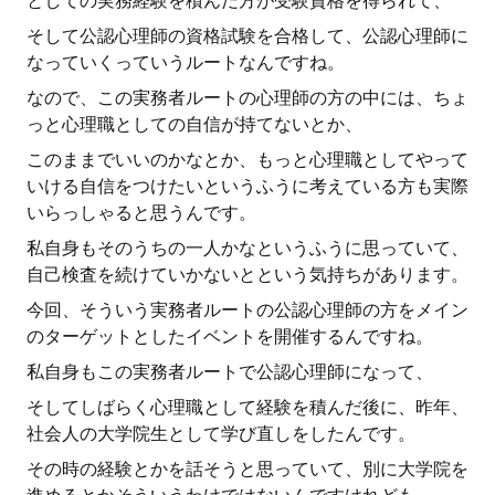
としての実務経験を積んだ方が受験資格を得られて、
そして公認心理師の資格試験を合格して、公認心理師に
なっていくっていうルートなんですね。
なので、この実務者ルートの心理師の方の中には、ちょ
っと心理職としての自信が持てないとか、
このままでいいのかなとか、もっと心理職としてやって
いける自信をつけたいというふうに考えている方も実際
いらっしゃると思うんです。
私自身もそのうちの一人かなというふうに思っていて、
自己検査を続けていかないとという気持ちがあります。
今回、そういう実務者ルートの公認心理師の方をメイン
のターゲットとしたイベントを開催するんですね。
私自身もこの実務者ルートで公認心理師になって、
そしてしばらく心理職として経験を積んだ後に、昨年、
社会人の大学院生として学び直しをしたんです。
その時の経験とかを話そうと思っていて、別に大学院を