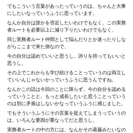
でもこういう言葉があったっていうのは、ちゃんと大事
にしたいなっていうふうに思っています。
なんか自分は誰かを否定したいわけでもなく、この実務
者ルートを必要以上に減り下りたいわけでもなく、
同じ実務者ルート仲間として悩んだりとか迷ったりしな
がらここまで来た側なので、
今の自分は認めていいと思うし、誇りを持ってもいいと
思うし、
その上でこれからも学び続けることっていうのは両立し
ていいんじゃないかっていうふうに思うんですね。
なんかこの話は今回のことに限らず、今の自分を認める
っていうことと、もっと成長したいと思うことっていう
のは別に矛盾はしないかなっていうふうに感じました。
でもそういうふうにその言葉を捉えてしまうっていうの
は、いろんな要因が重なってだと思うし、
実務者ルートの中の方には、なんかその葛藤みたいなの