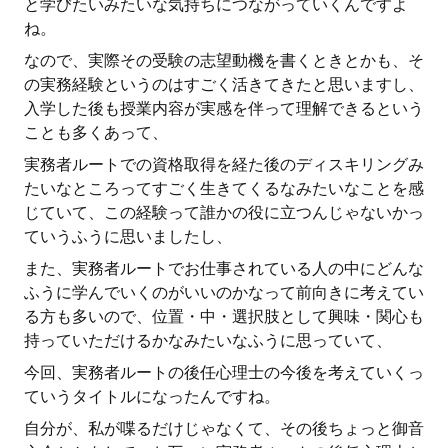
と学びたいみたいな気持ちにつながっていくんですよ
ね。
なので、実際その受験の志望動機を書くときとかも、そ
の実務経験というのはすごく活きてきたと思いますし、
入学した後も授業内容が実感を伴って理解できるという
ことも多くあって、
実務者ルートでの資格取得を経た後のディスキリングみ
たいなところってすごく生きてくるなみたいなことを感
じていて、この経験って誰かの役に立つんじゃないかっ
ていうふうに思いましたし、
また、実務者ルートでお仕事されている人の中にどんな
ふうに学んでいくのがいいのかなって前向きに考えてい
る方も多いので、位置・中・選択肢として興味・関心も
持っていただけるかなみたいなふうに思っていて、
今回、実務者ルートの後任心理士の今後を考えていくっ
ていうタイトルになったんですね。
自分が、私が喋るだけじゃなくて、その後ちょっと御音