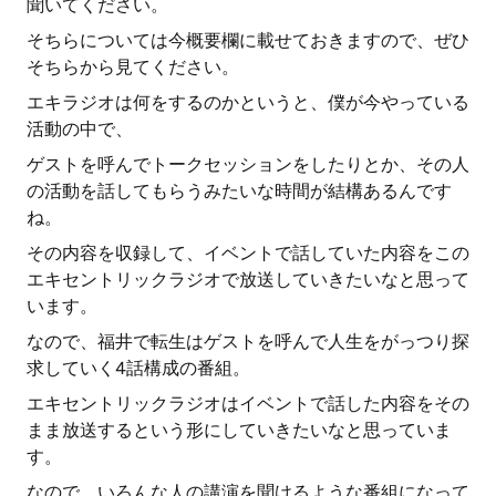
聞いてください。
そちらについては今概要欄に載せておきますので、ぜひ
そちらから見てください。
エキラジオは何をするのかというと、僕が今やっている
活動の中で、
ゲストを呼んでトークセッションをしたりとか、その人
の活動を話してもらうみたいな時間が結構あるんです
ね。
その内容を収録して、イベントで話していた内容をこの
エキセントリックラジオで放送していきたいなと思って
います。
なので、福井で転生はゲストを呼んで人生をがっつり探
求していく4話構成の番組。
エキセントリックラジオはイベントで話した内容をその
まま放送するという形にしていきたいなと思っていま
す。
なので、いろんな人の講演を聞けるような番組になって