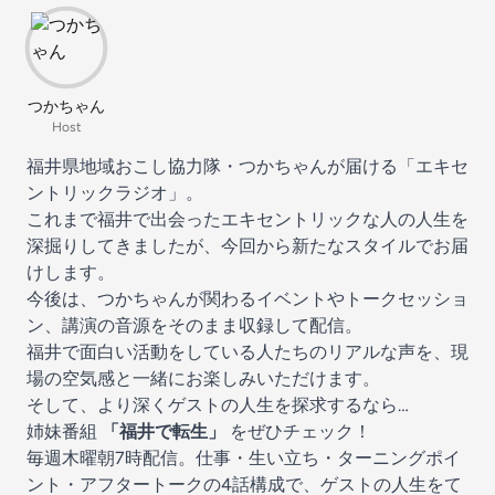
つかちゃん
Host
福井県地域おこし協力隊・つかちゃんが届ける「エキセ
ントリックラジオ」。
これまで福井で出会ったエキセントリックな人の人生を
深掘りしてきましたが、今回から新たなスタイルでお届
けします。
今後は、つかちゃんが関わるイベントやトークセッショ
ン、講演の音源をそのまま収録して配信。
福井で面白い活動をしている人たちのリアルな声を、現
場の空気感と一緒にお楽しみいただけます。
そして、より深くゲストの人生を探求するなら…
姉妹番組
「福井で転生」
をぜひチェック！
毎週木曜朝7時配信。仕事・生い立ち・ターニングポイ
ント・アフタートークの4話構成で、ゲストの人生をて