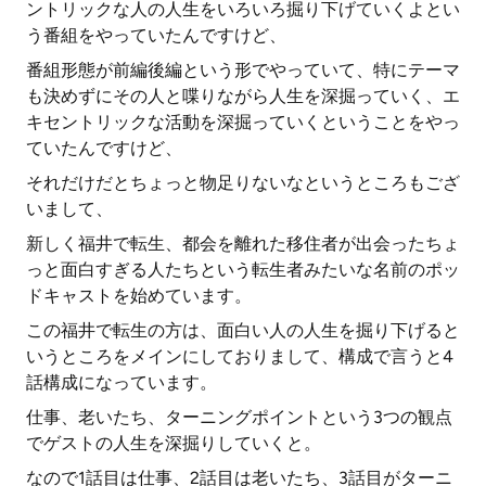
ントリックな人の人生をいろいろ掘り下げていくよとい
う番組をやっていたんですけど、
番組形態が前編後編という形でやっていて、特にテーマ
も決めずにその人と喋りながら人生を深掘っていく、エ
キセントリックな活動を深掘っていくということをやっ
ていたんですけど、
それだけだとちょっと物足りないなというところもござ
いまして、
新しく福井で転生、都会を離れた移住者が出会ったちょ
っと面白すぎる人たちという転生者みたいな名前のポッ
ドキャストを始めています。
この福井で転生の方は、面白い人の人生を掘り下げると
いうところをメインにしておりまして、構成で言うと4
話構成になっています。
仕事、老いたち、ターニングポイントという3つの観点
でゲストの人生を深掘りしていくと。
なので1話目は仕事、2話目は老いたち、3話目がターニ