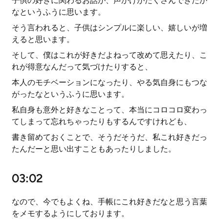
子供の好きに関わるお話が、声かけがたくさんできたか
なというふうに思います。
そう言われると、子供はシンプルに楽しい、嬉しいが増
えると思います。
そして、僕はこれが好きだよねって改めて思えたり、こ
れが得意なんだって気づけたりすると、
本人のモチベーションになったり、やる気自身にもつな
がったなというふうに思います。
私自身も意外と好きなことって、本当にコロコロ変わっ
てしまって忘れちゃったりもするんですけれども、
書き留めておくことで、そうだそうだ、私これ好きだっ
たんだーと思い出すこともあったりしました。
03:02
なので、今でもよくね、手帳にこれ好きだなと思う言葉
をメモするようにしております。