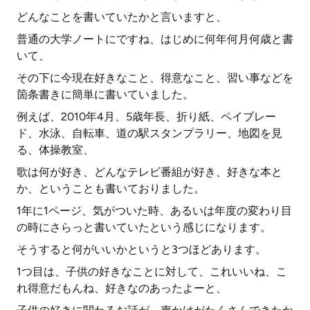
どんなことを書いていたかと言いますと、
普通の大学ノートにですね、はじめに何年何月何歳と書
いて、
その下に今現在好きなこと、得意なこと、習い事などを
箇条書きに簡単に書いていました。
例えば、2010年4月、5歳年長、折り紙、ペイブレー
ド、水泳、自転車、道の駅スタンプラリー、地図を見
る、体操教室、
歌は何が好き、どんなテレビ番組が好き、好きな本と
か、ということも書いておりました。
1年に1ページ、気がついた時、あるいは年度の変わり目
の時にさらっと書いていたという感じになります。
そうすると何がいいかというと3つほどあります。
1つ目は、子供の好きなことに対して、これいいね、こ
れ得意だもんね、好きなのあったよーと、