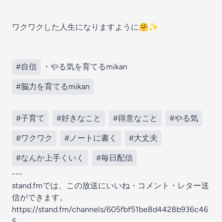
ワクワクした人生になりますように🤗✨
#自信
・やる気を育てるmikan
#脳力を育てるmikan
#子育て
#好きなこと
#得意なこと
#やる気
#ワクワク
#ノートに書く
#大丈夫
#なんか上手くいく
#毎日配信
---
stand.fmでは、この放送にいいね・コメント・レター送
信ができます。
https://stand.fm/channels/605fbf51be8d4428b936c46
5