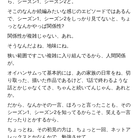
ら、シーズン1、シーズン2と。
そこのなんか続編みたいな感じのエピソードではあるん
で、シーズン1、シーズン2をしっかり見てないと、ちょ
っとなんかやっぱ関係性?
関係性が複雑じゃない、あれ。
そうなんだよね、地味にね。
狭い範囲ですごい複雑に入り組んでるから、人間関係
が。
オイハンサムって基本的には、あの家族の日常をね、切
り取った、描いた作品であるけど、1話で終わるような
話とかじゃなくてさ、ちゃんと続いてんじゃん、あれと
か。
だから、なんかその一言、ほろっと言ったことも、その
シーズン1、シーズン2を知ってるからこそ、笑える一言
だったりとかするから、
ちょっとね、その初見の方は、ちょっと一回、ネットア
レックスとかなんかで、勉強させて。