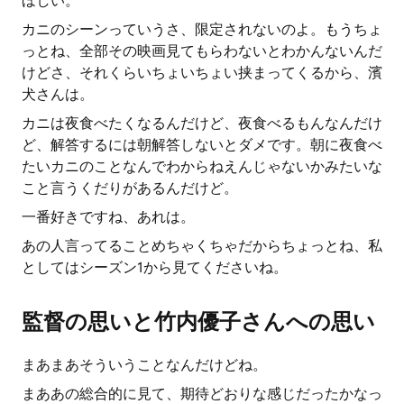
ほしい。
カニのシーンっていうさ、限定されないのよ。もうちょ
っとね、全部その映画見てもらわないとわかんないんだ
けどさ、それくらいちょいちょい挟まってくるから、濱
犬さんは。
カニは夜食べたくなるんだけど、夜食べるもんなんだけ
ど、解答するには朝解答しないとダメです。朝に夜食べ
たいカニのことなんでわからねえんじゃないかみたいな
こと言うくだりがあるんだけど。
一番好きですね、あれは。
あの人言ってることめちゃくちゃだからちょっとね、私
としてはシーズン1から見てくださいね。
監督の思いと竹内優子さんへの思い
まあまあそういうことなんだけどね。
まああの総合的に見て、期待どおりな感じだったかなっ