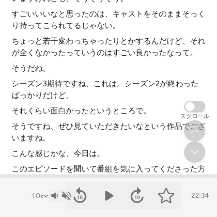
すごいいいなと思ったのは、キャストをそのままそっく
り持ってこられてるじゃない。
ちょっと若干変わっちゃったりとかするんだけど、それ
が全くなかったっていうのはすごい良かったなって。
そうだね。
シーズン3期待ですね、これは。シーズン2が終わった
ばっかりだけど。
それくらい面白かったというところで。
スクロール
そうですね、ぜひ見ていただきたいなという作品でござ
いますね。
こんな感じかな、今日は。
このエピソードを聞いて番組を気に入ってくださった方
は、スポーティファイやアップルポッドキャスターの番
組の登録をぜひお願いします。
22:34
エピソードの感想はスポーティファイのアンケートや番