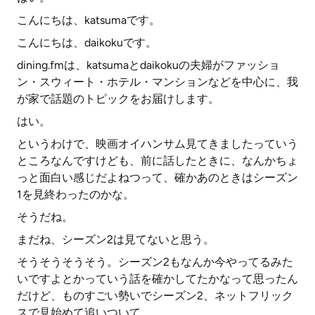
こんにちは、katsumaです。
こんにちは、daikokuです。
dining.fmは、katsumaとdaikokuの夫婦がファッショ
ン・スウィート・ホテル・マンションなどを中心に、我
が家で話題のトピックをお届けします。
はい。
というわけで、映画オイハンサム見てきましたっていう
ところなんですけども、前に話したときに、なんかちょ
っと面白い感じだよねつって、確かあのときはシーズン
1を見終わったのかな。
そうだね。
まだね、シーズン2は見てないと思う。
そうそうそうそう。シーズン2もなんか今やってるみた
いですよとかっていう話を確かしてたかなって思ったん
だけど、ものすごい勢いでシーズン2、ネットフリック
スで見始めて追いついて。