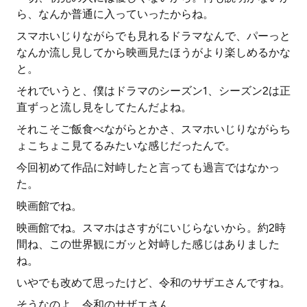
ら、なんか普通に入っていったからね。
スマホいじりながらでも見れるドラマなんで、パーっと
なんか流し見してから映画見たほうがより楽しめるかな
と。
それでいうと、僕はドラマのシーズン1、シーズン2は正
直ずっと流し見をしてたんだよね。
それこそご飯食べながらとかさ、スマホいじりながらち
ょこちょこ見てるみたいな感じだったんで。
今回初めて作品に対峙したと言っても過言ではなかっ
た。
映画館でね。
映画館でね。スマホはさすがにいじらないから。約2時
間ね、この世界観にガッと対峙した感じはありました
ね。
いやでも改めて思ったけど、令和のサザエさんですね。
そうなのよ。令和のサザエさん。