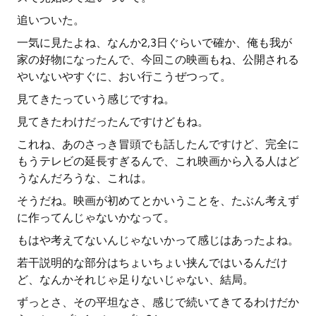
追いついた。
一気に見たよね、なんか2,3日ぐらいで確か、俺も我が
家の好物になったんで、今回この映画もね、公開される
やいないやすぐに、おい行こうぜつって。
見てきたっていう感じですね。
見てきたわけだったんですけどもね。
これね、あのさっき冒頭でも話したんですけど、完全に
もうテレビの延長すぎるんで、これ映画から入る人はど
うなんだろうな、これは。
そうだね。映画が初めてとかいうことを、たぶん考えず
に作ってんじゃないかなって。
もはや考えてないんじゃないかって感じはあったよね。
若干説明的な部分はちょいちょい挟んではいるんだけ
ど、なんかそれじゃ足りないじゃない、結局。
ずっとさ、その平坦なさ、感じで続いてきてるわけだか