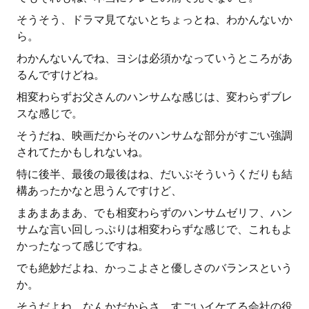
そうそう、ドラマ見てないとちょっとね、わかんないか
ら。
わかんないんでね、ヨシは必須かなっていうところがあ
るんですけどね。
相変わらずお父さんのハンサムな感じは、変わらずブレ
スな感じで。
そうだね、映画だからそのハンサムな部分がすごい強調
されてたかもしれないね。
特に後半、最後の最後はね、だいぶそういうくだりも結
構あったかなと思うんですけど、
まあまあまあ、でも相変わらずのハンサムゼリフ、ハン
サムな言い回しっぷりは相変わらずな感じで、これもよ
かったなって感じですね。
でも絶妙だよね、かっこよさと優しさのバランスという
か。
そうだよね、なんかだからさ、すごいイケてる会社の役