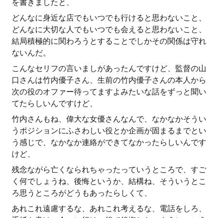
を書きましたと、
どんなに身近な店でもいつでも行けると思わないこと、
どんなに大切な人でもいつでも会えると思わないこと、
結局積極的に関わろうとすることでしかその関係は守れ
ないんだ。
こんなセリフの言いましがあったんですけど、監督の山
口さんは竹内優子さん、生前の竹内優子さんの本人から
次の役のオファー待ってますよみたいな話をずっと聞い
てたらしいんですけど、
竹内さんもね、偉大な女優さんなんで、なかなかそうい
うポジションにふさわしい役とか企画が固まるまでとい
う感じで、なかなか連絡ができてなかったらしいんです
けど、
残念ながら亡くなられちゃったっていうところで、すご
く何でしょうね、後悔というか、結構ね、そういうとこ
ろ思うところがどうもあったらしくて、
あれこれ遠慮するな、あれこれ考えるな、電話をしろ、