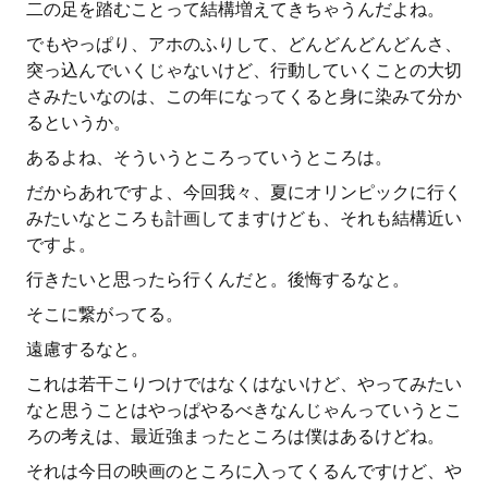
二の足を踏むことって結構増えてきちゃうんだよね。
でもやっぱり、アホのふりして、どんどんどんどんさ、
突っ込んでいくじゃないけど、行動していくことの大切
さみたいなのは、この年になってくると身に染みて分か
るというか。
あるよね、そういうところっていうところは。
だからあれですよ、今回我々、夏にオリンピックに行く
みたいなところも計画してますけども、それも結構近い
ですよ。
行きたいと思ったら行くんだと。後悔するなと。
そこに繋がってる。
遠慮するなと。
これは若干こりつけではなくはないけど、やってみたい
なと思うことはやっぱやるべきなんじゃんっていうとこ
ろの考えは、最近強まったところは僕はあるけどね。
それは今日の映画のところに入ってくるんですけど、や