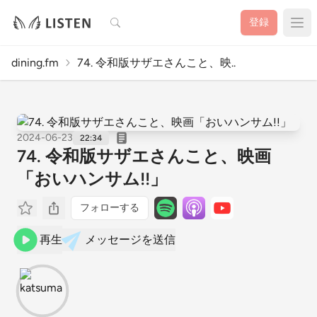
検索
登録
dining.fm
74. 令和版サザエさんこと、映..
2024-06-23
22:34
74. 令和版サザエさんこと、映画
「おいハンサム!!」
フォローする
再生
メッセージを送信