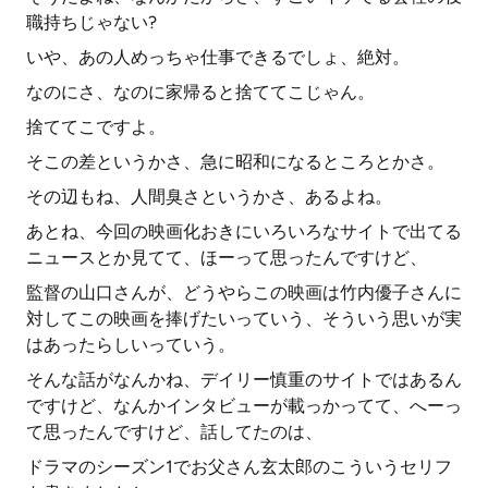
職持ちじゃない?
いや、あの人めっちゃ仕事できるでしょ、絶対。
なのにさ、なのに家帰ると捨ててこじゃん。
捨ててこですよ。
そこの差というかさ、急に昭和になるところとかさ。
その辺もね、人間臭さというかさ、あるよね。
あとね、今回の映画化おきにいろいろなサイトで出てる
ニュースとか見てて、ほーって思ったんですけど、
監督の山口さんが、どうやらこの映画は竹内優子さんに
対してこの映画を捧げたいっていう、そういう思いが実
はあったらしいっていう。
そんな話がなんかね、デイリー慎重のサイトではあるん
ですけど、なんかインタビューが載っかってて、へーっ
て思ったんですけど、話してたのは、
ドラマのシーズン1でお父さん玄太郎のこういうセリフ