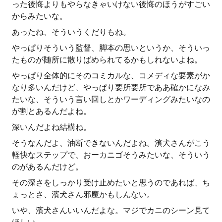
った後悔よりもやらなきゃいけない後悔のほうがすごい
からみたいな。
あったね、そういうくだりもね。
やっぱりそういう監督、脚本の思いというか、そういっ
たものが随所に散りばめられてるかもしれないよね。
やっぱり全体的にそのコミカルな、コメディな要素がか
なり多いんだけど、やっぱり要所要所でああ確かになみ
たいな、そういう言い回しとかワーディングみたいなの
が割とあるんだよね。
深いんだよね結構ね。
そうなんだよ、油断できないんだよね。濱犬さんがこう
軽快なステップで、おーカニゴそうみたいな、そういう
のがあるんだけど。
その深さをしっかり受け止めたいと思うのであれば、ち
ょっとさ、濱犬さん邪魔かもしんない。
いや、濱犬さんいいんだよな。マジでカニのシーン見て