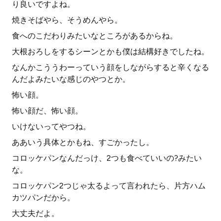
り良いですよね。
焼きそばやら、そうめんやら。
食へのこだわりみたいなところがあるからね。
大根おろしをするシーンとかも僕は結構好きでしたね。
なんかこううわーっていう顔をしながらすると辛くなる
んだよみたいな感じのやつとか。
怖い顔。
怖い顔だ、怖い顔。
いけないってやつね。
ああいう具体とかもね、すごかったし。
コロッケパンなんだっけ、2つも食べていいの?みたい
な。
コロッケパン2つじゃ太るよって言われたら、片方ハム
カツパンだから。
大丈夫だよ。