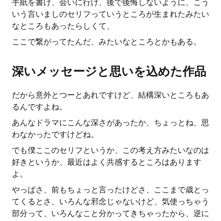
手紙を書け、会いに行け、後で後悔しないように、こう
いう言いましのセリフっていうところが生まれたみたい
なところもあったらしくて、
ここで繋がってたんだ、みたいなところとかもある。
深いメッセージと思いを込めた作品
だから意外とつーとあれですけど、結構深いところもあ
るんですよね。
あんなドラマにこんな深さがあったか、ちょっとね、思
わなかったですけどね。
でも僕ここのセリフというか、この考え方みたいなのは
好きというか、最近はよく共感するところはあります
よ。
やっぱさ、前もちょっと言ったけどさ、ここまで歳とっ
てくるとさ、いろんな邪念じゃないけど、気使っちゃう
部分って、いろんなこと分かってきちゃったから、逆に