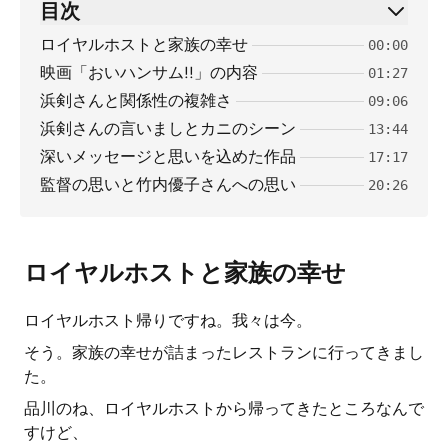
目次
ロイヤルホストと家族の幸せ
00:00
映画「おいハンサム!!」の内容
01:27
浜剣さんと関係性の複雑さ
09:06
浜剣さんの言いましとカニのシーン
13:44
深いメッセージと思いを込めた作品
17:17
監督の思いと竹内優子さんへの思い
20:26
ロイヤルホストと家族の幸せ
ロイヤルホスト帰りですね。我々は今。
そう。家族の幸せが詰まったレストランに行ってきまし
た。
品川のね、ロイヤルホストから帰ってきたところなんで
すけど、