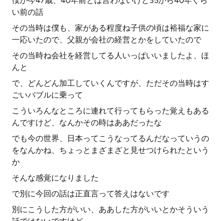
僕が今47歳、40年前とは言わないけど35から40年ぐら
い前の話
その当時は僕も、家がある程度ね子供の頃は裕福な家に
一応いたので、父親が会社の経営とかをしていたので
その当時ね会社を経営してる人いっぱいいましたよ、ほ
んと
で、どんどん加工していくんですが、ただその当時はす
ごいバブルに乗って
こういろんなところに連れて行ってもらった覚えもある
んですけど、なんかその時はああだったな
でも今の世界、日本ってこうなってるんだなっていうの
をなんかね、ちょっとまざまざと見せつけられたという
か
そんな感覚になりました
で別に今回の話は正直言って答えはないです
別にこうした方がいい、ああした方がいいとかそういう