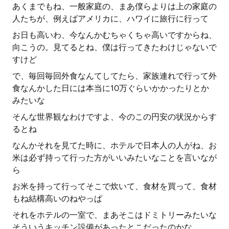
あくまでもね、一般家庭の、まあ僕らよりは上の家庭の
人たちが、例えばアメリカに、ハワイに旅行に行って
お日も高いわ、今なんかむちゃくちゃ高いですからね、
向こうの。見てるとね、僕は行ってきたわけじゃないで
すけど
で、毎回毎回外食なんてしてたら、家族連れで行って外
食なんかした日には本当に10万ぐらいかかったりとか
みたいな
そんな世界観なわけですよ、今のこの円安の状況からす
るとね
なんかそれを見てた時に、ホテルで日本人の人がね、お
米は必ず持って行った方がいいみたいなことを言いなが
ら
お米を持って行ってそこで炊いて、食材を買って、食材
もね結構高いのねやっぱ
それをホテルの一室で、まあそこはドミトリーみたいな
そういうキッチン設備があったとこだったのかな