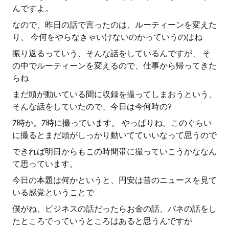
んですよ。
なので、昨日の話で言ったのは、ルーティーンを変えた
り、 今何をやらなきゃいけないのかっていうのはね
振り返るっていう、そんな話をしているんですが、 そ
の中でルーティーンを変えるので、仕事から帰ってきた
らね
まだ頭が動いている間に収録を撮ってしまおうという、
そんな話をしていたので、今日は今何時の?
7時か。7時に撮っています。 やっぱりね、このぐらい
に撮るとまだ頭がしっかり動いてていいなって思うので
できれば明日からもこの時間帯に撮っていこうかななん
て思っています。
今日の本題は何かというと、円安は昔のニュースを見て
いる感覚ということで
僕がね、ビジネスの話だったらお金の話、バネの話をし
たところでっていうところはあると思うんですが