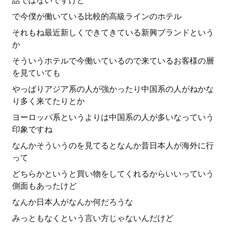
話ではないですけど
で今僕が働いている比較的高級ラインのホテル
それもね最近新しくできてきている新興ブランドという
か
そういうホテルで今働いているので来ているお客様の層
を見ていても
やっぱりアジア系の人が強かったり中国系の人がねかな
り多く来てたりとか
ヨーロッパ系というよりは中国系の人が多いなっていう
印象ですね
なんかそういうのを見てるとなんか昔日本人が海外に行
って
どちらかというと買い物をしてくれるからいいっていう
側面もあったけど
なんか日本人がなんか何だろうな
みっともなくという言い方じゃないんだけど