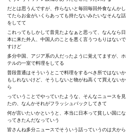
だとは思うんですが、作らないと毎回毎回外食なんかし
てたらお金がいくらあっても持たないみたいなそんな話
をしてて
これってもしかして昔見たよなぁと思って、なんなら日
本に来た外人、中国人のことを悪く言うつもりはないで
すけど
多分中国、アジア系の人だったように覚えてますが、ホ
テルの一室で料理をしてる
普段普通はそういうとこで料理をするべき所ではないか
もしれないけど、そうしないと物がね高くて買えないか
ら
っていうことでやっていたような、そんなニュースを見
たの、なんかそれがフラッシュバックしてきて
何が言いたいかというと、本当に日本って貧しい国にな
ってきたんだなっていう
皆さんね多分ニュースでそういう話っていうのは大から