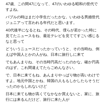
47歳、この間47になって、47のいわゆる昭和の世代で
すよね。
バブルの時はまだ小学生だったかな。いわゆる男婚世代
ジュニアって言われる年代だと思います。
40代後半になるとね。その時代、僕らが若かった時に
見てたニュースをね、最近テレビを見ててすごい感じる
なと思って
どういうニュースだったかっていうと、その当時ね、例
えば中国人とかの人がね、日本に旅行しに来て
でもあんまりね、その当時円高だったのかな。確か円高
のはず。これ間違えてたらごめんなさい。
で、日本に来てもね、あんまりやっぱり物が高いわけで
すよ。地元中国とかね、韓国の人ももしかしたらそうだ
ったのかもしれないけど
日本に来ても物が高くてなかなか買えないと。家に、旅
行には来るんだけど、旅行に来た人が