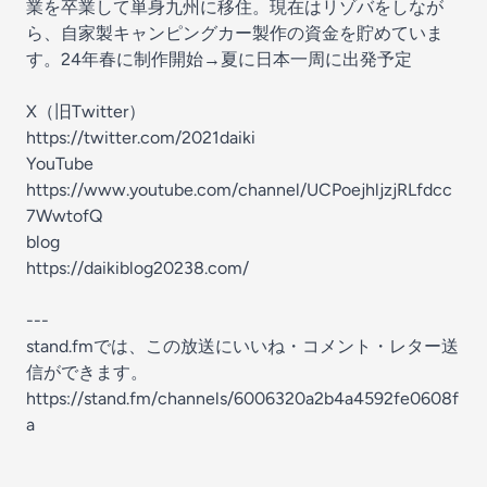
業を卒業して単身九州に移住。現在はリゾバをしなが
ら、自家製キャンピングカー製作の資金を貯めていま
す。24年春に制作開始→夏に日本一周に出発予定
X（旧Twitter）
https://twitter.com/2021daiki
YouTube
https://www.youtube.com/channel/UCPoejhljzjRLfdcc
7WwtofQ
blog
https://daikiblog20238.com/
---
stand.fmでは、この放送にいいね・コメント・レター送
信ができます。
https://stand.fm/channels/6006320a2b4a4592fe0608f
a