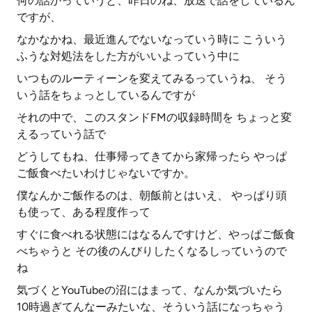
何の話かっていうと、昨日のね、放送で話をしているん
ですが、
なかなかね、最近進んでないなっていう時に こういう
ふうな対処法をした方がいいよっていう中に
いつものルーティーンを変えてみるっていうね、 そう
いう話をちょっとしているんですが
それの中で、このスタンドFMの収録時間を ちょっと変
えるっていう話で
どうしてもね、仕事帰ってきてから家帰ったら やっぱ
ご飯食べたいわけじゃないですか。
僕なんかご飯作るのは、朝飯前とはいえ、 やっぱり頭
も使って、ある程度作って
すぐに食べれる状態にはなるんですけど、やっぱご飯食
べちゃうと その後のんびりしたくなるしっていうので
ね
気づくとYouTubeの沼にはまって、なんか気づいたら
10時過ぎてんなーみたいな、そういう話になっちゃう