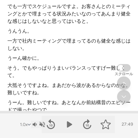
でも一方でスケジュールですよ。お客さんとのミーティ
ングとかで埋まってる状況みたいなのってあんまり健全
な感じはしないなと思ってはいると。
うんうん。
一方で社内ミーティングで埋まってるのも健全な感じは
しない。
うーん確かに。
そう。でもやっぱりうまいバランスってすげー難しく
スクロール
て。
大抵そうですよね。まあだから波があるからなのかな。
難しいですね。
うーん。難しいですね。あとなんか前結構昔のエピソー
ドで撮ったやつで、
結局その創業者だから売れてる場合みたいな。
27:49
あーありましたね。確かにその話もあったね。