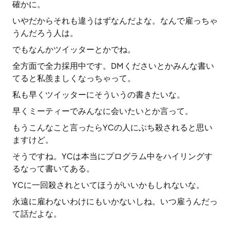
確かに。
いやだからそれも違うはずなんだよな。なんで雇っちゃ
うんだろう人は。
でもなんかツイッターとかでね。
全方面で全力採用中です。DMくださいとかみんな書い
てると私羨ましくなっちゃって。
私も早くツイッターにそういうの書きたいな。
早くミーティーでみんなに会いたいとか言って。
もうこんなこと言ったらYCの人にぶち殺されると思い
ますけど。
そうですね。YCは本当にプログラム中をハイリングす
るなって書いてある。
YCに一回殺されといてほうがいいかもしれないな。
永遠に雇わないわけにもいかないしね。いつ雇うんだっ
て話だよな。