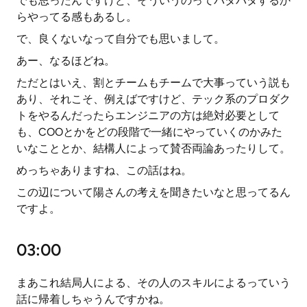
でも思ったんですけど、そういうのってバタバタするか
らやってる感もあるし。
で、良くないなって自分でも思いまして。
あー、なるほどね。
ただとはいえ、割とチームもチームで大事っていう説も
あり、それこそ、例えばですけど、テック系のプロダク
トをやるんだったらエンジニアの方は絶対必要として
も、COOとかをどの段階で一緒にやっていくのかみた
いなこととか、結構人によって賛否両論あったりして。
めっちゃありますね、この話はね。
この辺について陽さんの考えを聞きたいなと思ってるん
ですよ。
03:00
まあこれ結局人による、その人のスキルによるっていう
話に帰着しちゃうんですかね。