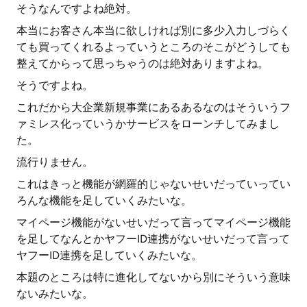
そうなんですよね絶対。
本当にお客さん本当に欲しければ別に多少入力しづらく
ても買ってくれるよっていうところのそこがどうしても
整えてからって思っちゃうのは絶対ありますよね。
そうですよね。
これだから大企業新規事業にあるあるなのはそういうフ
ァミレス化っていうかサービスをローンチしてみまし
た。
流行りません。
これはきっと機能が網羅的じゃないせいだっていってい
ろんな機能を足していくみたいな。
マイページ機能がないせいだって言ってマイページ機能
を足してなんとかヤフーID連携がないせいだって言って
ヤフーID連携を足していくみたいな。
本題のところは特に進化してないから別にそういう意味
ないみたいな。