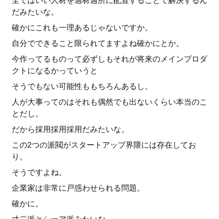
全てはいい人材を適材適所に配置することで解決するん
だみたいな。
確かにこれも一理あるじゃないですか。
自分でできること限られてますよね確かにとか。
今作ってるものって必ずしもそれが将来のメインプロダ
クトになるかっていうと
そうでもない可能性ももちろんあるし。
人が大事ってのはそれも偶然でも出ないくらい本当のこ
とだし。
だから採用採用採用だみたいな。
この2つの派閥がスタートアップ界隈には存在してお
り。
そうですよね。
企業家は非常に戸惑わせられる問題。
確かに。