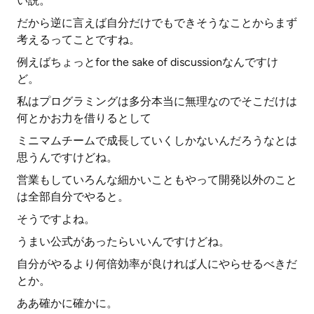
い説。
だから逆に言えば自分だけでもできそうなことからまず
考えるってことですね。
例えばちょっとfor the sake of discussionなんですけ
ど。
私はプログラミングは多分本当に無理なのでそこだけは
何とかお力を借りるとして
ミニマムチームで成長していくしかないんだろうなとは
思うんですけどね。
営業もしていろんな細かいこともやって開発以外のこと
は全部自分でやると。
そうですよね。
うまい公式があったらいいんですけどね。
自分がやるより何倍効率が良ければ人にやらせるべきだ
とか。
ああ確かに確かに。