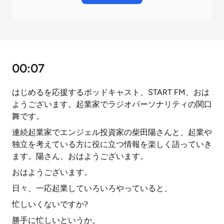
00:07
はじめるを応援するポッドキャスト、START FM、おは
ようございます。起業家でラジオパーソナリティの関口
舞です。
連続起業家でエンジェル投資家の柴田陽さんと、起業や
独立を考えている方に役に立つ情報を楽しく語っていき
ます。陽さん、おはようございます。
おはようございます。
日々、一応起業していろいろやっていると、
忙しいくないですか?
勝手に忙しいというか。