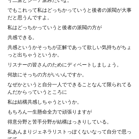
寸二派とシーア派みたいな。
でもこれって私はどっちかっていうと後者の派閥が大事
だと思うんですよ。
私はどっちかっていうと後者の派閥の方が
共感できる。
共感というかそっちが正解であって欲しい気持ちがちょ
っと出ちゃうというか。
リスナーの皆さんのためにディベートしましょう。
何故にそっちの方がいいんですか。
なぜかというと自分一人でできることなんて限られてる
んだからっていうところに
私は結構共感しちゃうというか。
もちろん一生懸命全力で頑張りますが
得意分野と苦手分野が結構はっきりしている。
私あんまりジェネラリストっぽくないなって自分で思っ