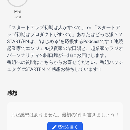
Mai
Host
「スタートアップ初期は人がすべて」 or 「スタートア
ップ初期はプロダクトがすべて」あなたはどっち派？？
START/FMは、"はじめる"を応援するPodcastです！連続
起業家でエンジェル投資家の柴田陽と、起業家でラジオ
パーソナリティの関口舞が一緒にお届けします。
番組への質問は
こちら
からお寄せください。番組ハッシ
ュタグ
#STARTFM
で感想お待ちしています！
感想
まだ感想はありません。最初の1件を書きましょう！
感想を書く