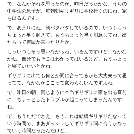
で、なんかそれを思ったのが、昨日だったかな、うちの
中学生の息子が、毎朝朝ギリギリに学校行くのにね、家
を出るんです。
で、あまりにね、朝バタバタしているので、いつももう
ちょっと早く起きて、もうちょっと早く用意してね、出
たらって何回か言ったりとか、
もういつもそう思いながらね、いるんですけど、なかな
かね、自分でもそこはわかってはいるけど、もうちょっ
と寝ていたいとかね、
ギリギリに出ても何とか間に合ってるから大丈夫って思
ってて、なかなかここって変わらないんですよね。
で、昨日の朝、同じように本当ギリギリに家を出る直前
に、ちょっとしたトラブルが起こってしまったんです
ね。
で、もうただでさえ、もうこれは結構ギリギリだなって
いう時間で、まあダッシュしてギリギリ間に合うかなっ
ていう時間だったんだけど、