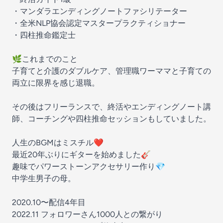
・マンダラエンディングノートファシリテーター
・全米NLP協会認定マスタープラクティショナー
・四柱推命鑑定士
🌿これまでのこと
子育てと介護のダブルケア、管理職ワーママと子育ての
両立に限界を感じ退職。
その後はフリーランスで、終活やエンディングノート講
師、コーチングや四柱推命セッションもしていました。
人生のBGMはミスチル❤️
最近20年ぶりにギターを始めました🎸
趣味でパワーストーンアクセサリー作り💎
中学生男子の母。
2020.10〜配信4年目
2022.11 フォロワーさん1000人との繋がり