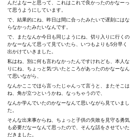
んだよなーと思って、これはこれで良かったのかなーっ
て思うようにしています。
で、結果的にね、昨日は間に合ったみたいで遅刻にはな
らなかったみたいなんです。
で、またなんか今日も同じようにね、切り入りに行くの
かなーなんて思って見ていたら、いつもよりも5分早く
出かけていきました。
私はね、別に何も言わなかったんですけれども、本人な
りにね、ちょっと気づいたところがあったのかなーなん
て思いながら、
なんかここでほら言ったじゃんって言うと、またそこは
ね、角が立つというかね、なっちゃうので、
なんか学んでいたのかなーなんて思いながら見ていまし
た。
そんな出来事からね、ちょっと子供の失敗を見守る勇気
も必要だなーなんて思ったので、そんな話をさせていた
だきました。