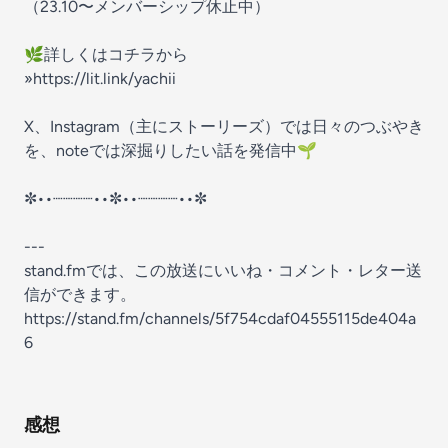
（23.10〜メンバーシップ休止中）
🌿詳しくはコチラから
»https://lit.link/yachii
X、Instagram（主にストーリーズ）では日々のつぶやき
を、noteでは深掘りしたい話を発信中🌱
✼••┈┈┈┈••✼••┈┈┈┈••✼
---
stand.fmでは、この放送にいいね・コメント・レター送
信ができます。
https://stand.fm/channels/5f754cdaf04555115de404a
6
感想