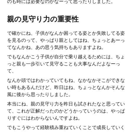
のも時には必要なのかなーって思ったりしました。
親の見守り力の重要性
で確かにね、子供がなんか困ってる姿とか失敗してる姿
を見るのって、やっぱり親としてはね、ちょっとあーっ
てなんかね、あの思う気持ちもありますよね。
でもなんかこう子供が自分で乗り越えるためには、ちょ
っと親も一歩引いて見守ることも大事なんだよなーっ
て、
なんか頭ではわかっていてもね、なかなかそこができな
い時もあるんだけど、昨日はね、ちょっとなんかそんな
風に後から思ったりしました。
本当にね、親の見守り力を昨日も試されたなと思ってい
て、これが正解だったのかどうかっていうのは、やっぱ
りすぐにはわからないんですよね。
でもこうやって経験積み重ねていくことで成長していく