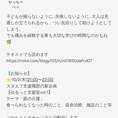
やっちー
Host
子どもが困らないように…失敗しないように…大人は見
通しが立てられるから、つい先回りして助けようとして
しまう。
でも痛みを経験する事も大切な学びの時間なのかもね
🌿
テキストでも読めます
https://note.com/tksgy105/n/n01850dafcd07
【お知らせ】
⭐️10/2(木)
21:00
〜
22:00
スタエフ支援職部の新企画
【ゆるっと支援室vol.1】
テーマ「親の介護」
食べられなくなった時のこと、延命治療、施設のこと等
ご〜ちゃんのチャンネルで配信します