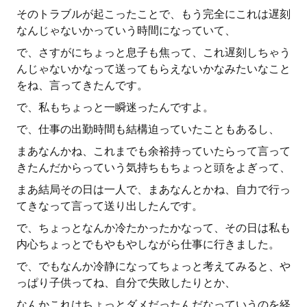
そのトラブルが起こったことで、もう完全にこれは遅刻
なんじゃないかっていう時間になっていて、
で、さすがにちょっと息子も焦って、これ遅刻しちゃう
んじゃないかなって送ってもらえないかなみたいなこと
をね、言ってきたんです。
で、私もちょっと一瞬迷ったんですよ。
で、仕事の出勤時間も結構迫っていたこともあるし、
まあなんかね、これまでも余裕持っていたらって言って
きたんだからっていう気持ちもちょっと頭をよぎって、
まあ結局その日は一人で、まあなんとかね、自力で行っ
てきなって言って送り出したんです。
で、ちょっとなんか冷たかったかなって、その日は私も
内心ちょっとでもやもやしながら仕事に行きました。
で、でもなんか冷静になってちょっと考えてみると、や
っぱり子供ってね、自分で失敗したりとか、
なんかこれはちょっとダメだったんだなっていうのを経