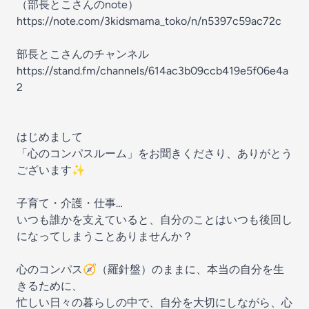
（部長とこさんのnote）
https://note.com/3kidsmama_toko/n/n5397c59ac72c
部長とこさんのチャンネル
https://stand.fm/channels/614ac3b09ccb419e5f06e4a
2
はじめまして
「心のコンパスルーム」をお聞きくださり、ありがとう
ございます✨
子育て・介護・仕事…
いつも誰かを支えていると、自分のことはいつも後回し
になってしまうことありませんか？
心のコンパス🧭（羅針盤）のままに、本当の自分を生
きるために、
忙しい日々の暮らしの中で、自分を大切にしながら、心