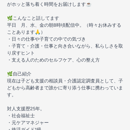
がホッと落ち着く時間をお届けします☕️
🌿こんなこと話してます
平日 月、水、金の朝8時頃配信中。（時々お休みする
ことあります🙏）
・日々の仕事や子育ての中での気づき
・子育て・介護・仕事と向き合いながら、私らしさを取
り戻すヒント
・支える人のためのセルフケア、心の整え方
🌿自己紹介
現在は子ども支援の相談員・介護認定調査員として、子
どもから高齢者まで誰かに寄り添う仕事に携わっていま
す。
対人支援歴25年。
・社会福祉士
・元ケアマネジャー
・終活ガイド1級