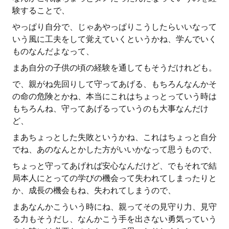
験することで、
やっぱり自分で、じゃあやっぱりこうしたらいいなって
いう風に工夫をして覚えていくというかね、学んでいく
ものなんだよなって、
まあ自分の子供の頃の経験を通してもそうだけれども。
で、親がね先回りして守ってあげる、もちろんなんかそ
の命の危険とかね、本当にこれはちょっとっていう時は
もちろんね、守ってあげるっていうのも大事なんだけ
ど、
まあちょっとした失敗というかね、これはちょっと自分
でね、あのなんとかした方がいいかなって思うもので、
ちょっと守ってあげれば安心なんだけど、でもそれで結
局本人にとっての学びの機会って失われてしまったりと
か、成長の機会もね、失われてしまうので、
まあなんかこういう時にね、親ってその見守り力、見守
る力もそうだし、なんかこう手を出さない勇気っていう