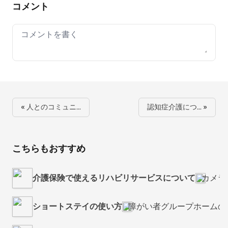
コメント
Your comment
« 人とのコミュニ…
認知症介護につ… »
こちらもおすすめ
介護保険で使えるリハビリサービスについて
カメラ
ショートステイの使い方
障がい者グループホームの〜