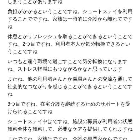
しまうことがありますね
負担がかかるということですね。ショートステイを利用
することでですね、家族は一時的に介護から離れてです
ね
休息とかリフレッシュを取ることができるということで
すね。2つ目ですね、利用者本人が気分転換できるとい
うことですね
いつもと違う環境で過ごすことで気分転換になります
ね。ストレス軽減にもつながるかなと思っています
またね、他の利用者さんとか職員さんとの交流を通して
社会的なつながりを感じることができるということです
ね
3つ目ですね、在宅介護を継続するためのサポートを受
けられることですね
ショートステイ中はですね、施設の職員が利用者の状態
観察全体を観察して、必要なケアを提供してくれますね
またですね、家族はですね、介護の専門家からですね、