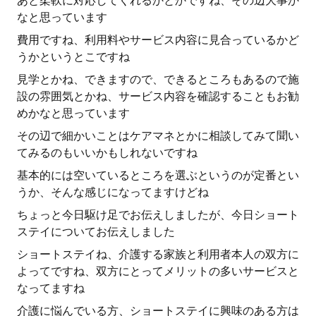
あと柔軟に対応してくれるかとかですね、その辺大事か
なと思っています
費用ですね、利用料やサービス内容に見合っているかど
うかというとこですね
見学とかね、できますので、できるところもあるので施
設の雰囲気とかね、サービス内容を確認することもお勧
めかなと思っています
その辺で細かいことはケアマネとかに相談してみて聞い
てみるのもいいかもしれないですね
基本的には空いているところを選ぶというのが定番とい
うか、そんな感じになってますけどね
ちょっと今日駆け足でお伝えしましたが、今日ショート
ステイについてお伝えしました
ショートステイね、介護する家族と利用者本人の双方に
よってですね、双方にとってメリットの多いサービスと
なってますね
介護に悩んでいる方、ショートステイに興味のある方は