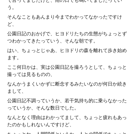
で言ってましたけど、雨の日でも鳴いてましたってい
う。
そんなこともあんまり今までわかってなかったですけ
ど、
公園日記のおかげで、ヒヨドリたちの生態がちょっとず
つわかってきたっていう、そんな朝です。
はい、ちょっとじゃあ、ヒヨドリの森を離れて歩き始め
ます。
ここ何日かは、実は公園日記を撮ろうとして、ちょっと
撮っては見るものの、
なんかうまくいかずに断念するみたいなのが何日か続き
まして、
公園日記不調っていうか、若干気持ち的に乗らなかった
っていうか、そんな数日でした。
なんとなく理由はわかってまして、ちょっと疲れもあっ
たのかもしれないんですけど、