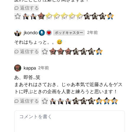
返信する
jkondo
2年前
ポッドキャスター
それはちょっと。。😅
返信する
kappa
2年前
あ、即答...笑
まあそれはさておき、じゃあ本気で近藤さんをゲス
トに呼ぶときの企画を人妻と練ろうと思います！
返信する