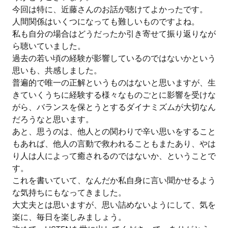
今回は特に、近藤さんのお話が聴けてよかったです。
人間関係はいくつになっても難しいものですよね。
私も自分の場合はどうだったか引き寄せて振り返りなが
ら聴いていました。
過去の若い頃の経験が影響しているのではないかという
思いも、共感しました。
普遍的で唯一の正解というものはないと思いますが、生
きていくうちに経験する様々なものごとに影響を受けな
がら、バランスを保とうとするダイナミズムが大切なん
だろうなと思います。
あと、思うのは、他人との関わりで辛い思いをすること
もあれば、他人の言動で救われることもまたあり、やは
り人は人によって癒されるのではないか、ということで
す。
これを書いていて、なんだか私自身に言い聞かせるよう
な気持ちにもなってきました。
大丈夫とは思いますが、思い詰めないようにして、気を
楽に、毎日を楽しみましょう。