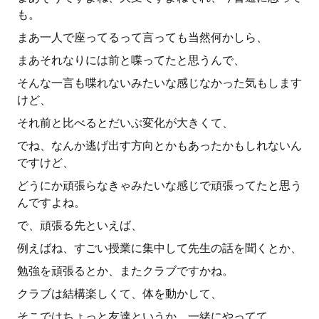
も。
まあ一人で座ってるって言っても当然何かしら、
まあそれなりには前と喋ってたと思うんで、
そんな一言も喋れないみたいな感じなかった気もします
けど、
それ前と比べるとだいぶ変化が大きくて、
でね、なんか逃げ出す方向とかもあったかもしれないん
ですけど、
どうにか頑張らなきゃみたいな感じで頑張ってたと思う
んですよね。
で、頑張る先といえば、
例えばね、すごい授業に集中して先生の話を聞くとか、
勉強を頑張るとか、またクラブですかね。
クラブは結構楽しくて、体を動かして、
そこではちょっと友達というか、一緒にやってて、