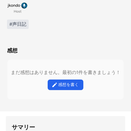
jkondo
Host
#声日記
感想
まだ感想はありません。最初の1件を書きましょう！
感想を書く
サマリー