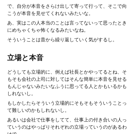
で、自分が本音をさらけ出して寄って行って、そこで向
こうが本音を見せてくれないみたいな。
あ、実はこの人本当のことは言ってないって思ったとき
にめちゃくちゃ怖くなるみたいなね。
そういうことは昔から繰り返していく気がするし。
立場と本音
どうしても立場的に、例えば社長とかやってるとね、そ
もそも会社の上司に対してはそんな簡単に本音を見せる
もんじゃないみたいなふうに思ってる人とかもいるかも
しれないし。
もしかしたらそういう立場的にそもそもそういうことっ
て難しいのかもしれないし。
あるいは会社で仕事をしてて、仕事上の付き合いの人っ
ていうのはやっぱりそれぞれの立場っていうのがあるわ