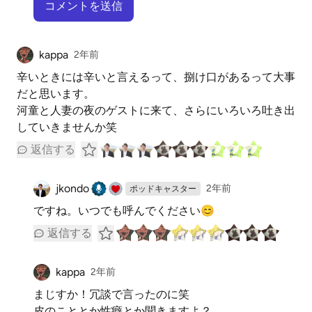
コメントを送信
kappa
2年前
辛いときには辛いと言えるって、捌け口があるって大事
だと思います。
河童と人妻の夜のゲストに来て、さらにいろいろ吐き出
していきませんか笑
返信する
jkondo
2年前
ポッドキャスター
ですね。いつでも呼んでください😊
返信する
kappa
2年前
まじすか！冗談で言ったのに笑
皮のこととか性癖とか聞きますよ？