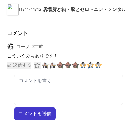
11/11-11/13 居場所と箱・脳とセロトニン・メン
コメント
コーノ
2年前
こういうのもありです！
返信する
コメントを送信