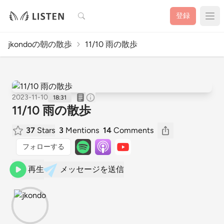
検索
登録
jkondoの朝の散歩
11/10 雨の散歩
2023-11-10
18:31
11/10 雨の散歩
37
Stars
3
Mentions
14
Comments
フォローする
再生
メッセージを送信