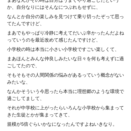
まあなんかその時は自分はうまくやり過ごしたという
か、自分なりにはそんなにつぶれもせずに、
なんとか自分の楽しみを見つけて乗り切ったぞって思っ
てたんですけど、
まあでもやっぱり冷静に考えてだいぶ辛かったんだよね
っていうのを最近改めて感じたんですけど、
小学校の時は本当に小さい小学校ですごい楽しくて、
まあほんとみんな仲良しみたいな日々を何も考えずに過
ごしてたので、
そもそもその人間関係の悩みがあるっていう概念がない
みたいな、
なんかそういう今思ったら本当に理想郷のような環境で
過ごしてまして、
それが中学校に上がったらいろんな小学校から集まって
きた生徒とかが集まってきて、
規模が5倍ぐらいかなになったんですよねいきなり。