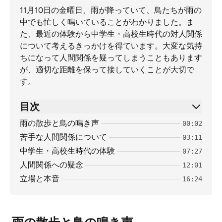
11月10日の金曜日、雨が降っていて、鳥たちが雨の
中でも忙しく鳴いていることがわかりました。ま
た、最近の体験から中学生・高校生時代の対人関係
について考えるきっかけを得ています。大変な気持
ちになって人間関係を疑ってしまうこともあります
が、適切な距離を保って接していくことが大切で
す。
目次
雨の散歩と鳥の鳴き声
00:02
苦手な人間関係について
03:11
中学生・高校生時代の体験
07:27
人間関係への疑念
12:01
立場と本音
16:24