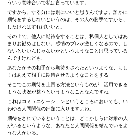
ういう意味合いで私は言っています。
ですから、する分には別にいいと思うんですよ。誰かに
期待をするしないというのは、その人の勝手ですから、
したければすればいいと。
その上で、他人に期待をすることは、私個人としてはあ
まりお勧めはしない。感情のブレが激しくなるので、し
ないといいんじゃないかというようなことは思っている
んですけれども、
あなたがその相手から期待をされたというような、もし
くはあえて相手に期待させるようなことをする。
そこでこの期待を上回る方法というものが、活用できる
ような状況が整うというようなことなんですね。
これはコミュニケーションというところにおいても、い
わゆる人間関係の部類に入りますよね。
期待をされているということは、どこかしらに対象の人
がいるというような、あなたと人間関係を結んでいるよ
うな人がいる。