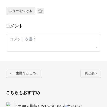
スターをつける
コメント
Your comment
« 一生懸命としつ…
表と裏 »
こちらもおすすめ
#0199 - 期待しないがしたい
スベビビ