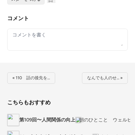
コメント
Your comment
« 110 話の後先を…
なんでも人のせ… »
こちらもおすすめ
第109回〜人間関係の向上
朝のひとこと ウェルビ