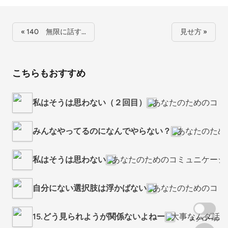
« 140 無限に話す…
見せ方 »
こちらもおすすめ
私はそうは思わない（２回目）
あなたのためのコミ
みんなやってるのになんでやらない？
あなたのため
私はそうは思わない
あなたのためのコミュニケーシ
自分にない選択肢は浮かばない
あなたのためのコミ
15.どう見られようが関係ないよねー
大事なムダ話を
スクロール